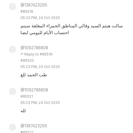
@1387423295
#85519
05:23 PM, 24 Oct 2020
سالت هيثم السيد وقالي المناطق الحمراء المغلقة سيتم
احتساب الأيام لليومي ايضا
@1092786808
↶ Reply to #85519
#85520
05:23 PM, 24 Oct 2020
طب الحمد للع
@1092786808
#85521
05:23 PM, 24 Oct 2020
لله
@1387423295
#85522