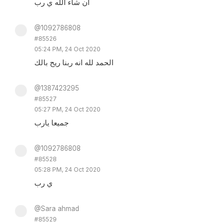
ان شاء الله ي رب
@1092786808
#85526
05:24 PM, 24 Oct 2020
الحمد لله انه ربنا ريح بالك
@1387423295
#85527
05:27 PM, 24 Oct 2020
جميعا يارب
@1092786808
#85528
05:28 PM, 24 Oct 2020
ي رب
@Sara ahmad
#85529