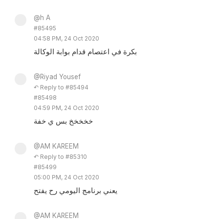
@h A
#85495
04:58 PM, 24 Oct 2020
بكرة في اعتصام قدام بوابة الوكالة
@Riyad Yousef
↶ Reply to #85494
#85498
04:59 PM, 24 Oct 2020
خخخخخ بس ي خفة
@AM KAREEM
↶ Reply to #85310
#85499
05:00 PM, 24 Oct 2020
يعني برنامج اليومي رح يفتح
@AM KAREEM