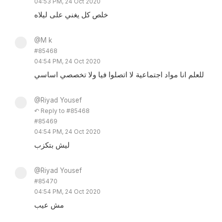
04:53 PM, 24 Oct 2020
خلص كل يغني على ليلاه
@M k
#85468
04:54 PM, 24 Oct 2020
للعلم انا مواد اجتماعية لا اتصلوا فيا ولا تخصصي اساسي
@Riyad Yousef
↶ Reply to #85468
#85469
04:54 PM, 24 Oct 2020
ليش بتكزب
@Riyad Yousef
#85470
04:54 PM, 24 Oct 2020
مش عيب