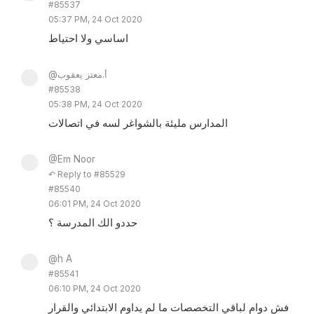
#85537
05:37 PM, 24 Oct 2020
اساسي ولا احتياط
@أ.معتز يعقوب
#85538
05:38 PM, 24 Oct 2020
المدارس مليئة بالشواغر لسه في اتصالات
@Em Noor
↶ Reply to #85529
#85540
06:01 PM, 24 Oct 2020
حددو الك المدرسة ؟
@h A
#85541
06:10 PM, 24 Oct 2020
فش دوام لباقي التخصصات ما لم يداوم الابتدائي والقرار