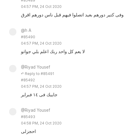
#85489
04:57 PM, 24 Oct 2020
وفى كتير دورهم بعيد اتصلوا فيهم قبل ناس دورهم اقرق
@h A
#85490
04:57 PM, 24 Oct 2020
لا يعم كل واحد ربك اعلم بلي جواتو
@Riyad Yousef
↶ Reply to #85491
#85492
04:57 PM, 24 Oct 2020
جاييك فى ١٤ فبراير
@Riyad Yousef
#85493
04:58 PM, 24 Oct 2020
احجزلى