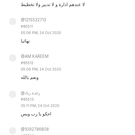
لا عندهم ادارة و لا تدبير ولا تخطيط
@1215532713
#85511
05:06 PM, 24 Oct 2020
نهائيا
@AM KAREEM
#85512
05:06 PM, 24 Oct 2020
ونعم بالله
@رغدة زياد
#85513
05:11 PM, 24 Oct 2020
احكو يا رب وبس
@1092786808