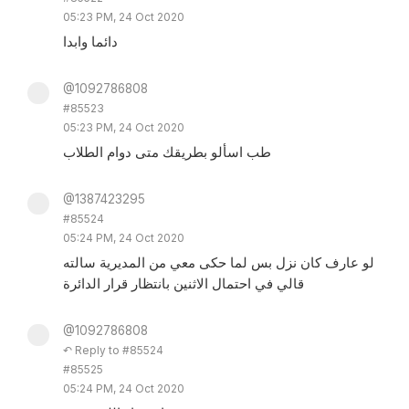
05:23 PM, 24 Oct 2020
دائما وابدا
@1092786808
#85523
05:23 PM, 24 Oct 2020
طب اسألو بطريقك متى دوام الطلاب
@1387423295
#85524
05:24 PM, 24 Oct 2020
لو عارف كان نزل بس لما حكى معي من المديرية سالته
قالي في احتمال الاثنين بانتظار قرار الدائرة
@1092786808
↶ Reply to #85524
#85525
05:24 PM, 24 Oct 2020