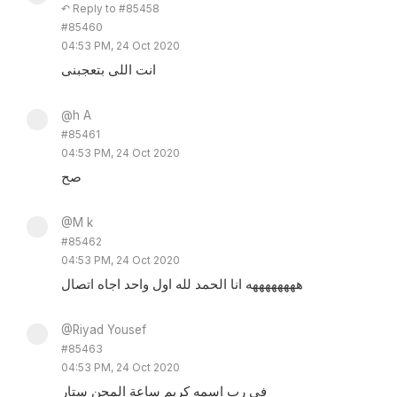
↶ Reply to #85458
#85460
04:53 PM, 24 Oct 2020
انت اللى بتعجبنى
@h A
#85461
04:53 PM, 24 Oct 2020
صح
@M k
#85462
04:53 PM, 24 Oct 2020
ههههههههه انا الحمد لله اول واحد اجاه اتصال
@Riyad Yousef
#85463
04:53 PM, 24 Oct 2020
فى رب اسمه كريم ساعة المحن ستار