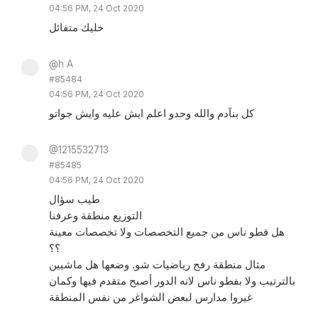
04:56 PM, 24 Oct 2020
خليك متفائل
@h A
#85484
04:56 PM, 24 Oct 2020
كل بنآدم والله وحدو اعلم ايش عليه وايش جواتو
@1215532713
#85485
04:56 PM, 24 Oct 2020
طيب سؤال
التوزيع منطقة وعرفنا
هل فطو ناس من جميع التخصصات ولا تخصصات معينة
؟؟
مثال منطقة رفح رياضيات شو. وضعها هل ماشيين
بالترتيب ولا بفطو ناس لانه الدور أصبح متقدم فيها وكمان
غيروا مدارس لبعض الشواغر من نفس المنطقة