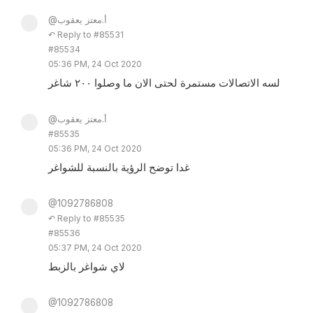
@أ.معتز يعقوب
↶ Reply to #85531
#85534
05:36 PM, 24 Oct 2020
لسه الاتصالات مستمرة لحتى الان ما وصلوا ٢٠٠ شاغر
@أ.معتز يعقوب
#85535
05:36 PM, 24 Oct 2020
غدا توضح الرؤية بالنسبة للشواغر
@1092786808
↶ Reply to #85535
#85536
05:37 PM, 24 Oct 2020
لاي شواغر بالزبط
@1092786808