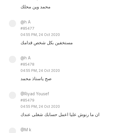
محمد وين محلك
@h A
#85477
04:55 PM, 24 Oct 2020
مستخفين بكل شخص قدامك
@h A
#85478
04:55 PM, 24 Oct 2020
صح ياستاذ محمد
@Riyad Yousef
#85479
04:55 PM, 24 Oct 2020
ان ما رنوش عليا اعمل حسابك شغلى عندك
@M k