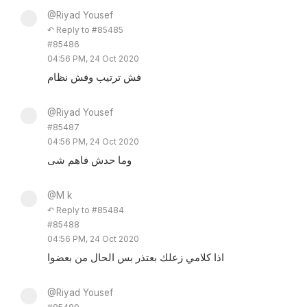
@Riyad Yousef
↶ Reply to #85485
#85486
04:56 PM, 24 Oct 2020
فش ترتيب وفش نظام
@Riyad Yousef
#85487
04:56 PM, 24 Oct 2020
وما حدش فاهم شى
@M k
↶ Reply to #85484
#85488
04:56 PM, 24 Oct 2020
اذا كلامي زعلك بعتذر بس الحال من بعضوا
@Riyad Yousef