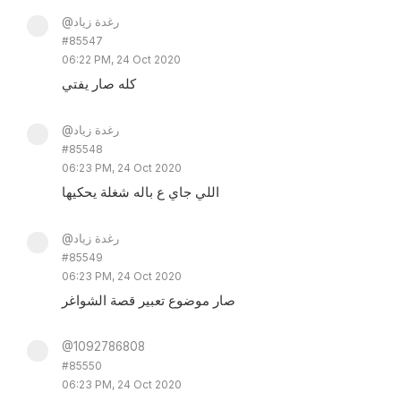
@رغدة زياد
#85547
06:22 PM, 24 Oct 2020
كله صار يفتي
@رغدة زياد
#85548
06:23 PM, 24 Oct 2020
اللي جاي ع باله شغلة يحكيها
@رغدة زياد
#85549
06:23 PM, 24 Oct 2020
صار موضوع تعبير قصة الشواغر
@1092786808
#85550
06:23 PM, 24 Oct 2020