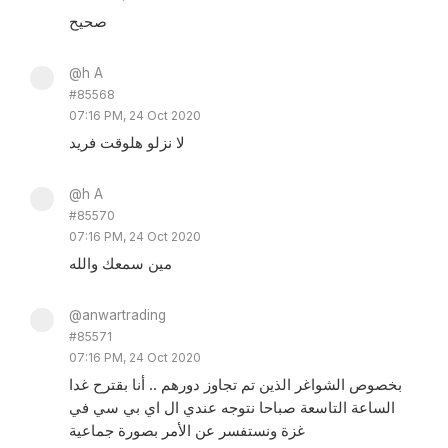
صحيح
@h A
#85568
07:16 PM, 24 Oct 2020
لا نزلو هلوقت فريد
@h A
#85570
07:16 PM, 24 Oct 2020
مين سمعك والله
@anwartrading
#85571
07:16 PM, 24 Oct 2020
بخصوص الشواغر الذين تم تجاوز دورهم .. أنا بقترح غدا
الساعة التاسعة صباحا نتوجه عندي ال اي بي سي في
غزة ونستفسر عن الأمر بصورة جماعية