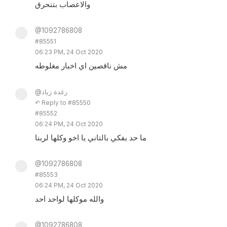
والاعصاب بتنحرق
@1092786808
#85551
06:23 PM, 24 Oct 2020
مش ناقصين اي اخبار مغلوطه
@رغدة زياد
↶ Reply to #85550
#85552
06:24 PM, 24 Oct 2020
ما حد بفكي بالتاني يا اخو وكلها لربنا
@1092786808
#85553
06:24 PM, 24 Oct 2020
والله موكلها لواحد احد
@1092786808