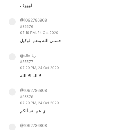
اوووف
@1092786808
#85576
07:19 PM, 24 Oct 2020
حسبي الله ونعم الوكيل
@ربا خالد
#85577
07:20 PM, 24 Oct 2020
لا اله الا الله
@1092786808
#85578
07:20 PM, 24 Oct 2020
ي عم بنسألكم
@1092786808