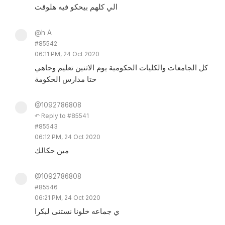
الي كلهم بيحكو فيه هلوقت
@h A
#85542
06:11 PM, 24 Oct 2020
كل الجامعات والكليات الحكومية يوم الاثنين تعليم وجاهي
حتا مدارس الحكومة
@1092786808
↶ Reply to #85541
#85543
06:12 PM, 24 Oct 2020
مين حكالك
@1092786808
#85546
06:21 PM, 24 Oct 2020
ي جماعه خلونا نستنى لبكرا