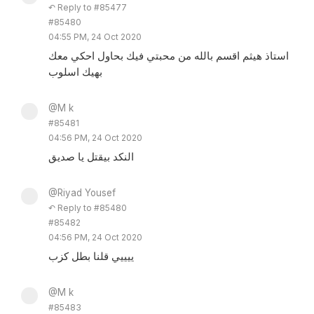
↶ Reply to #85477
#85480
04:55 PM, 24 Oct 2020
استاذ هيثم اقسم بالله من محبتي فيك بحاول احكي معك
بهيك اسلوب
@M k
#85481
04:56 PM, 24 Oct 2020
النكد بيقتل يا صديق
@Riyad Yousef
↶ Reply to #85480
#85482
04:56 PM, 24 Oct 2020
ييييي قلنا بطل كزب
@M k
#85483