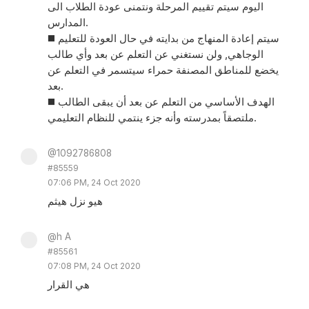
اليوم سيتم تقييم المرحلة ونتمنى عودة الطلاب الى
المدارس.
◼️ سيتم إعادة المنهاج من بدايته في حال العودة للتعليم
الوجاهي, ولن نستغني عن التعلم عن بعد وأي طالب
يخضع للمناطق المصنفة حمراء سيتسمر في التعلم عن
بعد.
◼️ الهدف الأساسي من التعلم عن بعد أن يبقى الطالب
ملتصقاً بمدرسته وأنه جزء ينتمي للنظام التعليمي.
@1092786808
#85559
07:06 PM, 24 Oct 2020
هيو نزل هيثم
@h A
#85561
07:08 PM, 24 Oct 2020
هي القرار