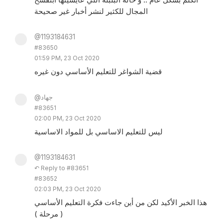
المجال للكثير لنشر أخبار غير صحيحة
@1193184631
#83650
01:59 PM, 23 Oct 2020
قضية الشواغر للتعليم الأساسي دون غيره
@جهاد
#83651
02:00 PM, 23 Oct 2020
ليس للتعليم الاساسي بل للمواد الاساسية
@1193184631
↶ Reply to #83651
#83652
02:03 PM, 23 Oct 2020
هذا الخبر الأكيد لكن من أين جاءت فكرة التعليم الأساسي
( مرحلة )