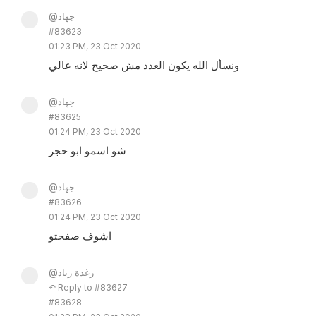
@جهاد
#83623
01:23 PM, 23 Oct 2020
ونسأل الله يكون العدد مش صحيح لانه عالي
@جهاد
#83625
01:24 PM, 23 Oct 2020
شو اسمو ابو حجر
@جهاد
#83626
01:24 PM, 23 Oct 2020
اشوف صفحتو
@رغدة زياد
↶ Reply to #83627
#83628