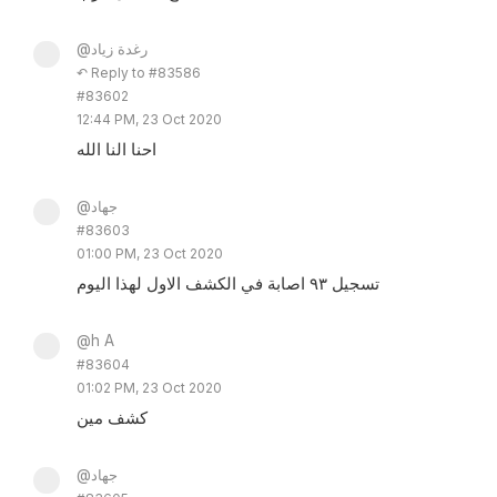
@رغدة زياد
↶ Reply to #83586
#83602
12:44 PM, 23 Oct 2020
احنا النا الله
@جهاد
#83603
01:00 PM, 23 Oct 2020
تسجيل ٩٣ اصابة في الكشف الاول لهذا اليوم
@h A
#83604
01:02 PM, 23 Oct 2020
كشف مين
@جهاد