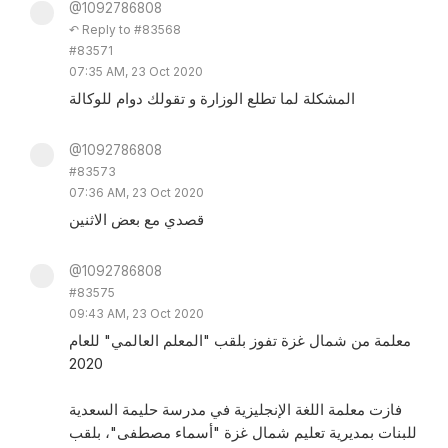
@1092786808
↶ Reply to #83568
#83571
07:35 AM, 23 Oct 2020
المشكلة لما تطلع الوزارة و تقولك دوام للوكالة
@1092786808
#83573
07:36 AM, 23 Oct 2020
قصدي مع بعض الاثنين
@1092786808
#83575
09:43 AM, 23 Oct 2020
معلمة من شمال غزة تفوز بلقب "المعلم العالمي" للعام
2020
فازت معلمة اللغة الإنجليزية في مدرسة حليمة السعدية
للبنات بمديرية تعليم شمال غزة "أسماء مصطفى"، بلقب