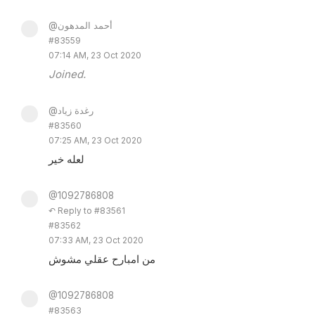
@أحمد المدهون
#83559
07:14 AM, 23 Oct 2020
Joined.
@رغدة زياد
#83560
07:25 AM, 23 Oct 2020
لعله خير
@1092786808
↶ Reply to #83561
#83562
07:33 AM, 23 Oct 2020
من امبارح عقلي مشوش
@1092786808
#83563