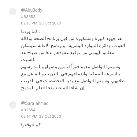
@Abu3ody
#83653
02:13 PM, 23 Oct 2020
كما وردنا :
بعد جهود كبيرة ومشكورة من قبل برنامج الصحة بوكالة
الغوث، ودائرة الموارد البشرية ، وبرنامج الاغاثة سيتمكن
معلمو اليومي من توقيع عقودهم بدءا من صباح غد
السبت.
وسيتم التواصل معهم فوراً لتأمين وصولهم لمدارسهم
بالسرعة الممكنة واندماجهم في التدريب والتفاعل مع
طلابهم، وسيتم التواصل مع بقية التخصصات في القريب
إن شاء الله عند بدء التعلم المدمج
@Sara ahmad
#83654
02:14 PM, 23 Oct 2020
كم تتوقعوا