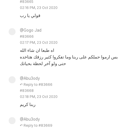
#83665
02:16 PM, 23 Oct 2020
قولي يا رب
@Gogo Jad
#83666
02:17 PM, 23 Oct 2020
اه طبعا ان شاء الله
بس ارموا حملكم على ربنا وما تفكروا كثير رزقك هتاخده
حتى ولو آخر لحظة بحياتك
@Abu3ody
↶ Reply to #83666
#83668
02:18 PM, 23 Oct 2020
ربنا كريم
@Abu3ody
↶ Reply to #83669