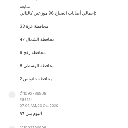
متابعة
إجمالي أصابات الصباح 96 موزعين كالتالي:
محافظة غزة 33
محافظة الشمال 47
محافظة رفح 6
محافظة الوسطى 8
محافظة خانونس 2
@1092786808
#83554
07:06 AM, 23 Oct 2020
اليوم بس ٩٦