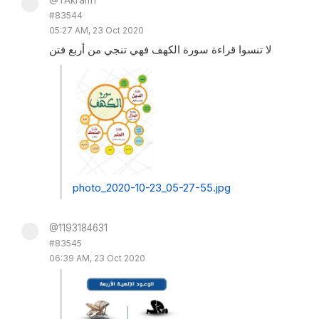
@YAkramY
#83544
05:27 AM, 23 Oct 2020
لا تنسوا قراءة سورة الكهف فهي تنجي من أربع فتن
photo_2020-10-23_05-27-55.jpg
@1193184631
#83545
06:39 AM, 23 Oct 2020