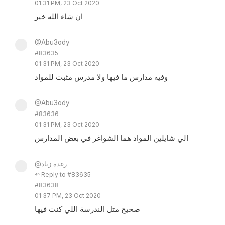
01:31 PM, 23 Oct 2020
ان شاء الله خير
@Abu3ody
#83635
01:31 PM, 23 Oct 2020
وفيه مدارس ما فيها ولا مدرس مثبت للمواد
@Abu3ody
#83636
01:31 PM, 23 Oct 2020
الي شايلين المواد هما الشواغر في بعض المدارس
@رغدة زياد
↶ Reply to #83635
#83638
01:37 PM, 23 Oct 2020
صحيح متل الندرسة اللي كنت فيها