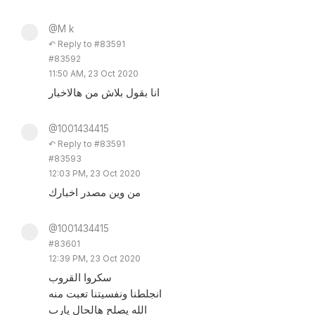
@M k
↶ Reply to #83591
#83592
11:50 AM, 23 Oct 2020
انا بقول بلاش من هالاخبار
@1001434415
↶ Reply to #83591
#83593
12:03 PM, 23 Oct 2020
من وين مصدر اخبارك
@1001434415
#83601
12:39 PM, 23 Oct 2020
سكروا القروب
انجلطنا ونفسيتنا تعبت منه
الله يصلح هالحال يارب