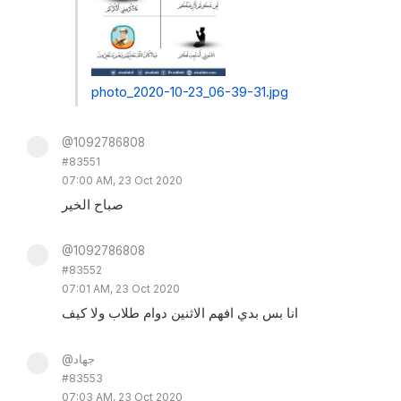
photo_2020-10-23_06-39-31.jpg
@1092786808
#83551
07:00 AM, 23 Oct 2020
صباح الخير
@1092786808
#83552
07:01 AM, 23 Oct 2020
انا بس بدي افهم الاثنين دوام طلاب ولا كيف
@جهاد
#83553
07:03 AM, 23 Oct 2020