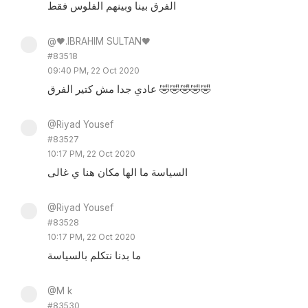
الفرق بينا وبينهم الفلوس فقط
@🖤.IBRAHIM SULTAN🖤
#83518
09:40 PM, 22 Oct 2020
عادي جدا مش كتير الفرق 🤣🤣🤣🤣🤣
@Riyad Yousef
#83527
10:17 PM, 22 Oct 2020
السياسة ما الها مكان هنا ي غالى
@Riyad Yousef
#83528
10:17 PM, 22 Oct 2020
ما بدنا نتكلم بالسياسة
@M k
#83530