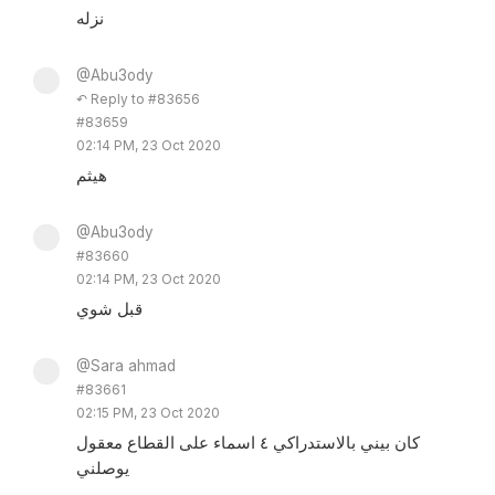
نزله
@Abu3ody
↶ Reply to #83656
#83659
02:14 PM, 23 Oct 2020
هيثم
@Abu3ody
#83660
02:14 PM, 23 Oct 2020
قبل شوي
@Sara ahmad
#83661
02:15 PM, 23 Oct 2020
كان بيني بالاستدراكي ٤ اسماء على القطاع معقول
يوصلني