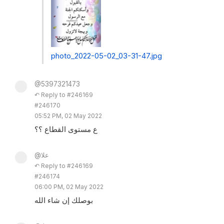
photo_2022-05-02_03-31-47.jpg
@5397321473
↶ Reply to #246169
#246170
05:52 PM, 02 May 2022
ع مستوى القطاع ؟؟
@علا
↶ Reply to #246169
#246174
06:00 PM, 02 May 2022
بوصلك إن شاء الله