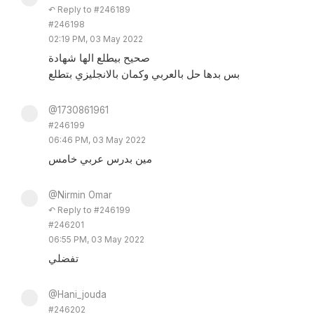
↶ Reply to #246189
#246198
02:19 PM, 03 May 2022
صحيح بيطلع الها شهادة
بس بدها حل بالعربي وكمان بالانجليزي بتطلع
@1730861961
#246199
06:46 PM, 03 May 2022
مين بدرس عربي خامس
@Nirmin Omar
↶ Reply to #246199
#246201
06:55 PM, 03 May 2022
تفضلي
@Hani_jouda
#246202