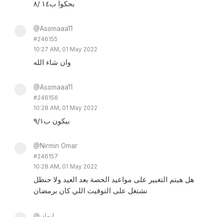
بحكوا ب١٤ /٨
@Asomaaa11
#246155
10:27 AM, 01 May 2022
وان شاء الله
@Asomaaa11
#246156
10:28 AM, 01 May 2022
بيكون ب٩/١
@Nirmin Omar
#246157
10:28 AM, 01 May 2022
هل هيتم التغيير على مواعيد الحصة بعد العيد ولا حنظل
نشتغل على التوقيت اللي كان برمضان
@إيمان