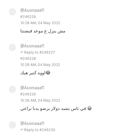
@Asomaaa11
#246226
10:28 AM, 04 May 2022
مش ينزل ع موعد قبضتنا
@Asomaaa11
↶ Reply to #246227
#246228
10:28 AM, 04 May 2022
اووه كتير هيك😂
@Asomaaa11
#246229
10:28 AM, 04 May 2022
في ناس بتسد دولار برضو بدنا نراعي 😀
@Asomaaa11
↶ Reply to #246230