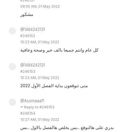
#246151
09:55 AM, 01 May 2022
مشكور
@1484242131
#246152
10:23 AM, 01 May 2022
كل عام وانتم جميعا بالف خير وصحة وعافية
@1484242131
#246153
10:23 AM, 01 May 2022
متى تتوقعون بداية الفصل الأول 2022
@Asomaaa11
↶ Reply to #246153
#246154
10:27 AM, 01 May 2022
بدري على هالتوقع ..بس يخلص هالفصل بالاول ..بس