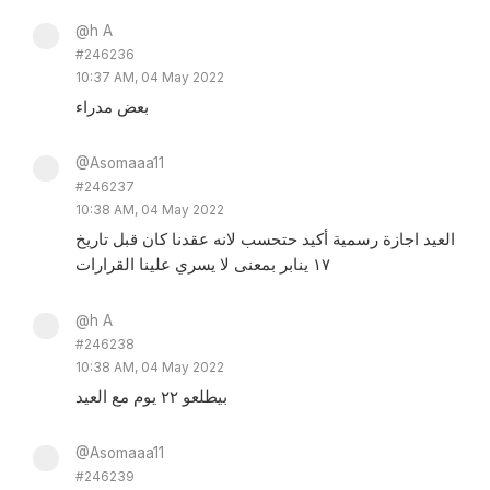
@h A
#246236
10:37 AM, 04 May 2022
بعض مدراء
@Asomaaa11
#246237
10:38 AM, 04 May 2022
العيد اجازة رسمية أكيد حتحسب لانه عقدنا كان قبل تاريخ
١٧ ينابر بمعنى لا يسري علينا القرارات
@h A
#246238
10:38 AM, 04 May 2022
بيطلعو ٢٢ يوم مع العيد
@Asomaaa11
#246239