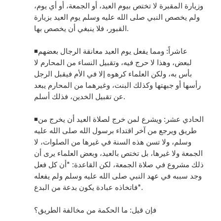
وزيارة المقبرة لا تختص بيوم العيد، أو الجمعة، أو أي يوم،
ولم يخصص النبي صلى الله عليه وسلم يوم العيد بزيارة
القبور، فلا ينبغي أن يخصص بها.
◾️عاشراً: ومما يفعل يوم العيد معانقة الرجال بعضهم
لبعض، وهذا لا حرج فيه، وتقبيل النساء من المحارم لا
بأس به، ولكن العلماء كرهوه إلا في الأم فيقبل الرجل
رأسها أو جبهتها وكذلك البنت، وغيرهما من المحارم يبعد
عن تقبيل الخدين، فذلك أسلم.
◾️الحادي عشر: ويشرع لمن خرج لصلاة العيد أن يخرج من
طريق ويرجع من آخر اقتداء برسول الله صلى الله عليه
وسلم، ولا تسن هذه السنة في غيرها من الصلوات، لا
الجمعة ولا غيرها، بل تختص بالعيد، وبعض العلماء يرى أن
ذلك مشروع في صلاة الجمعة، لكن القاعدة: "أن كل فعل
وجد سببه في عهد النبي صلى الله عليه وسلم ولم يفعله
فاتخاذه عبادة يكون بدعة من البدع".
فإن قيل: ما الحكمة من مخالفة الطريق؟