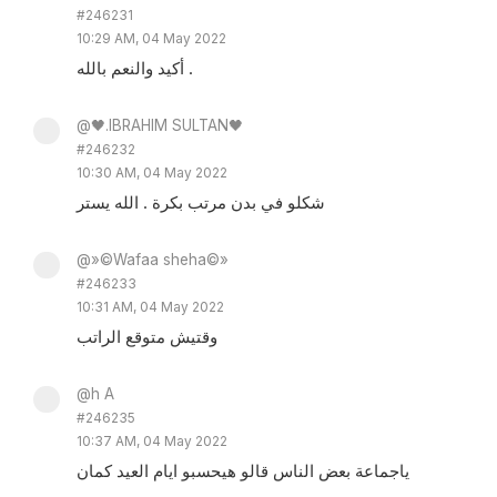
#246231
10:29 AM, 04 May 2022
أكيد والنعم بالله .
@🖤.IBRAHIM SULTAN🖤
#246232
10:30 AM, 04 May 2022
شكلو في بدن مرتب بكرة . الله يستر
@»©Wafaa sheha©»
#246233
10:31 AM, 04 May 2022
وقتيش متوقع الراتب
@h A
#246235
10:37 AM, 04 May 2022
ياجماعة بعض الناس قالو هيحسبو ايام العيد كمان