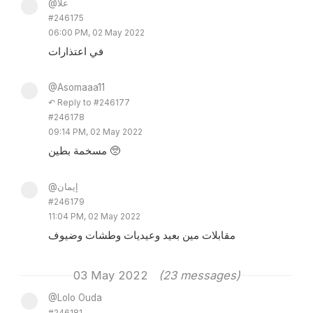
@علا
#246175
06:00 PM, 02 May 2022
في اعتذارات
@Asomaaa11
↶ Reply to #246177
#246178
09:14 PM, 02 May 2022
مسخمة بطين 🥺
@إيمان
#246179
11:04 PM, 02 May 2022
مقابلات مين بعيد وعيديات وطشات وضيوف
03 May 2022
(23 messages)
@Lolo Ouda
#246181