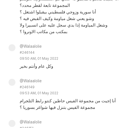
المجموعة تابعة لقطر محدد؟
أنا سورية وزوجي فلسطيني بيقبلوا اشتغل ؟
وشو يعني شغل مياومة وكيف القبض فيه ؟
وشغل المياومة إذا بدي سجل عليه على انسبيرا ولا
بمكتب من مكاتب الاونروا ؟
@Walaalolie
#246144
09:50 AM, 01 May 2022
وكل عام وأنتم بخير
@Walaalolie
#246149
09:53 AM, 01 May 2022
أنا إجيت من مجموعة الفيس حاطين كنتو رابط التلجرام
مجموعة الفيس بتنزل فيها شواغر بسوريا ؟
@Walaalolie