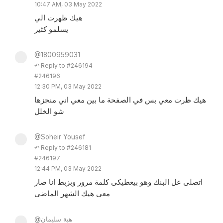
10:47 AM, 03 May 2022
هيك ظهرت الي
يسلمو كثير
@1800959031
↶ Reply to #246194
#246196
12:30 PM, 03 May 2022
هيك ظرت معي بس في الصفحة ما بين معي اني منجزها
شو الخلل
@Soheir Yousef
↶ Reply to #246181
#246197
12:44 PM, 03 May 2022
اتصلى عل البنك وهو بيعطيكى كلمة مرور وبزبط انا صار
معى هيك الشهر الماضى
@هبة سليمان