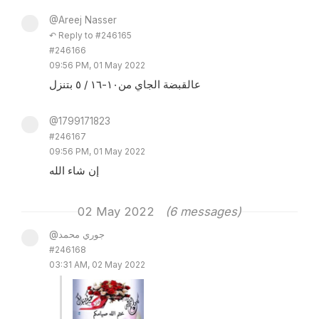
@Areej Nasser
↶ Reply to #246165
#246166
09:56 PM, 01 May 2022
عالقبضة الجاي من١٠-١٦ / ٥ بتنزل
@1799171823
#246167
09:56 PM, 01 May 2022
إن شاء الله
02 May 2022
(6 messages)
@جوري محمد
#246168
03:31 AM, 02 May 2022