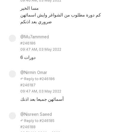
09:46 AM, 03 May 2022
مسا الخير
كم دورة مطلوب من الشواغر وايش اسمائهن
ضروري بعد اذنكم
@Mu7ammmed
#246186
09:47 AM, 03 May 2022
6 دورات
@Nirmin Omar
↶ Reply to #246186
#246187
09:47 AM, 03 May 2022
أسمائهن جميعا بعد اذنك
@Nisreen Saeed
↶ Reply to #246185
#246188