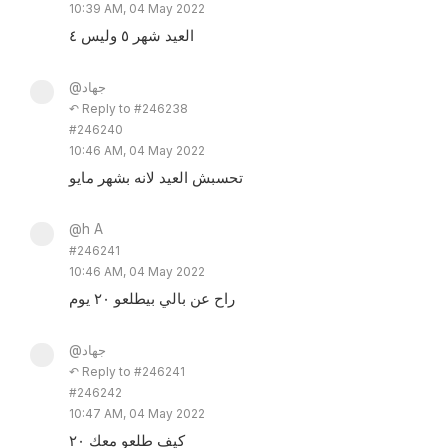
10:39 AM, 04 May 2022
العيد شهر ٥ وليس ٤
@جهاد
↶ Reply to #246238
#246240
10:46 AM, 04 May 2022
تحسبش العيد لانه بشهر مايو
@h A
#246241
10:46 AM, 04 May 2022
راح عن بالي بيطلعو ٢٠ يوم
@جهاد
↶ Reply to #246241
#246242
10:47 AM, 04 May 2022
كيف طلعو معك ٢٠