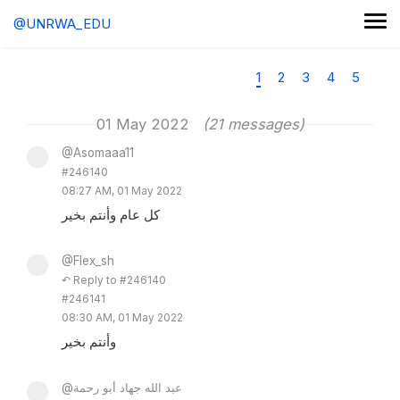
@UNRWA_EDU
1
2
3
4
5
01 May 2022
(21 messages)
@Asomaaa11
#246140
08:27 AM, 01 May 2022
كل عام وأنتم بخير
@Flex_sh
↶ Reply to #246140
#246141
08:30 AM, 01 May 2022
وأنتم بخير
@عبد الله جهاد أبو رحمة