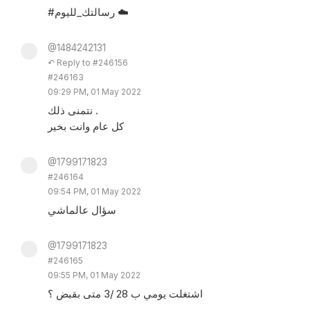
#رسالتك_لليوم ☁️
@1484242131
↶ Reply to #246156
#246163
09:29 PM, 01 May 2022
نتمنى ذلك .
كل عام وانت بخير
@1799171823
#246164
09:54 PM, 01 May 2022
سؤال عالماشي
@1799171823
#246165
09:55 PM, 01 May 2022
اشتغلت يومي ب 28 /3 متى بقبض ؟