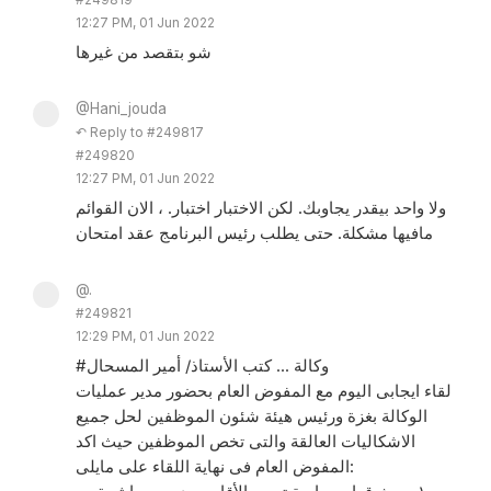
12:27 PM, 01 Jun 2022
شو بتقصد من غيرها
@Hani_jouda
↶ Reply to #249817
#249820
12:27 PM, 01 Jun 2022
ولا واحد بيقدر يجاوبك. لكن الاختبار اختبار. ، الان القوائم
مافيها مشكلة. حتى يطلب رئيس البرنامج عقد امتحان
@.
#249821
12:29 PM, 01 Jun 2022
#وكالة ... كتب الأستاذ/ أمير المسحال
لقاء ايجابى اليوم مع المفوض العام بحضور مدير عمليات
الوكالة بغزة ورئيس هيئة شئون الموظفين لحل جميع
الاشكاليات العالقة والتى تخص الموظفين حيث اكد
المفوض العام فى نهاية اللقاء على مايلى: