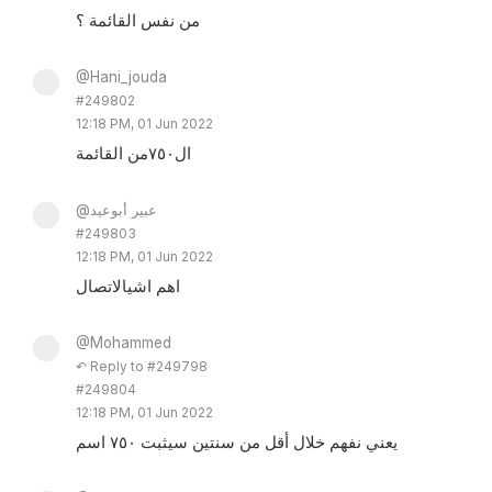
من نفس القائمة ؟
@Hani_jouda
#249802
12:18 PM, 01 Jun 2022
ال٧٥٠من القائمة
@عبير أبوعيد
#249803
12:18 PM, 01 Jun 2022
اهم اشيالاتصال
@Mohammed
↶ Reply to #249798
#249804
12:18 PM, 01 Jun 2022
يعني نفهم خلال أقل من سنتين سيثبت ٧٥٠ اسم