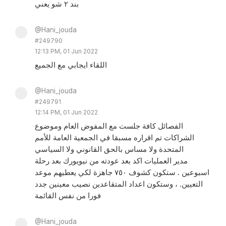
بند ٢ شو يعني
@Hani_jouda
#249790
12:13 PM, 01 Jun 2022
اللقاء ايجابي مع الجميع
@Hani_jouda
#249791
12:14 PM, 01 Jun 2022
الفصائل كافة جلست مع المفوض العام وموضوع
الشراكات تم اقراره مسبقا في الجمعية العامة للأمم
المتحدة ولا مساس بالحق القانوني ولا السياسي
مدير العمليات اكد بعد عودته من نيويورك بعد رحلة
اسبوعين . ستكون كشوف ٧٥٠ جاهزة لكي يعطيهم موعد
التعيين. ، وستكون اعداد المتقاعدين نصيب معينين جدد
فورا من نفس القائمة
@Hani_jouda