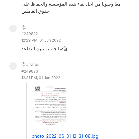
معا وسويا من اجل بقاء هذه المؤسسة والحفاظ على
حقوق العاملين
@.
#249822
12:29 PM, 01 Jun 2022
ما جاب سيرة التقاعد🤔
@Olfatos
#249823
12:31 PM, 01 Jun 2022
photo_2022-06-01_12-31-08.jpg