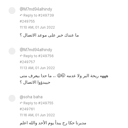
@M7md94alhindy
↶ Reply to #249739
#249755
11:10 AM, 01 Jun 2022
ما عندك خبر على موعد الاتصال ؟
@M7md94alhindy
↶ Reply to #249756
#249757
11:13 AM, 01 Jun 2022
هههه ريحة البر ولا عدمه 🤭😅 ،، ما حدا بيعرف متى
حيبدؤوا الاتصال ؟
@soha baha
↶ Reply to #249755
#249761
11:16 AM, 01 Jun 2022
مديرنا حكا رح يبدأ يوم الأحد والله اعلم