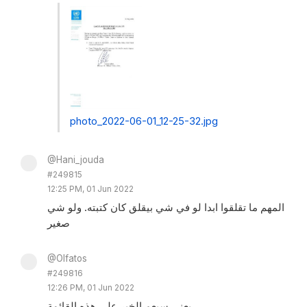
photo_2022-06-01_12-25-32.jpg
@Hani_jouda
#249815
12:25 PM, 01 Jun 2022
المهم ما تقلقوا ابدا لو في شي بيقلق كان كتبته. ولو شي
صغير
@Olfatos
#249816
12:26 PM, 01 Jun 2022
يعني سيعم الخير على هذه القائمة