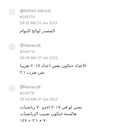
@mohsin baroud
#249713
09:25 AM, 01 Jun 2022
المصدر لوائح الدوام
@Hemacolt
#249714
09:29 AM, 01 Jun 2022
الاعداد حتكون نفس اعداد ٢٠١٧ تقريبا
بس ضرب ٢.١
@Hemacolt
#249715
09:29 AM, 01 Jun 2022
يعني لو في ٢٠١٧ اخذو ٧٠ رياضيات
هالسنة حيكون نصيب الرياضيات
٧٠ × ٢.١ = ١٤٧