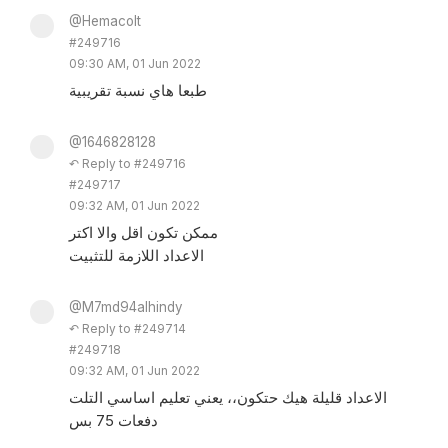
@Hemacolt
#249716
09:30 AM, 01 Jun 2022
طبعا هاي نسبة تقريبية
@1646828128
↶ Reply to #249716
#249717
09:32 AM, 01 Jun 2022
ممكن تكون اقل والا اكتر
الاعداد اللازمة للتثبيت
@M7md94alhindy
↶ Reply to #249714
#249718
09:32 AM, 01 Jun 2022
الاعداد قليلة هيك حتكون،، يعني تعليم اساسي التلت
دفعات 75 بس