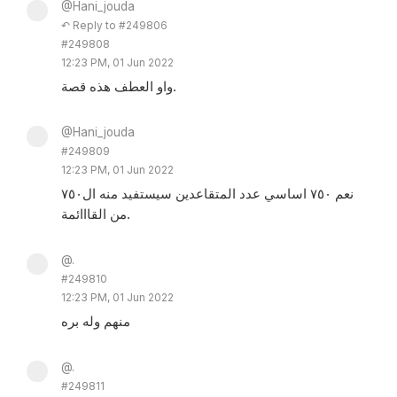
@Hani_jouda
↶ Reply to #249806
#249808
12:23 PM, 01 Jun 2022
واو العطف هذه قصة.
@Hani_jouda
#249809
12:23 PM, 01 Jun 2022
نعم ٧٥٠ اساسي عدد المتقاعدين سيستفيد منه ال٧٥٠
من القااائمة.
@.
#249810
12:23 PM, 01 Jun 2022
منهم وله بره
@.
#249811