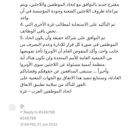
مقترح جديد بالتوافق مع اتحاد الموظفين واللاجئين، ويتم
مراعاة ظروف اللاجئين الصعبة وجودة المؤسسة في آن
واحد.
4. تم التأكيد على الاستجابة لمطالب غزة الأخرى التي
تخص باقي الوظائف.
5. تم التوافق على شراكة حقيقة وأن يكون اتحاد
الموظفين في صورة كل قرار للإدارة وعدم التصرف من
جانب واحد، وأكد المفوض العام أن الأونروا تأخذ تفويضها
من الجمعية العامة للأمم المتحدة ولن تكون هناك أية
منظمة أممية مسئولة عن اللاجئين سوى الأونروا.
وأخيراً ... سنبقى المدافعين عن حقوقكم وقضاياكم
العادلة، وسنتابع تنفيذ هذا الاتفاق مع الجهات المعنية على
الفور للتأكد من سلامة تطبيق الاتفاق.
اتحاد الموظفين العرب - غزة
@.
↶ Reply to #249788
#249789
12:06 PM, 01 Jun 2022