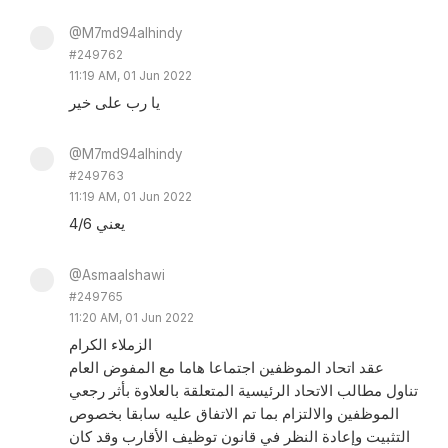
@M7md94alhindy
#249762
11:19 AM, 01 Jun 2022
يا رب على خير
@M7md94alhindy
#249763
11:19 AM, 01 Jun 2022
يعني 4/6
@Asmaalshawi
#249765
11:20 AM, 01 Jun 2022
الزملاء الكرام
عقد اتحاد الموظفين اجتماعا هاما مع المفوض العام
تناول مطالب الاتحاد الرئيسية المتعلقة بالعلاوة بأثر رجعي
الموظفين والالتزام بما تم الاتفاق عليه سابقا بخصوص
التثبيت وإعادة النظر في قانون توظيف الأقارب وقد كان