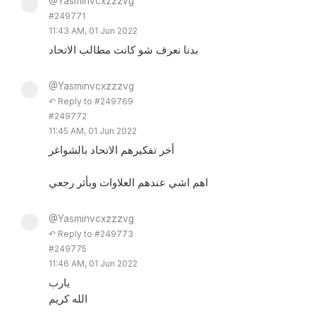
@Yasminvcxzzzvg
#249771
11:43 AM, 01 Jun 2022
بدنا نعرف شو كانت مطالب الاتحاد
@Yasminvcxzzzvg
↶ Reply to #249769
#249772
11:45 AM, 01 Jun 2022
أخر تفكيرهم الاتحاد بالشواغر
اهم اشي عندهم العلاوات وبأثر رجعي
@Yasminvcxzzzvg
↶ Reply to #249773
#249775
11:46 AM, 01 Jun 2022
يارب
الله كريم