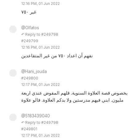
12:16 PM, 01 Jun 2022
غير ٧٥٠
@Olfatos
↶ Reply to #249798
#249799
12:16 PM, 01 Jun 2022
نفهم أن اعداد ٧٥٠ من غير المتقاعدين
@Hani_jouda
#249800
12:17 PM, 01 Jun 2022
بخصوص قصة العلاوة السنوية. قلهم المفوض عندي اربعة
مليون. ابني فيهم مدرستين ولا بدكم العلاوة. قالو علاوة
@5183439040
↶ Reply to #249798
#249801
12:17 PM, 01 Jun 2022