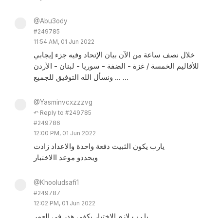
@Abu3ody
#249785
11:54 AM, 01 Jun 2022
خلال نصف ساعة من الآن بيان الإتحاد وفيه جزء إيجابي
للأقاليم الخمسة / غزة - الضفة - سوريا - لبنان - الأردن
... ونسأل الله التوفيق للجميع ...
@Yasminvcxzzzvg
↶ Reply to #249785
#249786
12:00 PM, 01 Jun 2022
يارب يكون الثبيت دفعة واحدة والاعداد زادت
ويحددو موعد االاختبار
@Khooludsafi1
#249787
12:02 PM, 01 Jun 2022
يا رب لازم الاختبار بكفي هدر في العمر