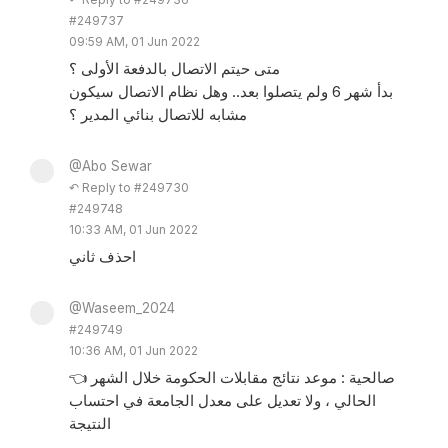
#249737
09:59 AM, 01 Jun 2022
متى حيتم الاتصال بالدفعة الأولى ؟
بدأ شهر 6 ولم يتصلوا بعد.. وهل نظام الاتصال سيكون
مشابه للاتصال بنائي المدير ؟
@Abo Sewar
↶ Reply to #249730
#249748
10:33 AM, 01 Jun 2022
احذف ثاني
@Waseem_2024
#249749
10:36 AM, 01 Jun 2022
👈 صالحية : موعد نتائج مقابلات الحكومة خلال الشهر
الحالي ، ولا تعديل على معدل الجامعة في احتساب
النتيجة