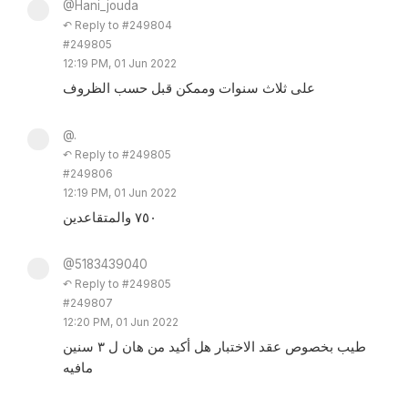
@Hani_jouda
↶ Reply to #249804
#249805
12:19 PM, 01 Jun 2022
على ثلاث سنوات وممكن قبل حسب الظروف
@.
↶ Reply to #249805
#249806
12:19 PM, 01 Jun 2022
٧٥٠ والمتقاعدين
@5183439040
↶ Reply to #249805
#249807
12:20 PM, 01 Jun 2022
طيب بخصوص عقد الاختبار هل أكيد من هان ل ٣ سنين
مافيه