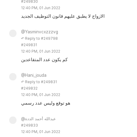
#249830
12:40 PM, 01 Jun 2022
الازواج لا يطبق عليهم قانون التوظيف الجديد
@Yasminvcxzzzvg
↶ Reply to #249798
#249831
12:40 PM, 01 Jun 2022
كم يكون عدد المتقاعدين
@Hani_jouda
↶ Reply to #249831
#249832
12:40 PM, 01 Jun 2022
هو توقع وليس عدد رسمي
@عبدالله أحمد الددة
#249833
12:40 PM, 01 Jun 2022