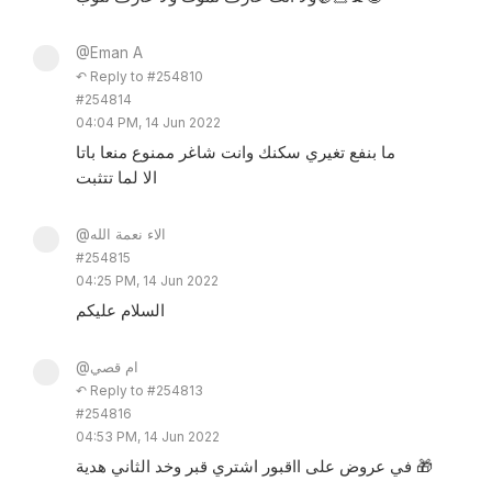
@Eman A
↶ Reply to #254810
#254814
04:04 PM, 14 Jun 2022
ما بنفع تغيري سكنك وانت شاغر ممنوع منعا باتا
الا لما تتثبت
@الاء نعمة الله
#254815
04:25 PM, 14 Jun 2022
السلام عليكم
@ام قصي
↶ Reply to #254813
#254816
04:53 PM, 14 Jun 2022
في عروض على ااقبور اشتري قبر وخد الثاني هدية 🎁