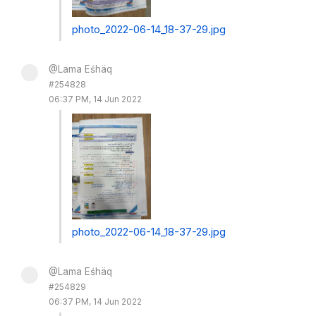
photo_2022-06-14_18-37-29.jpg
@Lama Eśhäq
#254828
06:37 PM, 14 Jun 2022
photo_2022-06-14_18-37-29.jpg
@Lama Eśhäq
#254829
06:37 PM, 14 Jun 2022