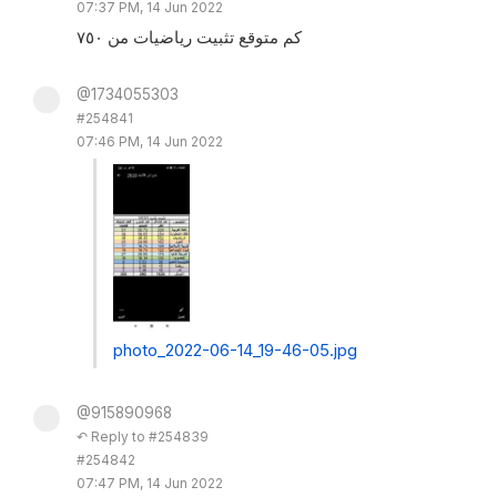
07:37 PM, 14 Jun 2022
كم متوقع تثبيت رياضيات من ٧٥٠
@1734055303
#254841
07:46 PM, 14 Jun 2022
photo_2022-06-14_19-46-05.jpg
@915890968
↶ Reply to #254839
#254842
07:47 PM, 14 Jun 2022