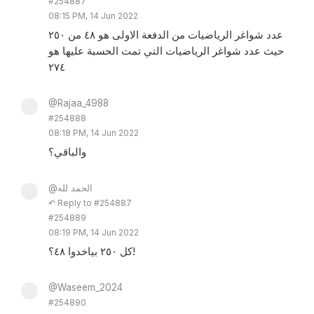
#254887
08:15 PM, 14 Jun 2022
عدد شواغر الرياضيات من الدفعة الاولى هو ٤٨ من ٢٥٠
حيث عدد شواغر الرياضيات التي تمت الحسبة عليها هو
٢٧٤
@Rajaa_4988
#254888
08:18 PM, 14 Jun 2022
والباقي؟
@الحمد لله
↶ Reply to #254887
#254889
08:19 PM, 14 Jun 2022
كل ٢٥٠ بياخدوا ٤٨؟!
@Waseem_2024
#254890