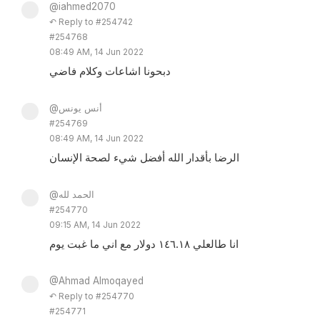
@iahmed2070
↶ Reply to #254742
#254768
08:49 AM, 14 Jun 2022
دبحونا اشاعات وكلام فاضي
@أنس يونس
#254769
08:49 AM, 14 Jun 2022
الرضا بأقدار الله أفضل شيء لصحة الإنسان
@الحمد لله
#254770
09:15 AM, 14 Jun 2022
انا طالعلي ١٤٦.١٨ دولار مع اني ما غبت يوم
@Ahmad Almoqayed
↶ Reply to #254770
#254771