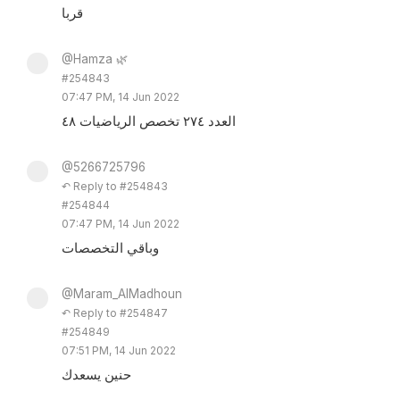
قربا
@Hamza 🌿
#254843
07:47 PM, 14 Jun 2022
العدد ٢٧٤ تخصص الرياضيات ٤٨
@5266725796
↶ Reply to #254843
#254844
07:47 PM, 14 Jun 2022
وباقي التخصصات
@Maram_AlMadhoun
↶ Reply to #254847
#254849
07:51 PM, 14 Jun 2022
حنين يسعدك