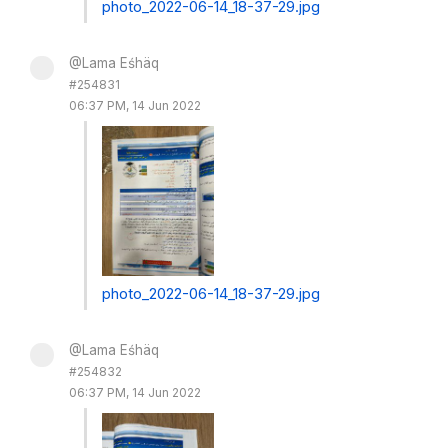
photo_2022-06-14_18-37-29.jpg
@Lama Eśhäq
#254831
06:37 PM, 14 Jun 2022
photo_2022-06-14_18-37-29.jpg
@Lama Eśhäq
#254832
06:37 PM, 14 Jun 2022