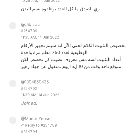
10:28 AM, 14 Jun 2022
زي الصدق ما كل العدد بوظفوه بسم البدن
@دعاء بلال
#254789
11:35 AM, 14 Jun 2022
بخصوص التثبيت الكلام لحتى الآن انه سيتم تجهيز الأرقام
الوظيفية لعدد 750 معلم مرة واحدة
أعداد التثبيت لسه مش معروف نصيب كل تخصص لكن
متوقع تاخد وقت من 10 ل15 يوم .منقول عن جهاد زهير
@1894859435
#254792
11:39 AM, 14 Jun 2022
Joined.
@Manar Yousef
↶ Reply to #254789
#254794