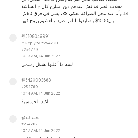
محلات الصرافة فش عندهم دين امبارح كان ع الشاشة
44 وأنا عند محل الصرافة بحكي 38، يعني في فرق 60ش
بال1000$ بتصايدوا الناس صيد والغشيم بروح فيها.
@5108049991
↶ Reply to #254778
#254779
10:13 AM, 14 Jun 2022
لسه ما أعلنوا بشكل رسمي
@5420003688
#254780
10:14 AM, 14 Jun 2022
أكيد الخميس؟
@الحمد لله
#254782
10:17 AM, 14 Jun 2022