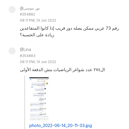
@نور موسى
#254882
08:11 PM, 14 Jun 2022
رقم 73 عربي ممكن يصله دور قريب إذا كانوا المتقاعدين
زيادة على الحسبة؟
@Lina
#254883
08:11 PM, 14 Jun 2022
ال٢٧٤ عدد شواغر الرياضيات مش الدفعة الأولى
photo_2022-06-14_20-11-33.jpg