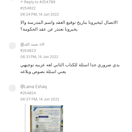
↶ Reply to #254789
#254822
06:24 PM, 14 Jun 2022
الاتصال ليخبرونا بتاريخ توقيع العقد واسم المدرسة والا
يخبرونا نعتذر عن عقد الحكومة؟
@الاء نعمة الله
#254823
06:31 PM, 14 Jun 2022
بدي ضروري جدا اسئلة للكتاب الثاني لغه عربيه توجيهي
يعني اسئلة نصوص وبلاغه
@Lama Eśhäq
#254824
06:37 PM, 14 Jun 2022