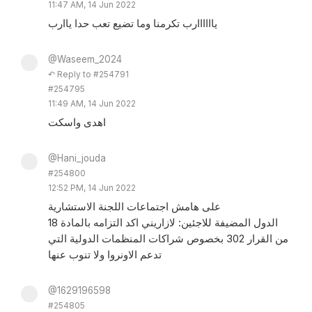
11:47 AM, 14 Jun 2022
ياااااارب تكرمنا وما تضيع تعب حدا ياارب
@Waseem_2024
↶ Reply to #254791
#254795
11:49 AM, 14 Jun 2022
اهدى واسكت
@Hani_jouda
#254800
12:52 PM, 14 Jun 2022
على هامش اجتماعات اللجنة الاستشارية
الدول المضيفة للاجئين: لازاريني اكد التزامه بالمادة 18
من القرار 302 بخصوص شراكات المنظمات الدولية التي
تدعم الاونروا ولا تنوب عنها
@1629196598
#254805