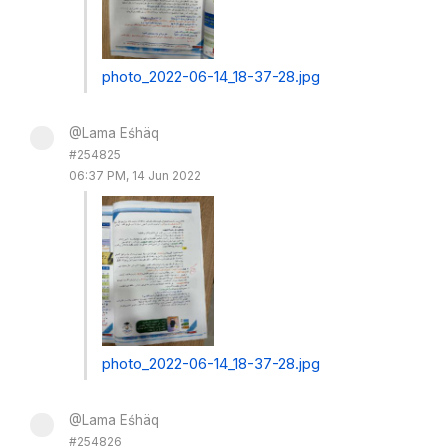
photo_2022-06-14_18-37-28.jpg
@Lama Eśhäq
#254825
06:37 PM, 14 Jun 2022
photo_2022-06-14_18-37-28.jpg
@Lama Eśhäq
#254826