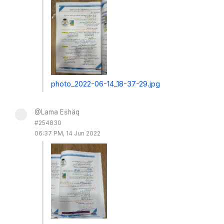
photo_2022-06-14_18-37-29.jpg
@Lama Eśhäq
#254830
06:37 PM, 14 Jun 2022