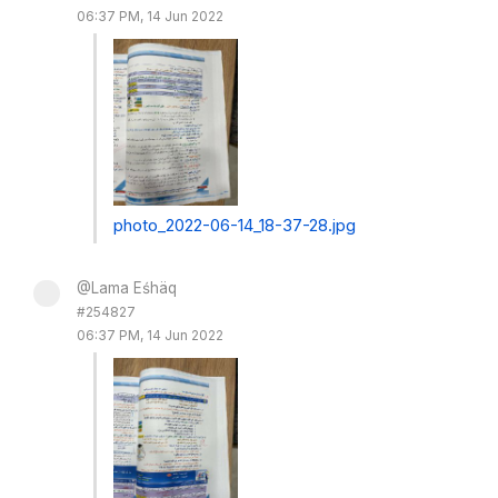
06:37 PM, 14 Jun 2022
photo_2022-06-14_18-37-28.jpg
@Lama Eśhäq
#254827
06:37 PM, 14 Jun 2022