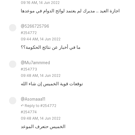
09:16 AM, 14 Jun 2022
اجازة العيد .. مديرك لم يعتمد لوائح الدوام في موعدها
@5266725796
#254772
09:44 AM, 14 Jun 2022
ما في أخبار عن نتائج الحكومة؟؟
@Mu7ammmed
#254773
09:48 AM, 14 Jun 2022
توقعات قوية الخميس إن شاء الله
@Asomaaa11
↶ Reply to #254772
#254774
09:48 AM, 14 Jun 2022
الخميس حتعرف الموعد