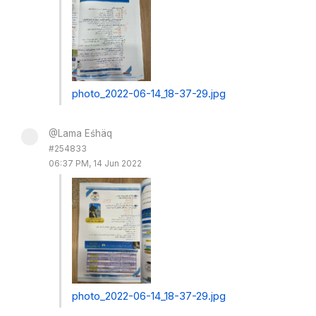
photo_2022-06-14_18-37-29.jpg
@Lama Eśhäq
#254833
06:37 PM, 14 Jun 2022
photo_2022-06-14_18-37-29.jpg