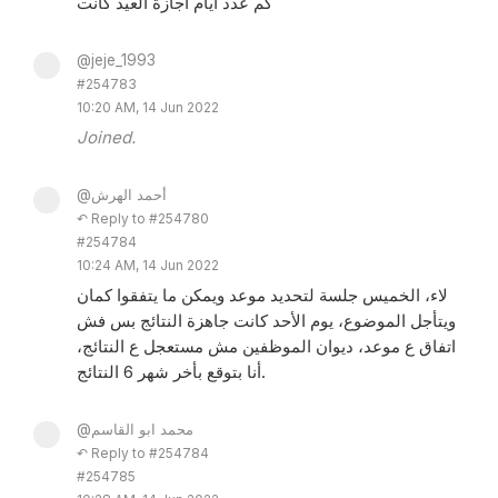
كم عدد ايام اجازة العيد كانت
@jeje_1993
#254783
10:20 AM, 14 Jun 2022
Joined.
@أحمد الهرش
↶ Reply to #254780
#254784
10:24 AM, 14 Jun 2022
لاء، الخميس جلسة لتحديد موعد ويمكن ما يتفقوا كمان
ويتأجل الموضوع، يوم الأحد كانت جاهزة النتائج بس فش
اتفاق ع موعد، ديوان الموظفين مش مستعجل ع النتائج،
أنا بتوقع بأخر شهر 6 النتائج.
@محمد ابو القاسم
↶ Reply to #254784
#254785