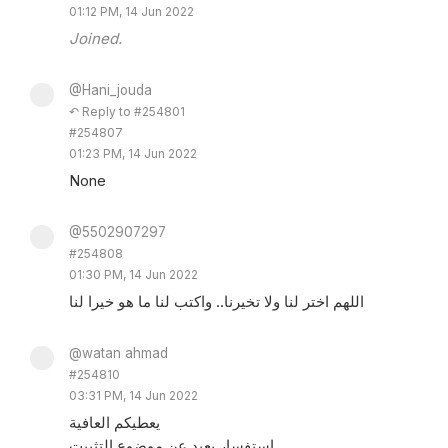
01:12 PM, 14 Jun 2022
Joined.
@Hani_jouda
↶ Reply to #254801
#254807
01:23 PM, 14 Jun 2022
None
@5502907297
#254808
01:30 PM, 14 Jun 2022
اللهم اختر لنا ولا تخيرنا.. واكتب لنا ما هو خيرا لنا
@watan ahmad
#254810
03:31 PM, 14 Jun 2022
يعطيكم العافية
استفسار بعيد عن موضوع التثبيت