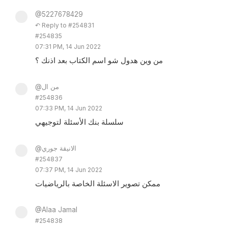
@5227678429
↶ Reply to #254831
#254835
07:31 PM, 14 Jun 2022
من وين هدول شو اسم الكتاب بعد اذنك ؟
@من ال
#254836
07:33 PM, 14 Jun 2022
سلسلة بنك الأسئلة لتوجيهي
@الانيقة جوري
#254837
07:37 PM, 14 Jun 2022
ممكن تصوير الاسئلة الخاصة بالرياضيات
@Alaa Jamal
#254838