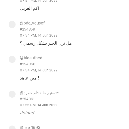
07:54 PM, 14 Jun 2022
اكم العربي
@bdo_yousef
#254859
07:54 PM, 14 Jun 2022
هل نزل الخبر بشكل رسمي ؟
@Alaa Abed
#254860
07:54 PM, 14 Jun 2022
مين عاهد !
@تسنيم خالد~أم حمزة~
#254861
07:55 PM, 14 Jun 2022
Joined.
@jeje_1993