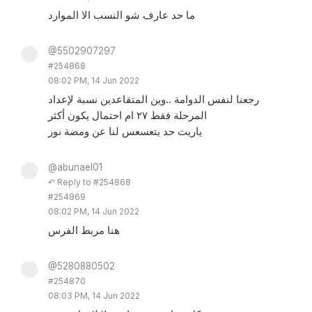
ما حد عارف شو النسب الا الموارد
@5502907297
#254868
08:02 PM, 14 Jun 2022
رجعنا لنفس الدوامة ..وين المتقاعدين نسبة لإعداد
المرحلة فقط ٢٧ ام احتمال يكون أكثر
ياريت حد يتعسعس لنا عن ومضة نور
@abunael01
↶ Reply to #254868
#254869
08:02 PM, 14 Jun 2022
هنا مربط الفرس
@5280880502
#254870
08:03 PM, 14 Jun 2022