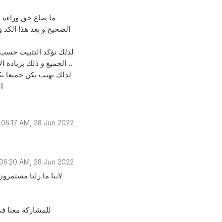
ما ضاع حق وراءه 
الصحيح و بعد هذا الكد و
لذلك نؤكد التثبيت حسب 
الجميع و ذلك بزيادة الأعداد المنوي تثبيتها من بدل متقاعدين من القائمة و خارج صندوق ٧٥٠ ..
لذلك نهيب بكن جميعا بك
ا
06:17 AM, 28 Jun 2022
06:20 AM, 28 Jun 2022
لاننا ما زلنا مستمرو