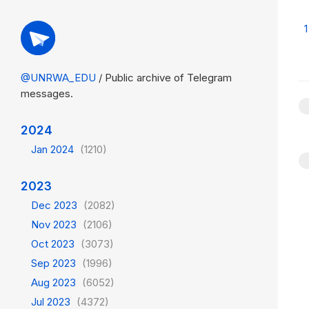
1
@UNRWA_EDU
/ Public archive of Telegram
messages.
2024
Jan 2024
(1210)
2023
Dec 2023
(2082)
Nov 2023
(2106)
Oct 2023
(3073)
Sep 2023
(1996)
Aug 2023
(6052)
Jul 2023
(4372)