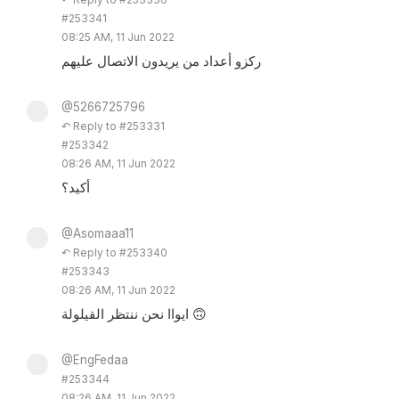
#253341
08:25 AM, 11 Jun 2022
ركزو أعداد من يريدون الاتصال عليهم
@5266725796
↶ Reply to #253331
#253342
08:26 AM, 11 Jun 2022
أكيد؟
@Asomaaa11
↶ Reply to #253340
#253343
08:26 AM, 11 Jun 2022
ايواا نحن ننتظر القيلولة 🙃
@EngFedaa
#253344
08:26 AM, 11 Jun 2022