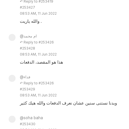
↶ Reply to #253419
#253427
08:53 AM, 11 Jun 2022
والله ياريت .
@ام محمد
↶ Reply to #253426
#253428
08:53 AM, 11 Jun 2022
هذا هو المقصد، الدفعات
@فداء
↶ Reply to #253426
#253429
08:53 AM, 11 Jun 2022
وبدنا نستنى سنين عشان نعرف الدفعات والله هيك كثير
@soha baha
#253430