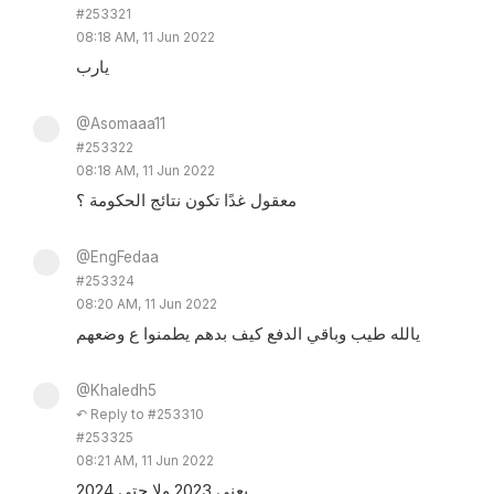
#253321
08:18 AM, 11 Jun 2022
يارب
@Asomaaa11
#253322
08:18 AM, 11 Jun 2022
معقول غدًا تكون نتائج الحكومة ؟
@EngFedaa
#253324
08:20 AM, 11 Jun 2022
يالله طيب وباقي الدفع كيف بدهم يطمنوا ع وضعهم
@Khaledh5
↶ Reply to #253310
#253325
08:21 AM, 11 Jun 2022
يعنى 2023 ولا حتى 2024