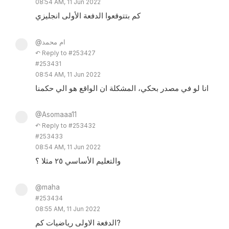
08:54 AM, 11 Jun 2022
كم بتتوقعوا الدفعة الأولى انجليزي
@ام محمد
↶ Reply to #253427
#253431
08:54 AM, 11 Jun 2022
انا لو في مصدر بحكي، المشكلة ان الواقع هو الي حكمنا
@Asomaaa11
↶ Reply to #253432
#253433
08:54 AM, 11 Jun 2022
والتعليم الأساسي ٢٥ مثلا ؟
@maha
#253434
08:55 AM, 11 Jun 2022
الدفعة الاولى رياضيات كم?