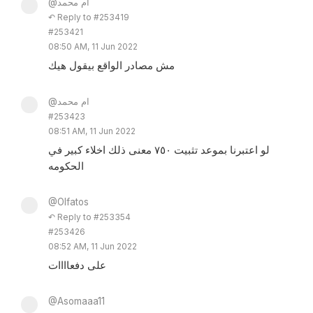
@ام محمد
↶ Reply to #253419
#253421
08:50 AM, 11 Jun 2022
مش مصادر الواقع بيقول هيك
@ام محمد
#253423
08:51 AM, 11 Jun 2022
لو اعتبرنا بموعد تثبيت ٧٥٠ معنى ذلك اخلاء كبير في
الحكومه
@Olfatos
↶ Reply to #253354
#253426
08:52 AM, 11 Jun 2022
على دفعاااات
@Asomaaa11