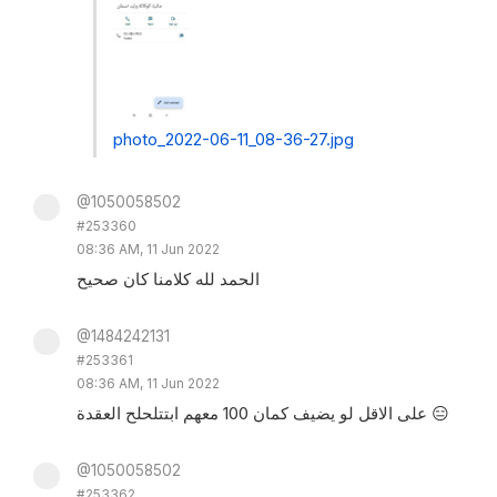
photo_2022-06-11_08-36-27.jpg
@1050058502
#253360
08:36 AM, 11 Jun 2022
الحمد لله كلامنا كان صحيح
@1484242131
#253361
08:36 AM, 11 Jun 2022
على الاقل لو يضيف كمان 100 معهم ابتتلحلح العقدة 😑
@1050058502
#253362