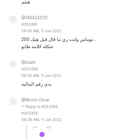
هيثم
@1484242131
#253355
08:35 AM, 11 Jun 2022
توماس وايت زي ما قال قبل هيك 250 .
شكله كلامه طابو
@Islam
#253356
08:35 AM, 11 Jun 2022
بدى رقم المالية
@Nirmin Omar
↶ Reply to #253356
#253359
08:36 AM, 11 Jun 2022