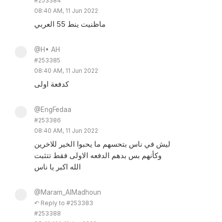
#253384
08:40 AM, 11 Jun 2022
ماظنيت ينط 55 العربي
@H• AH
#253385
08:40 AM, 11 Jun 2022
كدفعة اولى
@EngFedaa
#253386
08:40 AM, 11 Jun 2022
ليش في ناس بتحسهم ما يحبوا الخير للاخرين
وكأنهم بس بدهم الدفعه الاولى فقط تتثبت
الله اكبر يا ناس
@Maram_AlMadhoun
↶ Reply to #253383
#253388