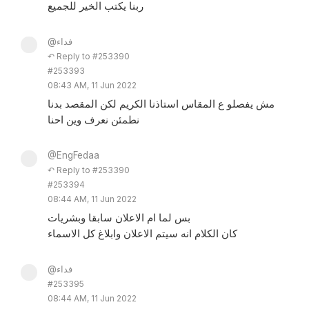
ربنا يكتب الخير للجميع
@فداء
↶ Reply to #253390
#253393
08:43 AM, 11 Jun 2022
مش يفصلو ع المقاس استاذنا الكريم لكن المقصد بدنا
نطمئن نعرف وين احنا
@EngFedaa
↶ Reply to #253390
#253394
08:44 AM, 11 Jun 2022
بس لما ام الاعلان سابقا وبشريات
كان الكلام انه سيتم الاعلان وابلاغ كل الاسماء
@فداء
#253395
08:44 AM, 11 Jun 2022