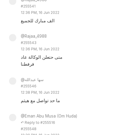
#255541
12:36 PM, 16 Jun 2022
الف مبارك للجميع
@Rajaa_4988
#255543
12:36 PM, 16 Jun 2022
متى حتعلن الوكالة عاد
فرفطنا
@سها عبدالله
#255546
12:38 PM, 16 Jun 2022
ما حد تواصل مع هيثم
@Eman Abu Musa (Om Huda)
↶ Reply to #255516
#255548