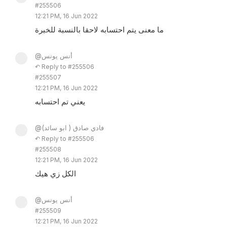
#255506
12:21 PM, 16 Jun 2022
ما معنى يتم احتسابه لاحقا بالنسبة للخبرة
@أنس يونس
↶ Reply to #255506
#255507
12:21 PM, 16 Jun 2022
يعني تم احتسابه
@فادي صادق ( ابو سائد)
↶ Reply to #255506
#255508
12:21 PM, 16 Jun 2022
الكل زي هيك
@أنس يونس
#255509
12:21 PM, 16 Jun 2022