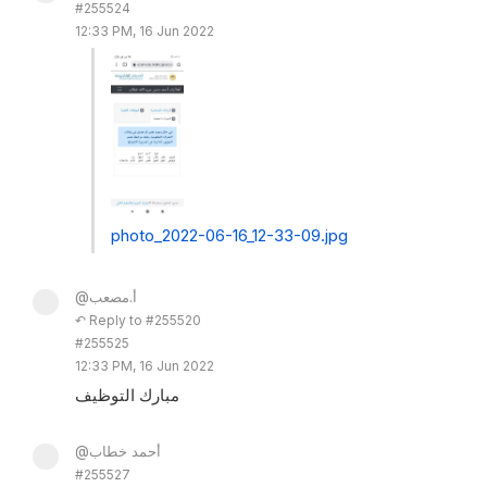
#255524
12:33 PM, 16 Jun 2022
photo_2022-06-16_12-33-09.jpg
@أ.مصعب
↶ Reply to #255520
#255525
12:33 PM, 16 Jun 2022
مبارك التوظيف
@أحمد خطاب
#255527