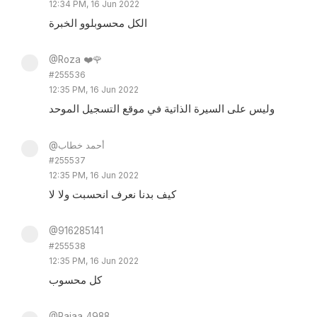
12:34 PM, 16 Jun 2022
الكل محسوبلوو الخبرة
@Roza ❤️🌹
#255536
12:35 PM, 16 Jun 2022
وليس على السيرة الذاتية في موقع التسجيل الموحد
@أحمد خطاب
#255537
12:35 PM, 16 Jun 2022
كيف بدنا نعرف انحسبت ولا لا
@916285141
#255538
12:35 PM, 16 Jun 2022
كل محسوب
@Rajaa_4988