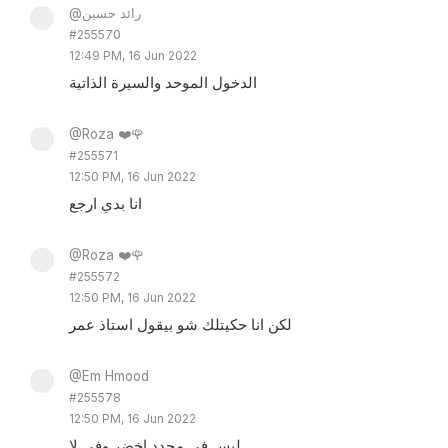
@رائد حسين
#255570
12:49 PM, 16 Jun 2022
الدخول الموحد والسيرة الذاتية
@Roza ❤️🌹
#255571
12:50 PM, 16 Jun 2022
انا بدي ارجع
@Roza ❤️🌹
#255572
12:50 PM, 16 Jun 2022
لكن انا حكيتلك شو بيقول استاذ عمر
@Em Hmood
#255578
12:50 PM, 16 Jun 2022
ليس في محدد اخضر وفي لا