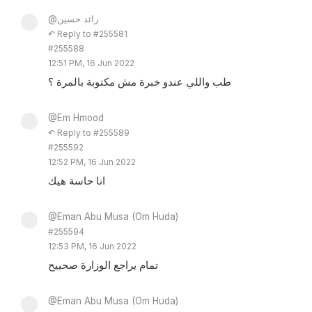
@رائد حسين
↶ Reply to #255581
#255588
12:51 PM, 16 Jun 2022
طب واللي عندو خبرة مش مكتوبة بالمرة ؟
@Em Hmood
↶ Reply to #255589
#255592
12:52 PM, 16 Jun 2022
انا حاسة هيك
@Eman Abu Musa (Om Huda)
#255594
12:53 PM, 16 Jun 2022
تمام يراجع الوزارة صحييح
@Eman Abu Musa (Om Huda)