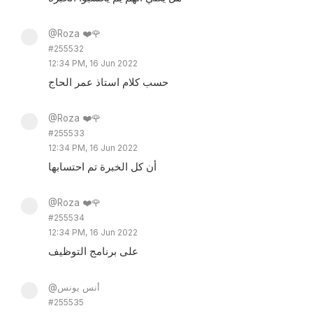
@Roza ❤️🌹
#255532
12:34 PM, 16 Jun 2022
حسب كلام استاذ عمر الحاج
@Roza ❤️🌹
#255533
12:34 PM, 16 Jun 2022
أن كل الخبرة تم احتسابها
@Roza ❤️🌹
#255534
12:34 PM, 16 Jun 2022
على برنامج التوظيف
@أنس يونس
#255535