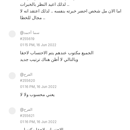
لذلك اعيد النظر بالخبرات ..
اما الان مل شخص احضر خبرته بنفسه .. لذلك اعتقد انه لا
مجال للخطا ..
@سما أحمد
#255619
01:15 PM, 16 Jun 2022
الجميع مكتوب عندهم يتم الاحتساب لاحقا
وبالتالي لا أظن هناك ترتيب جديد
@الفرح
#255620
01:16 PM, 16 Jun 2022
يعني محسوب ولا لا
@الفرح
#255621
01:16 PM, 16 Jun 2022
الاحتساب لاحقا مكتوبلي