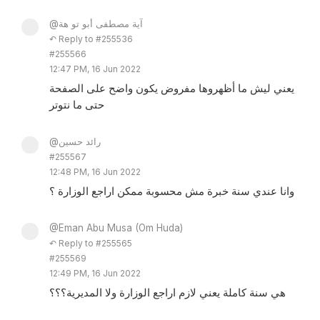
@آية مصطفى أبو تو هة
↶ Reply to #255536
#255566
12:47 PM, 16 Jun 2022
يعني ليش ما أظهروها مفروض يكون واضح على الصفحة
حتى ما نتوتر
@رائد حسين
#255567
12:48 PM, 16 Jun 2022
وانا عندي سنة خبرة مش محسوبة ممكن اراجع الوزارة ؟
@Eman Abu Musa (Om Huda)
↶ Reply to #255565
#255569
12:49 PM, 16 Jun 2022
هي سنة كاملة يعني لازم اراجع الوزارة ولا المديرية؟؟؟