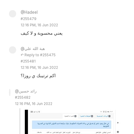
@Hadeel
#255479
12:16 PM, 16 Jun 2022
يعني محسوبة و لا كيف
@هبة الله علي
↶ Reply to #255475
#255481
12:16 PM, 16 Jun 2022
اكم ترتيبك ي روزا؟
@رائد حسين
#255482
12:16 PM, 16 Jun 2022