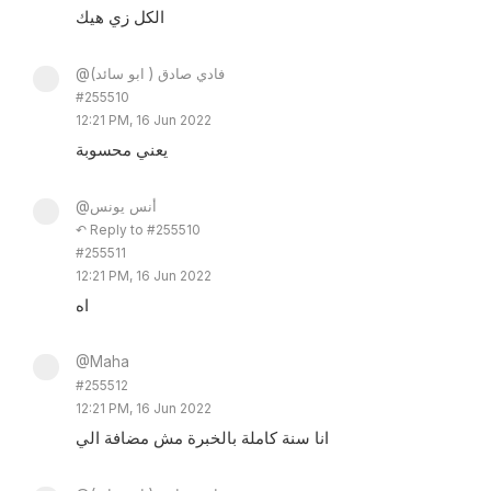
الكل زي هيك
@فادي صادق ( ابو سائد)
#255510
12:21 PM, 16 Jun 2022
يعني محسوبة
@أنس يونس
↶ Reply to #255510
#255511
12:21 PM, 16 Jun 2022
اه
@Maha
#255512
12:21 PM, 16 Jun 2022
انا سنة كاملة بالخبرة مش مضافة الي