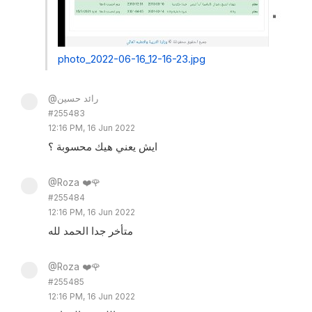
photo_2022-06-16_12-16-23.jpg
@رائد حسين
#255483
12:16 PM, 16 Jun 2022
ايش يعني هيك محسوبة ؟
@Roza ❤️🌹
#255484
12:16 PM, 16 Jun 2022
متأخر جدا الحمد لله
@Roza ❤️🌹
#255485
12:16 PM, 16 Jun 2022