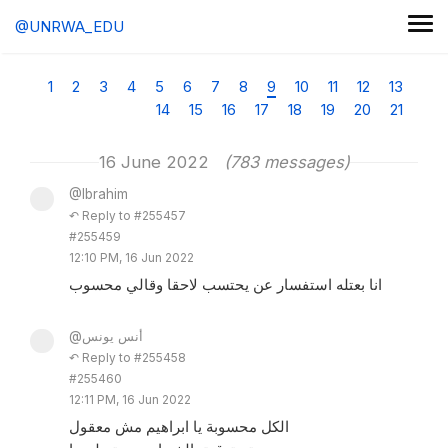
@UNRWA_EDU
1
2
3
4
5
6
7
8
9
10
11
12
13
14
15
16
17
18
19
20
21
16 June 2022
(783 messages)
@Ibrahim
↶ Reply to #255457
#255459
12:10 PM, 16 Jun 2022
انا بعتله استفسار عن يحتسب لاحقا وقالي محسوب
@أنس يونس
↶ Reply to #255458
#255460
12:11 PM, 16 Jun 2022
الكل محسوبة يا ابراهيم مش معقول