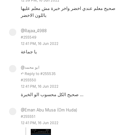
12:39 PM, 16 Jun 2022
صحيح معلم عندي اخضر واخر خبرة مش معلم عليها
باللون الاخضر
@Rajaa_4988
#255549
12:41 PM, 16 Jun 2022
يا جماعة
@ابو محمد
↶ Reply to #255535
#255550
12:41 PM, 16 Jun 2022
صحيح الكل محسوب الو الخبرة ...
@Eman Abu Musa (Om Huda)
#255551
12:41 PM, 16 Jun 2022