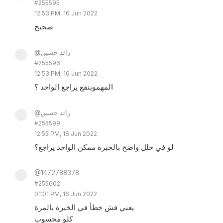
#255595
12:53 PM, 16 Jun 2022
صحيح
@رائد حسين
#255596
12:53 PM, 16 Jun 2022
المهموبنفع يراجع الواحد ؟
@رائد حسين
#255599
12:55 PM, 16 Jun 2022
لو في خلل واضح بالخبرة ممكن الواحد يراجع؟
@1472788378
#255602
01:01 PM, 16 Jun 2022
يعني فش خطأ في الخبرة بالمرة
كلو محسوب