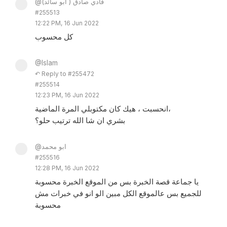
@فادي صادق ( ابو سائد)
#255513
12:22 PM, 16 Jun 2022
كل محسوب
@Islam
↶ Reply to #255472
#255514
12:23 PM, 16 Jun 2022
انحسبت ، هيك كان مكتوبلي المرة الماضية،
بشري ان شا الله ترتيب حلو؟
@ابو محمد
#255516
12:28 PM, 16 Jun 2022
يا جماعة قصة الخبرة بس من الموقع الخبرة محسوبة
للجميع بس عالموقع الكل مبين الو انو في خبرات مش
محسوبة