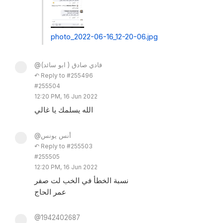
photo_2022-06-16_12-20-06.jpg
@فادي صادق ( ابو سائد)
↶ Reply to #255496
#255504
12:20 PM, 16 Jun 2022
الله يسلمك يا غالي
@أنس يونس
↶ Reply to #255503
#255505
12:20 PM, 16 Jun 2022
نسبة الخطأ في الخب لت صفر
عمر الحاج
@1942402687