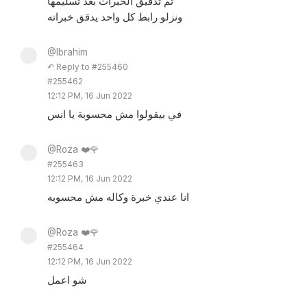
تم تدقيق الخبرات بعد تسليمها
ونزلو رابط كل واحد يدقق خبراته
@Ibrahim
↶ Reply to #255460
#255462
12:12 PM, 16 Jun 2022
في بيقولوا مش محسوبة يا انس
@Roza ❤️🌹
#255463
12:12 PM, 16 Jun 2022
انا عندي خبرة وكاله مش محسوبه
@Roza ❤️🌹
#255464
12:12 PM, 16 Jun 2022
شو اعمل