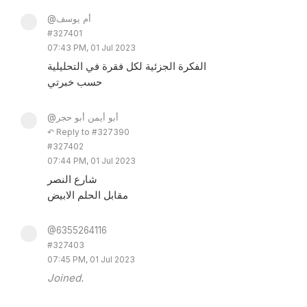
@أم يوسف
#327401
07:43 PM, 01 Jul 2023
الفكرة الجزئية لكل فقرة في التحليلية
حسب خبرتي
@أبو أيمن أبو حجر
↶ Reply to #327390
#327402
07:44 PM, 01 Jul 2023
شارع النصر
مقابل الحلم الابيض
@6355264116
#327403
07:45 PM, 01 Jul 2023
Joined.