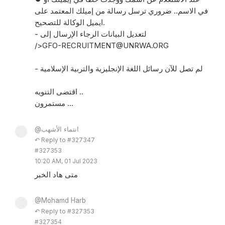
في الاسم.. ضروري ترسل رسالة من إميلك المعتمد على
ايميل الوكالة للتصحيح.
- لتعديل البيانات الرجاء الإرسال إلى
/>GFO-RECRUITMENT@UNRWA.ORG
- لم تصل للآن رسائل اللغة الإنجليزية والتربية الإسلامية
اقتضى التنويه ..
مستمرون ...
@انتماء الأشهب
↶ Reply to #327347
#327353
10:20 AM, 01 Jul 2023
متى هاد الخبر
@Mohamd Harb
↶ Reply to #327353
#327354