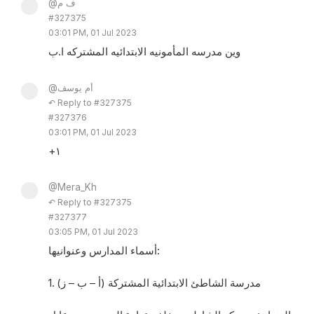
@ف م
#327375
03:01 PM, 01 Jul 2023
وين مدرسه المأمونيه الابتدائيه المشتركه ا.ب
@أم يوسف
↶ Reply to #327375
#327376
03:01 PM, 01 Jul 2023
+١
@Mera_Kh
↶ Reply to #327375
#327377
03:05 PM, 01 Jul 2023
أسماء المدارس وعنوانيها:
1. مدرسة الشاطئ الابتدائية المشتركة (أ – ب – ز)