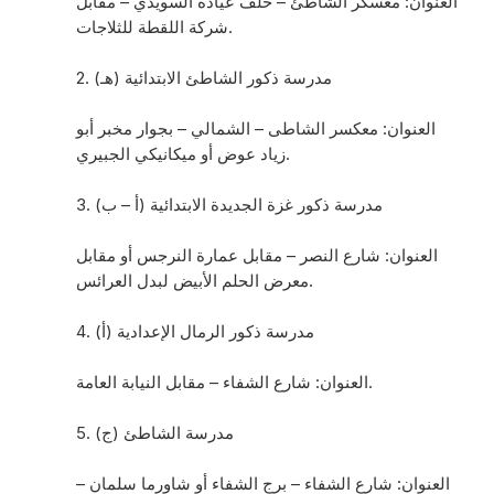
العنوان: معسكر الشاطئ – خلف عيادة السويدي – مقابل
شركة اللقطة للثلاجات.
2. مدرسة ذكور الشاطئ الابتدائية (هـ)
العنوان: معكسر الشاطى – الشمالي – بجوار مخبر أبو
زياد عوض أو ميكانيكي الجبيري.
3. مدرسة ذكور غزة الجديدة الابتدائية (أ – ب)
العنوان: شارع النصر – مقابل عمارة النرجس أو مقابل
معرض الحلم الأبيض لبدل العرائس.
4. مدرسة ذكور الرمال الإعدادية (أ)
العنوان: شارع الشفاء – مقابل النيابة العامة.
5. مدرسة الشاطئ (ج)
العنوان: شارع الشفاء – برج الشفاء أو شاورما سلمان –