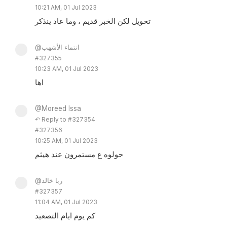
10:21 AM, 01 Jul 2023
تحويل لكن الخبر قديم ، وما عاد ينذكر
@انتماء الأشهب
#327355
10:23 AM, 01 Jul 2023
اها
@Moreed Issa
↶ Reply to #327354
#327356
10:25 AM, 01 Jul 2023
حولوه ع مستمرون عند هيثم
@ربا خالد
#327357
11:04 AM, 01 Jul 2023
كم يوم ايام التصعيد