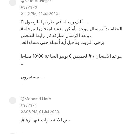
@Safa Al-Najjar
#327373
01:42 PM, 01 Jul 2023
11 ألف رسالة في طريقها للوصول ...
#النظام بدأ بإرسال موعد وأماكن انعقاد امتحان المرحلة
.. وبعد الإرسال سأرفدكم برابط للفحص
يرجى التريث وتأجيل أية أسئلة حتى مساء الغد
موعد الامتحان / #الخميس 6 يونيو الساعة 10:00 صباحا
..
مستمرون ...
ـ
@Mohamd Harb
#327374
02:06 PM, 01 Jul 2023
بعض الاختصارات فيها إرهاق .