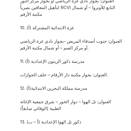
العنوان: بجوار نادي غزة الرياضي أو بجوار مركز النور
لتأهيل المعاقين بصرياً RCVI التابع للأونروا – أو شمال
مكتبة الأرقم
10. غزة الابتدائية المشتركة (أ)
العنوان: جنوب أصدقاء المريض -بجوار نادي غزة الرياضي
أو مركز الصم – أو شمال مكتبة الأرقم.
11. مدرسة ذكور الزيتون الإعدادية (أ)
العنوان: بجوار مكتبة دار الأرقام – خلف الجوازات.
12. مدرسة مملكة البحرين الابتدائية(أ)
العنوان: تل الهوا – دوار الخور – شرق جمعية الإغاثة
الطبية (الوقائي سابقاً)
13. ذكور تل الهوا الإعدادية (أ – ب)