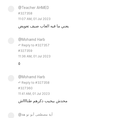
@Teacher AHMED
#327358
11:07 AM, 01 Jul 2023
يعني ما فيه العاب صيف تعويض
@Mohamd Harb
↶ Reply to #327357
#327359
11:36 AM, 01 Jul 2023
٥
@Mohamd Harb
↶ Reply to #327358
#327360
11:41 AM, 01 Jul 2023
محدش بيجيب ذكرهم طنااااش
@آية مصطفى أبو تو هة