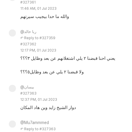
#327361
11:46 AM, 01 Jul 2023
والله ما حدا بيجيب سيرتهم
@ربا خالد
↶ Reply to #327359
#327362
12:17 PM, 01 Jul 2023
يعني احنا قبضنا ٢ يلي اشتغلانهم عن بعد وظايل ٣؟؟؟
ولا قبضنا ٢ يلي عن بعد وظايل٥؟؟؟
@بيسان
#327363
12:37 PM, 01 Jul 2023
دوار الشيخ زايد وين هاد المكان
@Mu7ammmed
↶ Reply to #327363