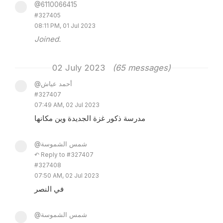
@6110066415
#327405
08:11 PM, 01 Jul 2023
Joined.
02 July 2023
(65 messages)
@أحمد عياش
#327407
07:49 AM, 02 Jul 2023
مدرسة ذكور غزة الجديدة وين مكانها
@شمس الشموسة
↶ Reply to #327407
#327408
07:50 AM, 02 Jul 2023
في النصر
@شمس الشموسة