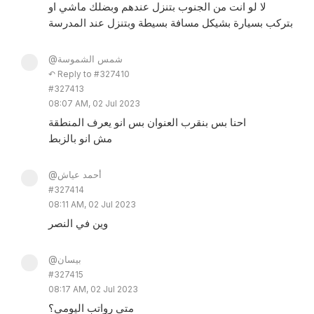
لا لو انت من الجنوب بتنزل عندهم وبضلك ماشي او
بتركب بسيارة بشيكل مسافة بسيطة وبتنزل عند المدرسة
@شمس الشموسة
↶ Reply to #327410
#327413
08:07 AM, 02 Jul 2023
احنا بس بنقرب العنوان بس انو يعرف المنطقة
مش انو بالزبط
@أحمد عياش
#327414
08:11 AM, 02 Jul 2023
وين في النصر
@بيسان
#327415
08:17 AM, 02 Jul 2023
متى رواتب اليومي؟