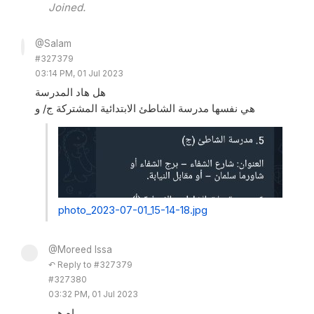
Joined.
@Salam
#327379
03:14 PM, 01 Jul 2023
هل هاد المدرسة
هي نفسها مدرسة الشاطئ الابتدائية المشتركة ج/ و
photo_2023-07-01_15-14-18.jpg
@Moreed Issa
↶ Reply to #327379
#327380
03:32 PM, 01 Jul 2023
اه هي