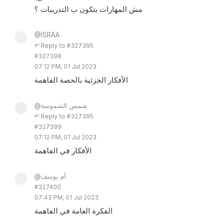
مش المهارات بتكون ب التدريبات ؟
@ISRAA
↶ Reply to #327395
#327398
07:12 PM, 01 Jul 2023
الأفكار الجزئية بالحصة الفاهمة
@شمس الشموسة
↶ Reply to #327395
#327399
07:12 PM, 01 Jul 2023
الأفكار في الفاهمة
@أم يوسف
#327400
07:43 PM, 01 Jul 2023
الفكرة العامة في الفاهمة