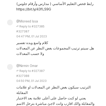
رابط فحص التعليم الأساسي ( مدارس وأرقام جلوس)
https://bit.ly/43fLS9G
@Moreed Issa
↶ Reply to #327385
#327387
04:47 PM, 01 Jul 2023
كلام واسع وبده تفسير
هل سيتم ترتيب المجموعات بغض النظر عن المعدلات
ولا حسب المعدلات
@Nirmin Omar
↶ Reply to #327387
#327388
04:50 PM, 01 Jul 2023
الترتيب سيكون بغض النظر عن المعدلات او علامات
المقابلة
يعني لو كنت حاصل على أعلى علامة بعد الاختبار
والمقابلة والك اقارب وانت لاجئ مباشرة بترحل الاسم