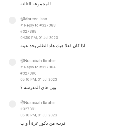
للمجموعة الثالثة
@Moreed Issa
↶ Reply to #327388
#327389
04:50 PM, 01 Jul 2023
اذا كان فعلا هيك هاد الظلم بحد عينه
@Nusaibah Ibrahim
↶ Reply to #327384
#327390
05:10 PM, 01 Jul 2023
وين هاي المدرسه ؟
@Nusaibah Ibrahim
#327391
05:10 PM, 01 Jul 2023
قريبه من ذكور غزة أ و ب