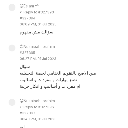
@Eslam ^^
↶ Reply to #327393
#327394
06:09 PM, 01 Jul 2023
سؤالك مش مفهوم
@Nusaibah Ibrahim
#327395
06:27 PM, 01 Jul 2023
سؤال
مين الاصح بالتقويم الختامي لحصة التحليليه
نضع مهارات و مفردات و اساليب
ام مفردات و أساليب و افكار جزئية
@Nusaibah Ibrahim
↶ Reply to #327396
#327397
06:48 PM, 01 Jul 2023
ليه