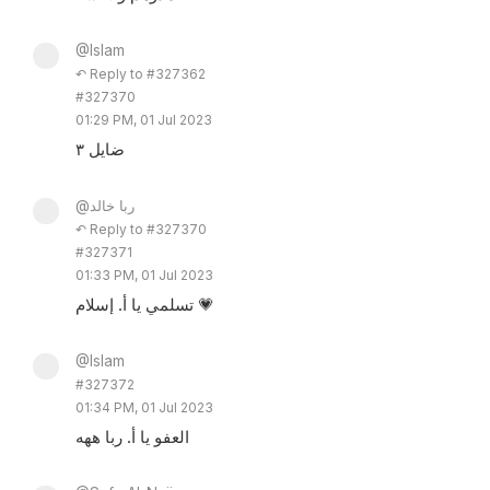
@Islam
↶ Reply to #327362
#327370
01:29 PM, 01 Jul 2023
ضايل ٣
@ربا خالد
↶ Reply to #327370
#327371
01:33 PM, 01 Jul 2023
تسلمي يا أ. إسلام 💗
@Islam
#327372
01:34 PM, 01 Jul 2023
العفو يا أ. ربا ههه