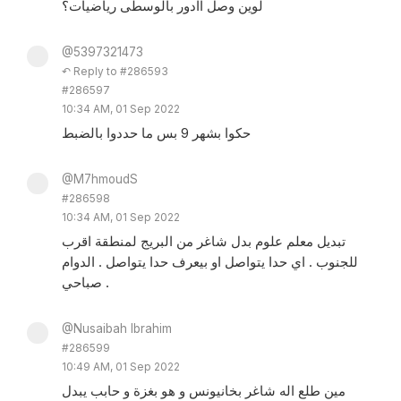
لوين وصل اادور بالوسطى رياضيات؟
@5397321473
↶ Reply to #286593
#286597
10:34 AM, 01 Sep 2022
حكوا بشهر 9 بس ما حددوا بالضبط
@M7hmoudS
#286598
10:34 AM, 01 Sep 2022
تبديل معلم علوم بدل شاغر من البريج لمنطقة اقرب
للجنوب . اي حدا يتواصل او بيعرف حدا يتواصل . الدوام
صباحي .
@Nusaibah Ibrahim
#286599
10:49 AM, 01 Sep 2022
مين طلع اله شاغر بخانيونس و هو بغزة و حابب يبدل