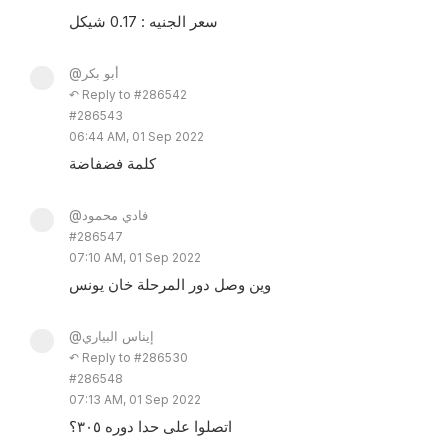
سعر الجنيه : 0.17 شيكل
@أبو بكر
↶ Reply to #286542
#286543
06:44 AM, 01 Sep 2022
كلمة فضفاضة
@فادي محمود
#286547
07:10 AM, 01 Sep 2022
وين وصل دور المرحلة خان يونس
@إيناس البياري
↶ Reply to #286530
#286548
07:13 AM, 01 Sep 2022
اتصلوا على حدا دوره ٣٠٥؟