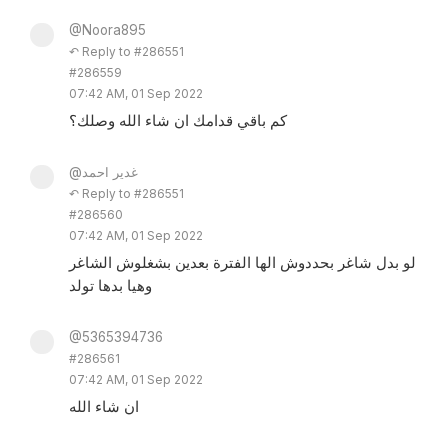
@Noora895
↶ Reply to #286551
#286559
07:42 AM, 01 Sep 2022
كم باقي قدامك ان شاء الله وصلك؟
@غدير احمد
↶ Reply to #286551
#286560
07:42 AM, 01 Sep 2022
لو بدل شاغر بحددوش الها الفترة بعدين بشغلوش الشاغر
وهيا بدها تولد
@5365394736
#286561
07:42 AM, 01 Sep 2022
ان شاء الله