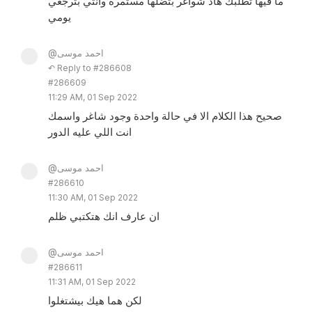
ما فيها تطلبك هاد شواغر بتضلها مستمرة وانتي بترجعي
يومي
@احمد موسى
↶ Reply to #286608
#286609
11:29 AM, 01 Sep 2022
صحيح هذا الكلام الا في حالة واحدة وجود شاغر واسمك
انت اللي عليه الدور
@احمد موسى
#286610
11:30 AM, 01 Sep 2022
ان عارف انك هتكتبي ظلم
@احمد موسى
#286611
11:31 AM, 01 Sep 2022
لكن هما هيك بيشتغلوا