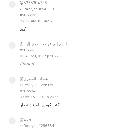
@5365394736
↶ Reply to #286558
#286562
07:44 AM, 01 Sep 2022
اكيد
@اللهم إني فوضت أمري إليك
#286563
07:45 AM, 01 Sep 2022
Joined.
@شحادة المصري
↶ Reply to #286175
#286564
07:55 AM, 01 Sep 2022
كثير كويس استاذ نصار
@ف م
↶ Reply to #286564