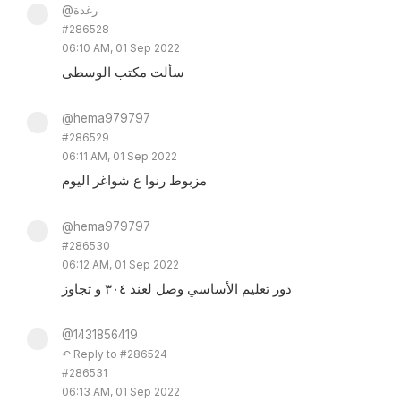
@رغدة
#286528
06:10 AM, 01 Sep 2022
سألت مكتب الوسطى
@hema979797
#286529
06:11 AM, 01 Sep 2022
مزبوط رنوا ع شواغر اليوم
@hema979797
#286530
06:12 AM, 01 Sep 2022
دور تعليم الأساسي وصل لعند ٣٠٤ و تجاوز
@1431856419
↶ Reply to #286524
#286531
06:13 AM, 01 Sep 2022