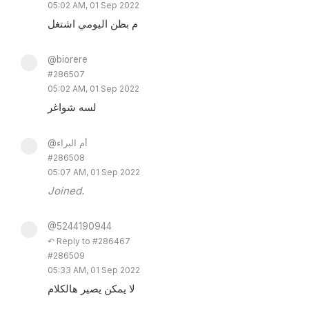
05:02 AM, 01 Sep 2022
م بظن اليومي اشتغل
@biorere
#286507
05:02 AM, 01 Sep 2022
لسه شواغر
@أم البراء
#286508
05:07 AM, 01 Sep 2022
Joined.
@5244190944
↶ Reply to #286467
#286509
05:33 AM, 01 Sep 2022
لا يمكن يصير هالكلام