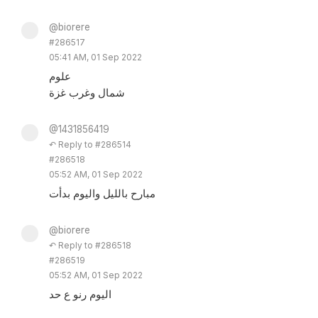
@biorere
#286517
05:41 AM, 01 Sep 2022
علوم
شمال وغرب غزة
@1431856419
↶ Reply to #286514
#286518
05:52 AM, 01 Sep 2022
مبارح بالليل واليوم بدأت
@biorere
↶ Reply to #286518
#286519
05:52 AM, 01 Sep 2022
اليوم رنو ع حد