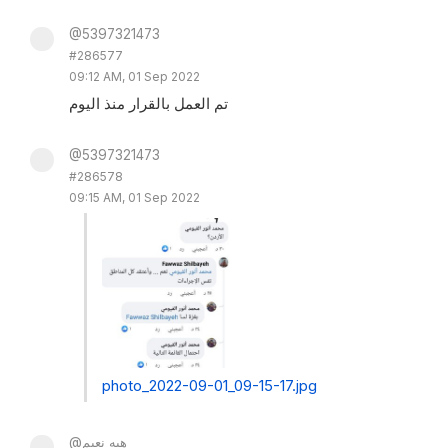
@5397321473
#286577
09:12 AM, 01 Sep 2022
تم العمل بالقرار منذ اليوم
@5397321473
#286578
09:15 AM, 01 Sep 2022
photo_2022-09-01_09-15-17.jpg
@هبه نعيم