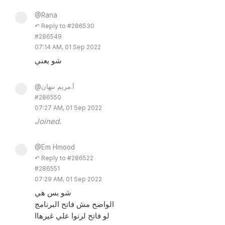
@Rana
↶ Reply to #286530
#286549
07:14 AM, 01 Sep 2022
شو يعني
@أ.مريم نبهان
#286550
07:27 AM, 01 Sep 2022
Joined.
@Em Hmood
↶ Reply to #286522
#286551
07:29 AM, 01 Sep 2022
شو بس هي
الواضح مش فاتح البرنامج
لو فاتح لرنوا علي غيرهاا