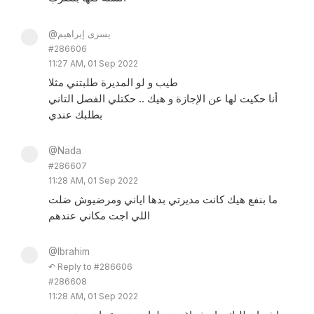
@يسرى إبراهيم
#286606
11:27 AM, 01 Sep 2022
طيب و لو المديرة طلبتني مثلا
أنا حكيت لها عن الإجازة و هيك .. حكتلي الفصل التاني
بطلبك عندي
@Nada
#286607
11:28 AM, 01 Sep 2022
ما بنفع هيك كانت مديرتي بدها اياني ومرضيوش ضلت
اللي اجت مكاني عندهم
@Ibrahim
↶ Reply to #286606
#286608
11:28 AM, 01 Sep 2022