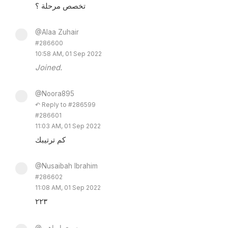
تخصص مرحلة ؟
@Alaa Zuhair
#286600
10:58 AM, 01 Sep 2022
Joined.
@Noora895
↶ Reply to #286599
#286601
11:03 AM, 01 Sep 2022
كم ترتيبك
@Nusaibah Ibrahim
#286602
11:08 AM, 01 Sep 2022
٢٢٣
@يسرى إبراهيم