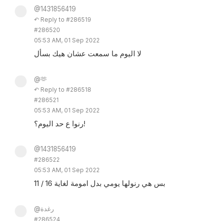
@1431856419
↶ Reply to #286519
#286520
05:53 AM, 01 Sep 2022
لا اليوم ما سمعت عشان هيك بسأل
@🫶
↶ Reply to #286518
#286521
05:53 AM, 01 Sep 2022
رنوا ع حد اليوم؟!
@1431856419
#286522
05:53 AM, 01 Sep 2022
بس هي رنولها يومي بدل امومة لغاية 16 / 11
@رغدة
#286524