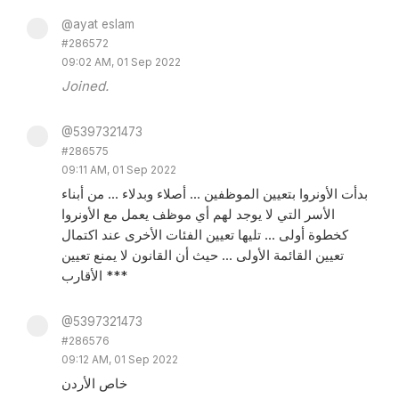
@ayat eslam
#286572
09:02 AM, 01 Sep 2022
Joined.
@5397321473
#286575
09:11 AM, 01 Sep 2022
بدأت الأونروا بتعيين الموظفين ... أصلاء وبدلاء ... من أبناء
الأسر التي لا يوجد لهم أي موظف يعمل مع الأونروا
كخطوة أولى ... تليها تعيين الفئات الأخرى عند اكتمال
تعيين القائمة الأولى ... حيث أن القانون لا يمنع تعيين
الأقارب ***
@5397321473
#286576
09:12 AM, 01 Sep 2022
خاص الأردن