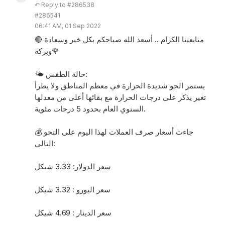
↶ Reply to #286538
#286541
06:41 AM, 01 Sep 2022
🔴 متابعينا الكرام .. أسعد الله صباحكم بكل خير وسعادة
وبركة🌹
🌤 حالة الطقس:
يستمر الجو شديدة الحرارة في معظم المناطق ولا يطرأ
تغير يذكر على درجات الحرارة مع بقائها أعلى من معدلها
السنوي العام بحدود 5 درجات مئوية.
💰 جاءت أسعار صرف العملات لهذا اليوم على النحو
التالي:
سعر الدولار: 3.33 شيكل
سعر اليورو : 3.32 شيكل
سعر الدينار : 4.69 شيكل