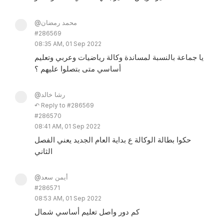
@محمد رمضان
#286569
08:35 AM, 01 Sep 2022
يا جماعة بالنسبة لمساندة وكالة رياضيات وعربي وتعليم
أساسي متى بتصلوا عليهم ؟
@رشا خالد
↶ Reply to #286569
#286570
08:41 AM, 01 Sep 2022
حكوا بطالة الوكالة ع بداية العام الجديد يعني الفصل
الثاني
@أيمن سعد
#286571
08:53 AM, 01 Sep 2022
كم دور واصل تعليم أساسي شمال