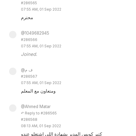
#286565
07:55 AM, 01 Sep 2022
محترم
@1049682945
#286566
07:55 AM, 01 Sep 2022
Joined.
@ف م
#286567
07:55 AM, 01 Sep 2022
ومتعاون مع المعلم
@Ahmed Matar
↶ Reply to #286565
#286568
08:13 AM, 01 Sep 2022
كتير كويس المدير بشهادة اللي اشتغلو عندو