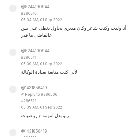
@5244190944
#286510
05:34 AM, 01 Sep 2022
أنا ولدت وكنت شاغر وكان مديري بحاول يغطي عني بس
عالفاضي ما قدر
@5244190944
#286511
05:39 AM, 01 Sep 2022
لأني كنت متابعة بعيادة الوكالة
@1431856419
↶ Reply to #286506
#286512
05:39 AM, 01 Sep 2022
رنو بدل امومة ع رياضيات
@1431856419