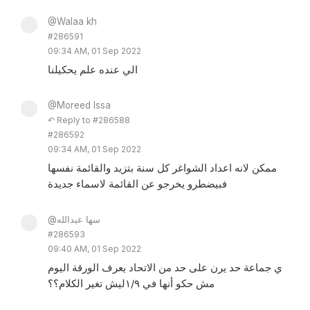
@Walaa kh
#286591
09:34 AM, 01 Sep 2022
الي عنده علم يحكيلنا
@Moreed Issa
↶ Reply to #286588
#286592
09:34 AM, 01 Sep 2022
ممكن لانه اعداد الشواغر كل سنة بتزيد والقائمة نفسها
فبيضطرو يخرجو عن القائمة لاسماء جديدة
@سها عبدالله
#286593
09:40 AM, 01 Sep 2022
ي جماعة حد يرن على حد من الاتحاد يعرف الورقة اليوم
مش حكو أنها في ١/٩ليش تغير الكلام؟؟