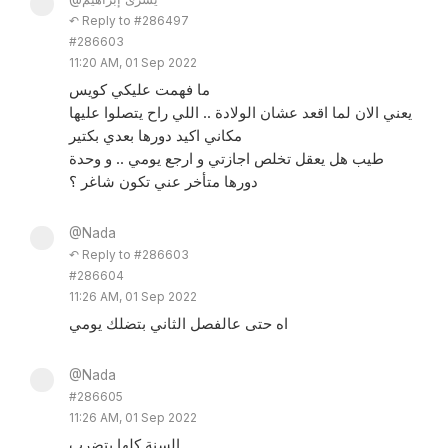
↶ Reply to #286497
#286603
11:20 AM, 01 Sep 2022
ما فهمت عليكي كويس
يعني الان لما اقعد عشان الولادة .. اللي راح يتصلوا عليها
مكاني اكيد دورها بعدي بكتير
طيب هل يعقل تخلص اجازتي و ارجع يومي .. و وحدة
دورها متأخر عني تكون شاغر ؟
@Nada
↶ Reply to #286603
#286604
11:26 AM, 01 Sep 2022
اه حتى عالفصل الثاني بتضلك يومي
@Nada
#286605
11:26 AM, 01 Sep 2022
السنة كلها بتضرب