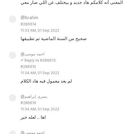
المعنى أنه كلامكم هاد جديد و بيختلف عن اللي صار معي
@Ibrahim
#286614
11:33 AM, 01 Sep 2022
صحيح من السنة الماضية تم تطبيقها
@احمد موسى
↶ Reply to #286613
#286615
11:34 AM, 01 Sep 2022
لم يعد معمول فيه هاد الكلام
@يسرى إبراهيم
#286616
11:34 AM, 01 Sep 2022
اها .. لعله خير
@احمد موسى