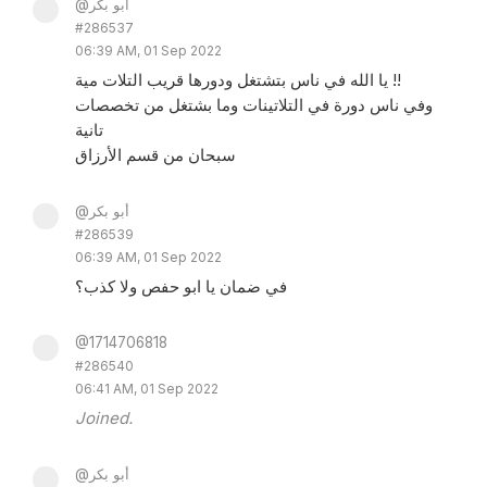
@أبو بكر
#286537
06:39 AM, 01 Sep 2022
يا الله في ناس بتشتغل ودورها قريب التلات مية !!
وفي ناس دورة في التلاتينات وما بشتغل من تخصصات
تانية
سبحان من قسم الأرزاق
@أبو بكر
#286539
06:39 AM, 01 Sep 2022
في ضمان يا ابو حفص ولا كذب؟
@1714706818
#286540
06:41 AM, 01 Sep 2022
Joined.
@أبو بكر