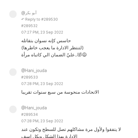
@أبو بكر
↶ Reply to #289530
#289532
07:27 PM, 23 Sep 2022
حاسس كإنه نسوان بتقاتله
(لتنتظر الادارة ما يعجب خاطرها)
عليّ الضمان الي كاتباه مرأة..🤣😅
@Hani_jouda
#289533
07:28 PM, 23 Sep 2022
الاتحادات منحوسة من سبع سنوات تقريبا
@Hani_jouda
#289534
07:28 PM, 23 Sep 2022
لا يتفقوا ولأول مرة مشاكلهم تصل للسطح وتكون عند
الادارة بهذا الشكل وبكل اسف