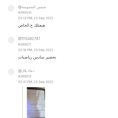
@شمس الشموسة
#289510
02:13 PM, 23 Sep 2022
هبعتلك ع الخاص
@1115482787
#289511
02:18 PM, 23 Sep 2022
تحضير سادس رياضيات
@دعاء بلال
#289512
02:41 PM, 23 Sep 2022