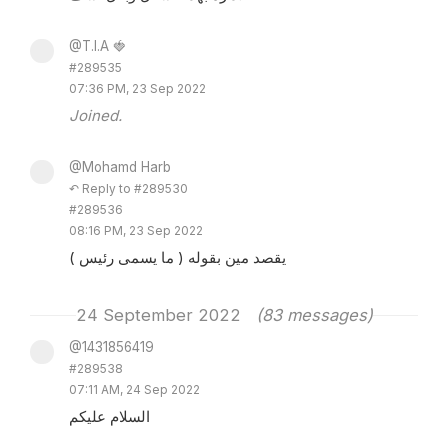
@T.I.A 🍓
#289535
07:36 PM, 23 Sep 2022
Joined.
@Mohamd Harb
↶ Reply to #289530
#289536
08:16 PM, 23 Sep 2022
يقصد مين بقوله ( ما يسمى رئيس )
24 September 2022
(83 messages)
@1431856419
#289538
07:11 AM, 24 Sep 2022
السلام عليكم