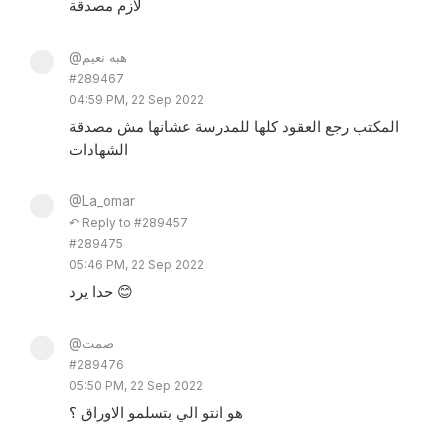
لازم مصدقة
@هبه نعيم
#289467
04:59 PM, 22 Sep 2022
المكتب رجع العقود كلها للمدرسة عشانها مش مصدقة
الشهادات
@La_omar
↶ Reply to #289457
#289475
05:46 PM, 22 Sep 2022
حدا يرد 😊
@صمت
#289476
05:50 PM, 22 Sep 2022
هو انتو الي بتسلمو الاوراق ؟