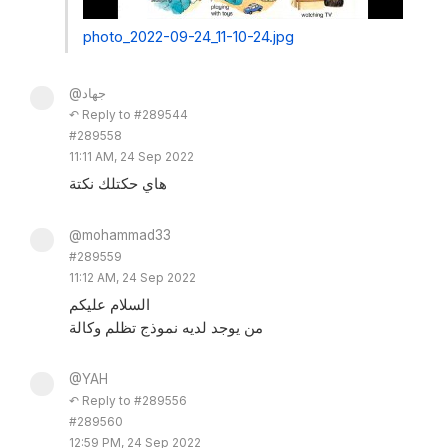
photo_2022-09-24_11-10-24.jpg
@جهاد
↶ Reply to #289544
#289558
11:11 AM, 24 Sep 2022
هاي حكتلك نكتة
@mohammad33
#289559
11:12 AM, 24 Sep 2022
السلام عليكم
من يوجد لديه نموذج تظلم وكالة
@YAH
↶ Reply to #289556
#289560
12:59 PM, 24 Sep 2022