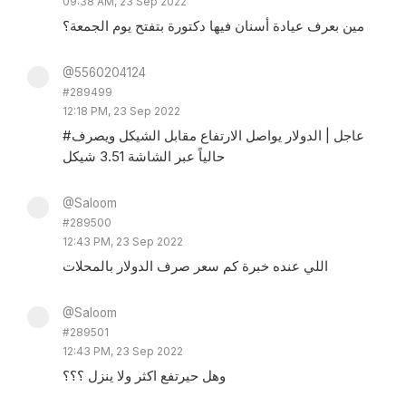
09:38 AM, 23 Sep 2022
مين بعرف عيادة أسنان فيها دكتورة بتفتح يوم الجمعة؟
@5560204124
#289499
12:18 PM, 23 Sep 2022
#عاجل | الدولار يواصل الارتفاع مقابل الشيكل ويصرف
حالياً عبر الشاشة 3.51 شيكل
@Saloom
#289500
12:43 PM, 23 Sep 2022
اللي عنده خبرة كم سعر صرف الدولار بالمحلات
@Saloom
#289501
12:43 PM, 23 Sep 2022
وهل حيرتفع اكثر ولا ينزل ؟؟؟