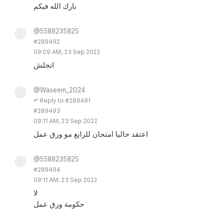
بارك الله فيكم
@5588235825
#289492
09:09 AM, 23 Sep 2022
انجلش
@Waseem_2024
↶ Reply to #289491
#289493
09:11 AM, 23 Sep 2022
اعتقد حاليا امتحان للرابع مو ورق عمل
@5588235825
#289494
09:11 AM, 23 Sep 2022
لا
حكومة ورق عمل