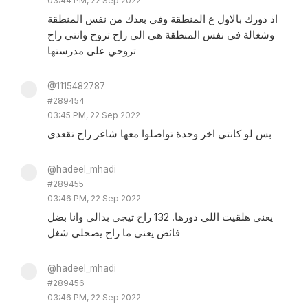
03:44 PM, 22 Sep 2022
اذ دورك بالاول ع المنطقة وفي بعدك من نفس المنطقة
وشغالة في نفس المنطقة هي الي راح تروح وانتي راح
تروحي على مدرستها
@1115482787
#289454
03:45 PM, 22 Sep 2022
بس لو كانتي اخر وحدة تواصلوا معها شاغر راح تقعدي
@hadeel_mhadi
#289455
03:46 PM, 22 Sep 2022
يعني هلقيت اللي دورها. 132 راح تيجي بدالي وانا بضل
فائض يعني ما راح يصحلي شغل
@hadeel_mhadi
#289456
03:46 PM, 22 Sep 2022