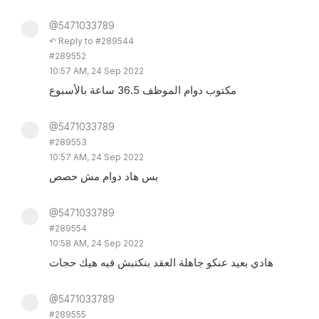
@5471033789
↶ Reply to #289544
#289552
10:57 AM, 24 Sep 2022
مكتوب دوام الموظف 36.5 ساعة بالأسبوع
@5471033789
#289553
10:57 AM, 24 Sep 2022
بس هاد دوام مش حصص
@5471033789
#289554
10:58 AM, 24 Sep 2022
هادي بعيد عنكو جاهلة العقد بنكتبش فيه هيك حجات
@5471033789
#289555