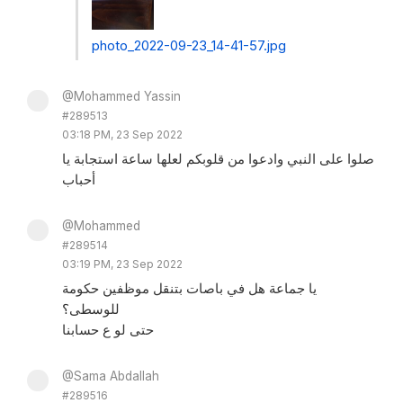
photo_2022-09-23_14-41-57.jpg
@Mohammed Yassin
#289513
03:18 PM, 23 Sep 2022
صلوا على النبي وادعوا من قلوبكم لعلها ساعة استجابة يا
أحباب
@Mohammed
#289514
03:19 PM, 23 Sep 2022
يا جماعة هل في باصات بتنقل موظفين حكومة
للوسطى؟
حتى لو ع حسابنا
@Sama Abdallah
#289516