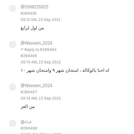
@5588235825
#289495
09:12 AM, 23 Sep 2022
من اول لرابع
@Waseem_2024
↶ Reply to #289494
#289496
09:14 AM, 23 Sep 2022
اه احنا بالوكالة ، امتحان شهر ٩ وامتحان شهر ١٠
@Waseem_2024
#289497
09:14 AM, 23 Sep 2022
من العز
@فداء
#289498