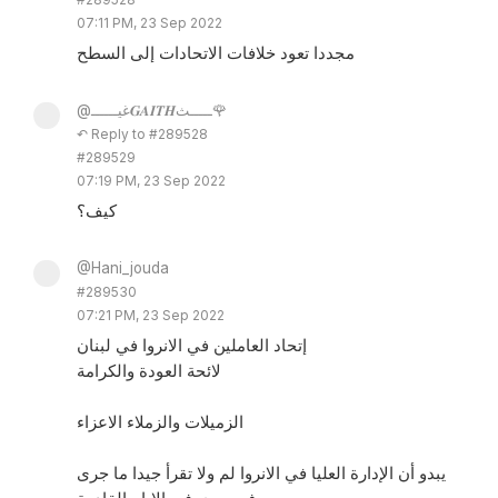
07:11 PM, 23 Sep 2022
مجددا تعود خلافات الاتحادات إلى السطح
@غيــــــ𝑮𝑨𝑰𝑻𝑯ـــــث🌹
↶ Reply to #289528
#289529
07:19 PM, 23 Sep 2022
كيف؟
@Hani_jouda
#289530
07:21 PM, 23 Sep 2022
إتحاد العاملين في الانروا في لبنان
لائحة العودة والكرامة
الزميلات والزملاء الاعزاء
يبدو أن الإدارة العليا في الانروا لم ولا تقرأ جيدا ما جرى