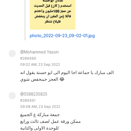
photo_2022-09-23_09-02-01.jpg
@Mohammed Yassin
#289490
09:02 AM, 23 Sep 2022
الف مبارك يا جماعة اجا اليوم الى ابو حسنة يقول انه
العجز حينخفض شوي 😂
@5588235825
#289491
09:08 AM, 23 Sep 2022
جمعة مباركة ع الجميع
ممكن ورقة عمل لصف ثالث ورابع
للوحدة الاولى والثانية