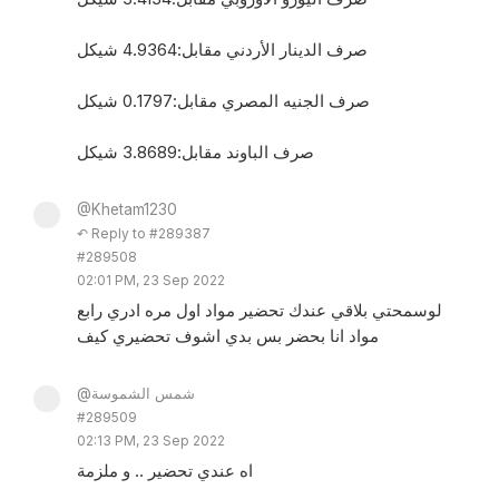
صرف الدينار الأردني مقابل:4.9364 شيكل
صرف الجنيه المصري مقابل:0.1797 شيكل
صرف الباوند مقابل:3.8689 شيكل
@Khetam1230
↶ Reply to #289387
#289508
02:01 PM, 23 Sep 2022
لوسمحتي بلاقي عندك تحضير مواد اول مره ادري رابع
مواد انا بحضر بس بدي اشوف تحضيري كيف
@شمس الشموسة
#289509
02:13 PM, 23 Sep 2022
اه عندي تحضير .. و ملزمة