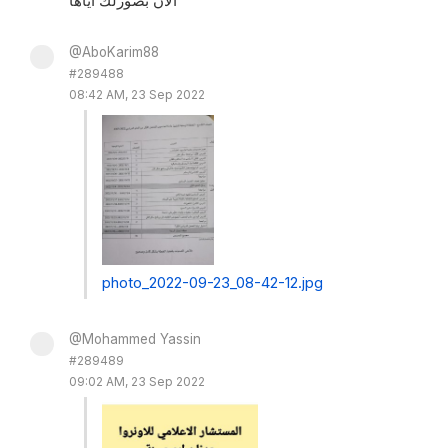
الان بصورلك اياها
@AboKarim88
#289488
08:42 AM, 23 Sep 2022
photo_2022-09-23_08-42-12.jpg
@Mohammed Yassin
#289489
09:02 AM, 23 Sep 2022