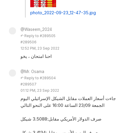
photo_2022-09-23_12-47-35.jpg
@Waseem_2024
↶ Reply to #289505
#289506
12:52 PM, 23 Sep 2022
احنا امتحان ، يخو
@Mr. Osama
↶ Reply to #289504
#289507
01:12 PM, 23 Sep 2022
جاءت أسعار العملات مقابل الشيكل الإسرائيلي اليوم
الجمعة 23/09 الساعة 16:00 على النحو التالي
صرف الدولار الأمريكي مقابل:3.5088 شيكل
صرف اليورو الأوروبي مقابل:3.4134 شيكل