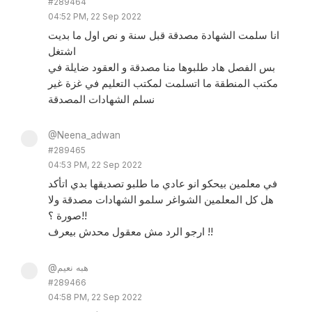
#289464
04:52 PM, 22 Sep 2022
انا سلمت الشهادة مصدقة قبل سنة و نص اول ما بديت
اشتغل
بس الفصل هاد طلبوها منا مصدقة و العقود ضايلة في
مكتب المنطقة ما اتسلمت لمكتب التعليم في غزة غير
نسلم الشهادات المصدقة
@Neena_adwan
#289465
04:53 PM, 22 Sep 2022
في معلمين بيحكو انو عادي ما طلبو تصديقها بدي اتأكد
هل كل المعلمين الشواغر سلمو الشهادات مصدقة ولا
صورة ؟!!
ارجو الرد مش معقول محدش بيعرف !!
@هبه نعيم
#289466
04:58 PM, 22 Sep 2022