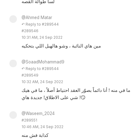
لسا طوالة القصه
@Ahmed Matar
↶ Reply to #289544
#289546
10:31 AM, 24 Sep 2022
مين هاي النائبة ، وشو هالهبل اللي بتحكيه
@SoaadMohammad9
↶ Reply to #289544
#289549
10:32 AM, 24 Sep 2022
ما في منه ! أنا دائماً بصوّر العقد احتياط أصلاً ، ما في هيك
شي على الاطلاق! جديدة هاي !😏
@Waseem_2024
#289551
10:46 AM, 24 Sep 2022
كذابة فش منه