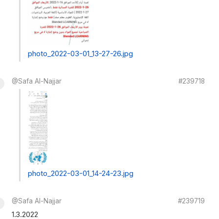
photo_2022-03-01_13-27-26.jpg
@Safa Al-Najjar
#239718
photo_2022-03-01_14-24-23.jpg
@Safa Al-Najjar
#239719
1.3.2022