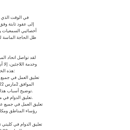
ظل الحاجة الماسة لع
لقد تواصل اتحاد ال
وخدمة اللاجئين، إلا
هذه الخدمة عن أبناء اللاجئين، وإزاء هذا التنكر فقد قرر اتحاد الموظفين التالي:
توضيح أسباب هذا التعليق للطلاب وأولياء الأمور، ويبقى أذنة البطالة في عملهم كالمعتاد.
2. تعليق الدوام في مكتب غزة الإقليمي من الساعة 7:30صباحاًً حتى الساعة 8:30صباحاً.