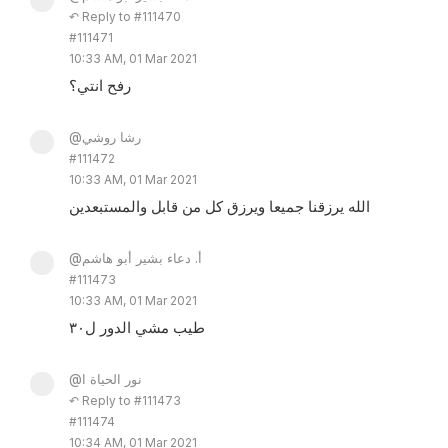
↶ Reply to #111470
#111471
10:33 AM, 01 Mar 2021
رفح انتي؟
@رشا روشي
#111472
10:33 AM, 01 Mar 2021
الله يرزقنا جميعا ويرزق كل من قابل والمستبعدين
@أ. دعاء بشير أبو هاشم
#111473
10:33 AM, 01 Mar 2021
طيب مشي الدور ل٣٠
@نور الحياة ا
↶ Reply to #111473
#111474
10:34 AM, 01 Mar 2021