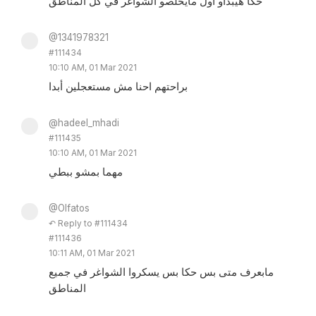
حكا هيبدأو اول مايخلصو الشواغر في كل المناطق
@1341978321
#111434
10:10 AM, 01 Mar 2021
براحتهم احنا مش مستعجلين أبدا
@hadeel_mhadi
#111435
10:10 AM, 01 Mar 2021
مهما بمشو ببطي
@Olfatos
↶ Reply to #111434
#111436
10:11 AM, 01 Mar 2021
مابعرف متى بس حكا بس يسكروا الشواغر في جميع
المناطق