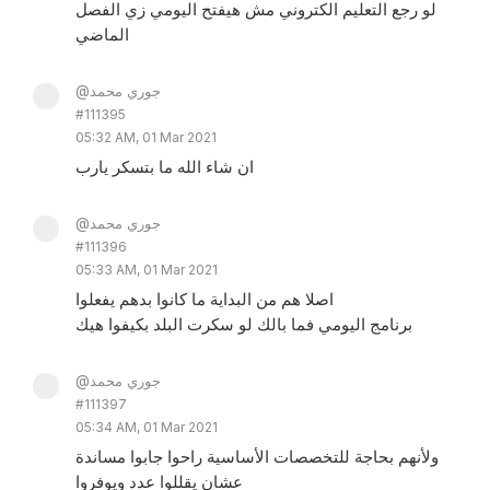
لو رجع التعليم الكتروني مش هيفتح اليومي زي الفصل
الماضي
@جوري محمد
#111395
05:32 AM, 01 Mar 2021
ان شاء الله ما بتسكر يارب
@جوري محمد
#111396
05:33 AM, 01 Mar 2021
اصلا هم من البداية ما كانوا بدهم يفعلوا
برنامج اليومي فما بالك لو سكرت البلد بكيفوا هيك
@جوري محمد
#111397
05:34 AM, 01 Mar 2021
ولأنهم بحاجة للتخصصات الأساسية راحوا جابوا مساندة
عشان يقللوا عدد ويوفروا