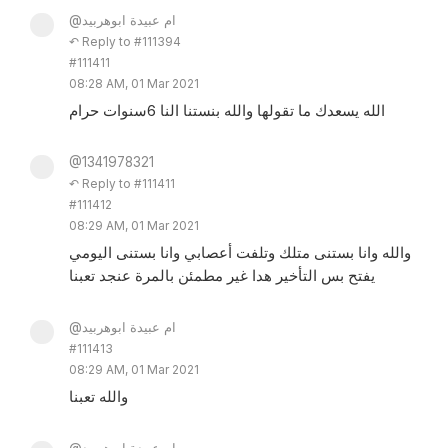
@ام عبيدة ابوهربيد
↶ Reply to #111394
#111411
08:28 AM, 01 Mar 2021
الله يسعدك ما تقولها والله بنستنا النا 6سنوات حرام
@1341978321
↶ Reply to #111411
#111412
08:29 AM, 01 Mar 2021
والله وانا بستنى متلك وتلفت أعصابي وانا بستنى اليومي
يفتح بس التأخير هدا غير مطمئن بالمرة عنجد تعبنا
@ام عبيدة ابوهربيد
#111413
08:29 AM, 01 Mar 2021
والله تعبنا