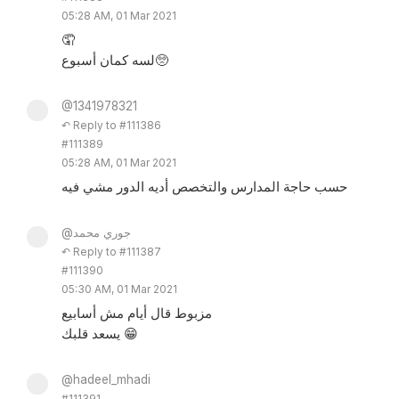
05:28 AM, 01 Mar 2021
🤦
لسه كمان أسبوع🥺
@1341978321
↶ Reply to #111386
#111389
05:28 AM, 01 Mar 2021
حسب حاجة المدارس والتخصص أديه الدور مشي فيه
@جوري محمد
↶ Reply to #111387
#111390
05:30 AM, 01 Mar 2021
مزبوط قال أيام مش أسابيع
يسعد قلبك 😁
@hadeel_mhadi
#111391