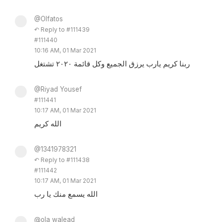
@Olfatos
↶ Reply to #111439
#111440
10:16 AM, 01 Mar 2021
ربنا كريم يارب يرزق الجميع وكل قائمة ٢٠٢٠ تشتغل
@Riyad Yousef
#111441
10:17 AM, 01 Mar 2021
الله كريم
@1341978321
↶ Reply to #111438
#111442
10:17 AM, 01 Mar 2021
الله يسمع منك يا رب
@ola walead