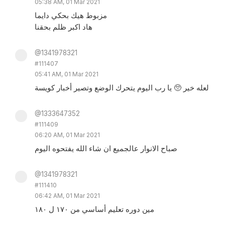
05:38 AM, 01 Mar 2021
مزبوط هيك بحكي دايما
هاد اكبر ظلم بحقنا
@1341978321
#111407
05:41 AM, 01 Mar 2021
لعله خير 🥺 يا رب اليوم يتحرك الوضع وتصير أخبار كويسة
@1333647352
#111409
06:20 AM, 01 Mar 2021
صباح الانوار عالجميع ان شاء الله يفتحوه اليوم
@1341978321
#111410
06:42 AM, 01 Mar 2021
مين دوره تعليم أساسي من ١٧٠ ل ١٨٠