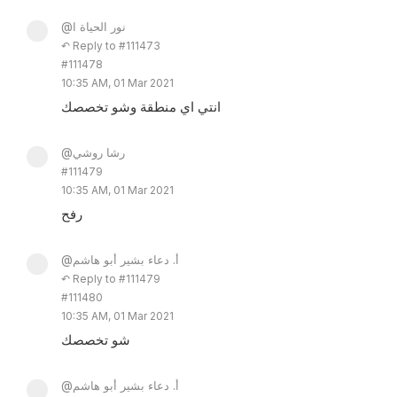
@نور الحياة ا
↶ Reply to #111473
#111478
10:35 AM, 01 Mar 2021
انتي اي منطقة وشو تخصصك
@رشا روشي
#111479
10:35 AM, 01 Mar 2021
رفح
@أ. دعاء بشير أبو هاشم
↶ Reply to #111479
#111480
10:35 AM, 01 Mar 2021
شو تخصصك
@أ. دعاء بشير أبو هاشم