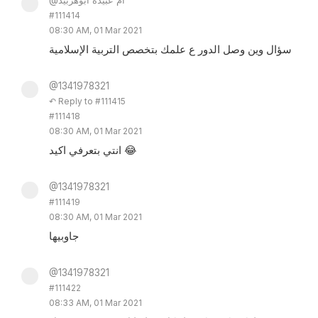
@ام عبيدة ابوهربيد
#111414
08:30 AM, 01 Mar 2021
سؤال وين وصل الدور ع علمك بتخصص التربية الإسلامية
@1341978321
↶ Reply to #111415
#111418
08:30 AM, 01 Mar 2021
انتي بتعرفي اكيد 😂
@1341978321
#111419
08:30 AM, 01 Mar 2021
جاوبيها
@1341978321
#111422
08:33 AM, 01 Mar 2021