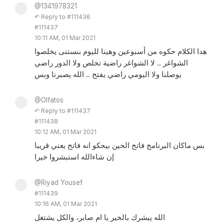
@1341978321
↶ Reply to #111436
#111437
10:11 AM, 01 Mar 2021
هدا الكلام حكوه من أسبوعين وهينا لليوم بنستنى يخلصوا
الشواغر .. لا الشواغر راضية تخلص ولا الدور راضي
يوصلنا ولا اليومي راضي يفتح .. الله يصبرنا وبس
@Olfatos
↶ Reply to #111437
#111438
10:12 AM, 01 Mar 2021
بس ماكان البرنامج فاتح الحين بيحكو انه فاتح يعني قريبا
إن شاءالله استبشروا خيرا
@Riyad Yousef
#111439
10:16 AM, 01 Mar 2021
الله يبشرك بالخير يا ام صابر، والكل يشتغل