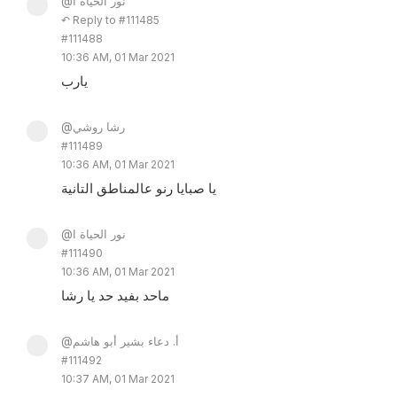
@نور الحياة ا
↶ Reply to #111485
#111488
10:36 AM, 01 Mar 2021
يارب
@رشا روشي
#111489
10:36 AM, 01 Mar 2021
يا صبايا رنو عالمناطق التانية
@نور الحياة ا
#111490
10:36 AM, 01 Mar 2021
ماحد بفيد حد يا رشا
@أ. دعاء بشير أبو هاشم
#111492
10:37 AM, 01 Mar 2021