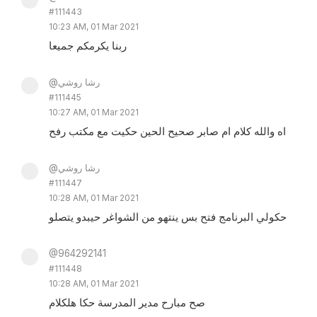
#111443
10:23 AM, 01 Mar 2021
ربنا يكرمكم جميعا
@رشا روشي
#111445
10:27 AM, 01 Mar 2021
اه والله كلام ام صابر صحيح الحين حكيت مع مكتب رفح
@رشا روشي
#111447
10:28 AM, 01 Mar 2021
حكولي البرنامج فتح بس ينتهو من الشواغر حيبدو يتصلو
@964292141
#111448
10:28 AM, 01 Mar 2021
صح مبارح مدير المدرسة حكا هلكلام