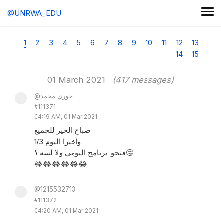
@UNRWA_EDU
1
2
3
4
5
6
7
8
9
10
11
12
13
14
15
01 March 2021
(417 messages)
@جوري محمد
#111371
04:19 AM, 01 Mar 2021
صباح الخير للجميع
وأخيرا اليوم 1/3
فتحوا برنامج اليومي ولا لسه ؟🤔
😂😂😂😂😂😂
@1215532713
#111372
04:20 AM, 01 Mar 2021