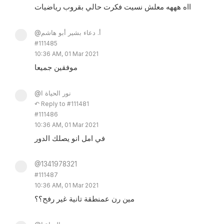
ااه هههه معلش نسيت فكرت حالي بقروب رياضيات
@أ. دعاء بشير أبو هاشم
#111485
10:36 AM, 01 Mar 2021
موفقين جميعا
@نور الحياة ا
↶ Reply to #111481
#111486
10:36 AM, 01 Mar 2021
في امل انو يصلك الدور
@1341978321
#111487
10:36 AM, 01 Mar 2021
مين رن عمنطقة تانية غير رفح؟؟