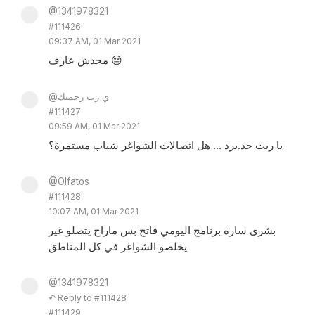
@1341978321
#111426
09:37 AM, 01 Mar 2021
محدش عارف 😔
@ي رب رحمتك
#111427
09:59 AM, 01 Mar 2021
يا ريت حد.يرد ... هل اتصالات الشواغر شباب مستمرة؟
@Olfatos
#111428
10:07 AM, 01 Mar 2021
بشرى سارة برنامج اليومي فاتح بس ماراح يتصلو غير
يخلصو الشواغر في كل المناطق
@1341978321
↶ Reply to #111428
#111429