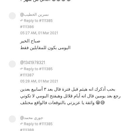
@نسرين الخطيب
↶ Reply to #111385
#111386
05:27 AM, 01 Mar 2021
صباح الخير
اليومى بكون للمقابلين فقط
@1341978321
↶ Reply to #111385
#111387
05:28 AM, 01 Mar 2021
بحب أذكرك انه هيثم قبل فترة قال بعد ٣ أسابيع بعدين
رجع بعد يومين قال انه أيام قلائل وهيفتح اليومي لا تكوني
واثقة يا عزيزتي بالتوقعات فالواقع مختلف 😁😅
@جوري محمد
↶ Reply to #111385
#111388