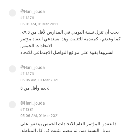
@Hani_jouda
#111376
05:01 AM, 01 Mar 2021
يجب أن تنزل نسبة اليومي في المدارس لأقل من ٧.٥٪.
كما وعدتم ، كمقدمة للتثبيت وهذا يستدعي انعقاد مؤتمر
الاتحادات الخمس
انشروها بقوة على مواقع التواصل الاجتماعي للاتحاد
@Hani_jouda
#111379
05:05 AM, 01 Mar 2021
نعم وأقل من ٥٪
@Hani_jouda
#111381
05:06 AM, 01 Mar 2021
اذا عقدوا المؤتمر العام للاتحادات الخمس بيتفقوا على
تنزيل النسبة ومن ثم بيصير تثبيت في كل المناطق