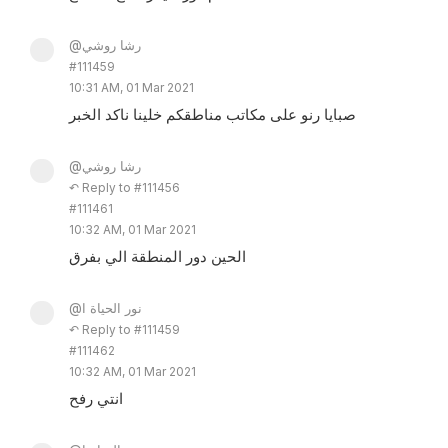
@رشا روشي
#111459
10:31 AM, 01 Mar 2021
صبايا رنو على مكاتب مناطقكم خلينا ناكد الخبر
@رشا روشي
↶ Reply to #111456
#111461
10:32 AM, 01 Mar 2021
الحين دور المنطقة الي بفرق
@نور الحياة ا
↶ Reply to #111459
#111462
10:32 AM, 01 Mar 2021
انتي رفح