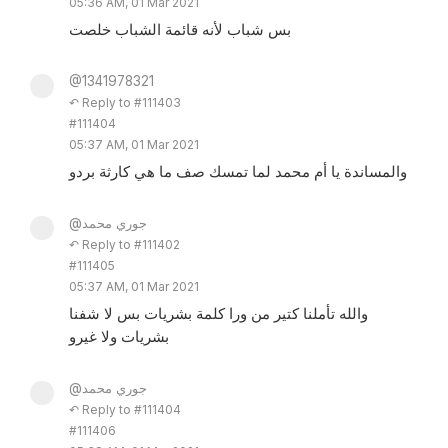
05:36 AM, 01 Mar 2021
بس شباب لأنه قائمة الشباب خلصت
@1341978321
↶ Reply to #111403
#111404
05:37 AM, 01 Mar 2021
والمساندة يا أم محمد لما تمسك صف ما هي كارثة بردو
@جوري محمد
↶ Reply to #111402
#111405
05:37 AM, 01 Mar 2021
والله تأملنا كتير من ورا كلمة بشريات بس لا شفنا
بشريات ولا غيرو
@جوري محمد
↶ Reply to #111404
#111406