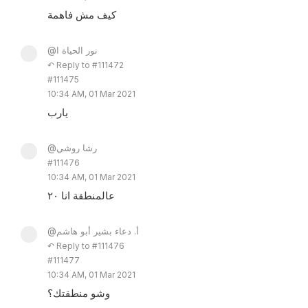
كيف مش فاهمة
@نور الحياة ا
↶ Reply to #111472
#111475
10:34 AM, 01 Mar 2021
يارب
@رشا روشي
#111476
10:34 AM, 01 Mar 2021
عالمنطقة انا ٢٠
@أ. دعاء بشير أبو هاشم
↶ Reply to #111476
#111477
10:34 AM, 01 Mar 2021
وشو منطقتك؟