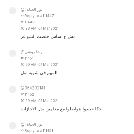
@نور الحياة ا
↶ Reply to #111447
#111449
10:28 AM, 01 Mar 2021
مش ع اساس خلصت الشواغر
@رشا روشي
#111451
10:29 AM, 01 Mar 2021
المهم في شوية امل
@964292141
#111452
10:29 AM, 01 Mar 2021
حكا حيبدوا يتواصلوا مع معلمين بدل الاجازات
@نور الحياة ا
↶ Reply to #111451