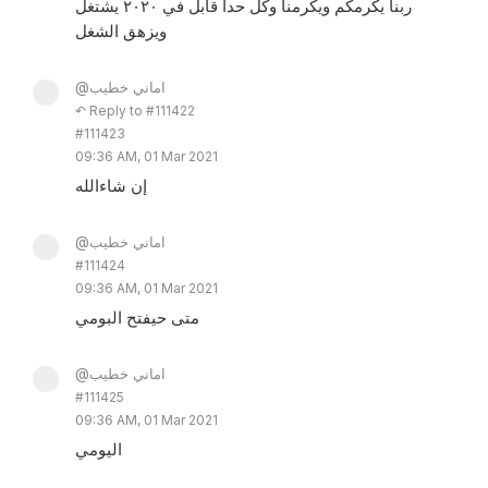
ربنا يكرمكم ويكرمنا وكل حدا قابل في ٢٠٢٠ يشتغل
ويزهق الشغل
@اماني خطيب
↶ Reply to #111422
#111423
09:36 AM, 01 Mar 2021
إن شاءالله
@اماني خطيب
#111424
09:36 AM, 01 Mar 2021
متى حيفتح البومي
@اماني خطيب
#111425
09:36 AM, 01 Mar 2021
اليومي