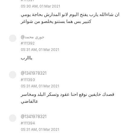
05:30 AM, 01 Mar 2021
ان شاءالله يارب يفتح اليوم لانو المدارش بحاجة يومي
كتيير بس هما بستنو يخلصو من شواغر
@جوري محمد
#111392
05:31 AM, 01 Mar 2021
يااارب
@1341978321
#111393
05:31 AM, 01 Mar 2021
قصدك خايفين نوقع احنا عقود وتسكر البلد ومخاسر
عالفاضي
@1341978321
#111394
05:31 AM, 01 Mar 2021