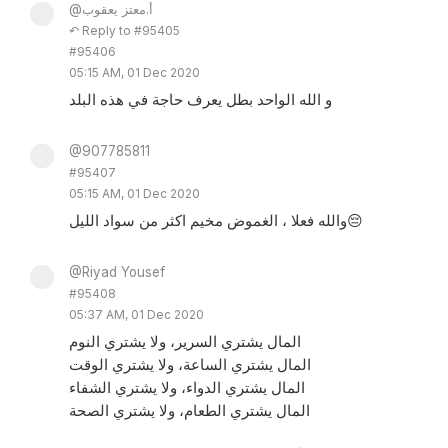
@أ.معتز يعقوب
↶ Reply to #95405
#95406
05:15 AM, 01 Dec 2020
و الله الواحد بطل يعرف حاجة في هذه البلد
@907785811
#95407
05:15 AM, 01 Dec 2020
والله فعلا ، الغموض مخيم اكثر من سواد الليل😔
@Riyad Yousef
#95408
05:37 AM, 01 Dec 2020
المال يشتري السرير، ولا يشتري النوم
المال يشتري الساعة، ولا يشتري الوقت
المال يشتري الدواء، ولا يشتري الشفاء
المال يشتري الطعام، ولا يشتري الصحة