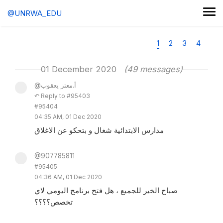
@UNRWA_EDU
1
2
3
4
01 December 2020
(49 messages)
@أ.معتز يعقوب
↶ Reply to #95403
#95404
04:35 AM, 01 Dec 2020
مدارس الابتدائية شغال و بتحكو عن الاغلاق
@907785811
#95405
04:36 AM, 01 Dec 2020
صباح الخير للجميع ، هل فتح برنامج اليومي لاي
تخصص؟؟؟؟