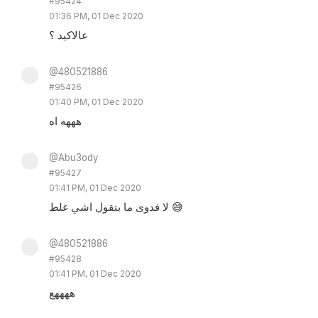
#95424
01:36 PM, 01 Dec 2020
عالاكيد ؟
@480521886
#95426
01:40 PM, 01 Dec 2020
هههه اه
@Abu3ody
#95427
01:41 PM, 01 Dec 2020
لا فدوى ما بتقول اشي غلط 😅
@480521886
#95428
01:41 PM, 01 Dec 2020
ههههع