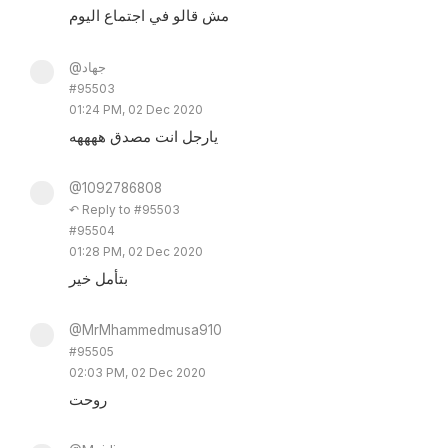
مش قالو في اجتماع اليوم
@جهاد
#95503
01:24 PM, 02 Dec 2020
يارجل انت مصدق ههههه
@1092786808
↶ Reply to #95503
#95504
01:28 PM, 02 Dec 2020
بتأمل خير
@MrMhammedmusa910
#95505
02:03 PM, 02 Dec 2020
روحت