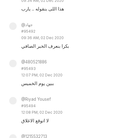
09:34 AM, 02 Dec 2020
هذا اللى بنقوله .. يارب
@جهاد
#95492
09:36 AM, 02 Dec 2020
بكرا بنعرف الخبر الصافي
@480521886
#95493
12:07 PM, 02 Dec 2020
ببين يوم الخميس
@Riyad Yousef
#95494
12:08 PM, 02 Dec 2020
لا اتوقع الاغلاق
@1215532713