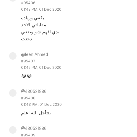
#95436
01:42 PM, 01 Dec 2020
بكفي وزياده
مقابلتي الاحد
بدي افهم شو وضعي
دختت
@leen Ahmed
#95437
01:42 PM, 01 Dec 2020
😂😂
@480521886
#95438
01:43 PM, 01 Dec 2020
بتتأجل الله اعلم
@480521886
#95439