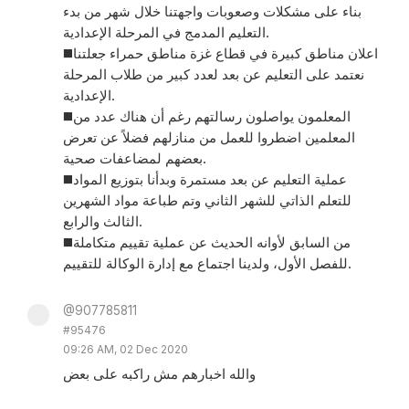
بناء على مشكلات وصعوبات واجهتنا خلال شهر من بدء
التعليم المدمج في المرحلة الإعدادية.
◼️اعلان مناطق كبيرة في قطاع غزة مناطق حمراء جعلتنا
نعتمد على التعليم عن بعد لعدد كبير من طلاب المرحلة
الإعدادية.
◼️المعلمون يواصلون رسالتهم رغم أن هناك عدد من
المعلمين اضطروا للعمل من منازلهم فضلاً عن تعرض
بعضهم لمضاعفات صحية.
◼️عملية التعليم عن بعد مستمرة وبدأنا بتوزيع المواد
للتعلم الذاتي للشهر الثاني وتم طباعة مواد الشهرين
الثالث والرابع.
◼️من السابق لأوانه الحديث عن عملية تقييم متكاملة
للفصل الأول، ولدينا اجتماع مع إدارة الوكالة للتقييم.
@907785811
#95476
09:26 AM, 02 Dec 2020
والله اخبارهم مش راكبه على بعض