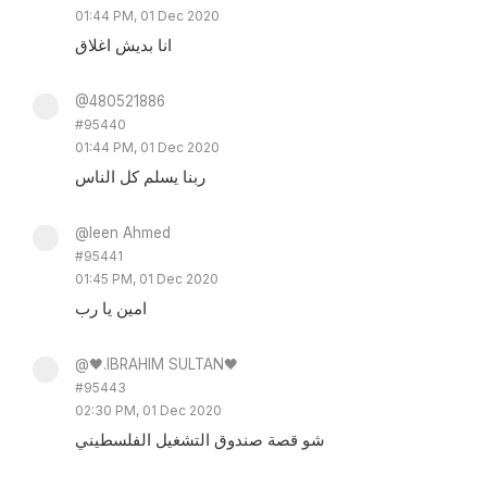
01:44 PM, 01 Dec 2020
انا بديش اغلاق
@480521886
#95440
01:44 PM, 01 Dec 2020
ربنا يسلم كل الناس
@leen Ahmed
#95441
01:45 PM, 01 Dec 2020
امين يا رب
@🖤.IBRAHIM SULTAN🖤
#95443
02:30 PM, 01 Dec 2020
شو قصة صندوق التشغيل الفلسطيني