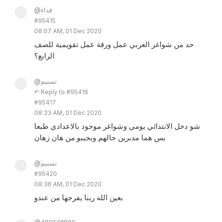
@فداء
#95415
08:07 AM, 01 Dec 2020
حد من شواغر العربي عمل ورقة عمل تقويمية للصف
الرابع؟
@تسنيم
↶ Reply to #95416
#95417
08:33 AM, 01 Dec 2020
شو دخل الابتدائي يومي وشواغر موحود بالاعدادي طبعا
بس هما مدبرين حالهم وبجيبو من هان زهان
@تسنيم
#95420
08:36 AM, 01 Dec 2020
بعين الله ربنا يفرجها من عندو