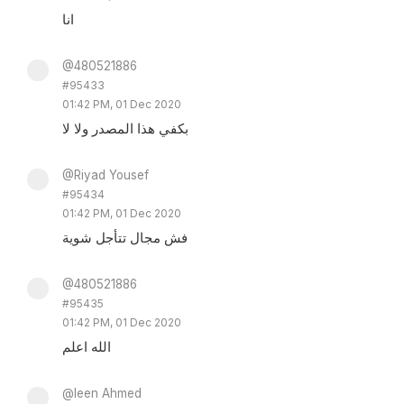
انا
@480521886
#95433
01:42 PM, 01 Dec 2020
بكفي هذا المصدر ولا لا
@Riyad Yousef
#95434
01:42 PM, 01 Dec 2020
فش مجال تتأجل شوية
@480521886
#95435
01:42 PM, 01 Dec 2020
الله اعلم
@leen Ahmed