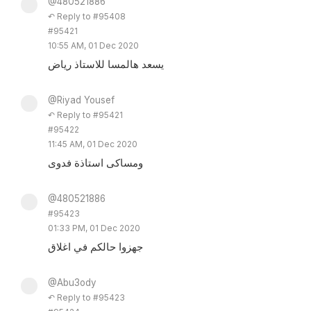
@480521886
↶ Reply to #95408
#95421
10:55 AM, 01 Dec 2020
يسعد هالمسا للاستاذ رياض
@Riyad Yousef
↶ Reply to #95421
#95422
11:45 AM, 01 Dec 2020
ومساكى استاذة فدوى
@480521886
#95423
01:33 PM, 01 Dec 2020
جهزوا حالكم في اغلاق
@Abu3ody
↶ Reply to #95423