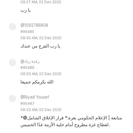
09:27 AM, 02 Dec 2020
يا رب
@1092786808
#95485
09:30 AM, 02 Dec 2020
يا رب الفرج من عندك
@رغدة زياد
#95486
09:33 AM, 02 Dec 2020
الله يكرمكم جميعا
@Riyad Yousef
#95487
09:33 AM, 02 Dec 2020
*🔴متابعة | الإعلام الحكومي بغزة:* قرار الإغلاق الشامل
لقطاع غزة مطروح أمام خلية الأزمة غدًا الخميس.