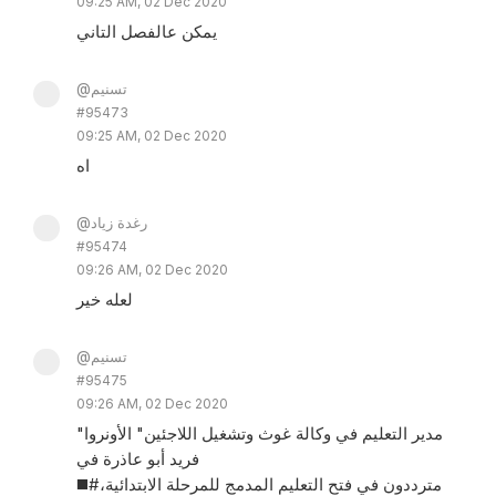
09:25 AM, 02 Dec 2020
يمكن عالفصل التاني
@تسنيم
#95473
09:25 AM, 02 Dec 2020
اه
@رغدة زياد
#95474
09:26 AM, 02 Dec 2020
لعله خير
@تسنيم
#95475
09:26 AM, 02 Dec 2020
مدير التعليم في وكالة غوث وتشغيل اللاجئين" الأونروا"
فريد أبو عاذرة في
◼️#مترددون في فتح التعليم المدمج للمرحلة الابتدائية،