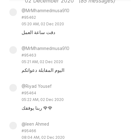
02 December 2020
(85 messages)
@MrMhammedmusa910
#95462
05:20 AM, 02 Dec 2020
دقت ساعة العمل
@MrMhammedmusa910
#95463
05:21 AM, 02 Dec 2020
اليوم المقابلة دعواتكم
@Riyad Yousef
#95464
05:22 AM, 02 Dec 2020
ربنا يوفقك 🌹🌹
@leen Ahmed
#95466
08:04 AM, 02 Dec 2020