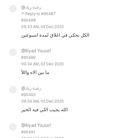
@رغدة زياد
↶ Reply to #95487
#95488
09:33 AM, 02 Dec 2020
الكل بحكي في اغلاق لمدة اسبوعين
@Riyad Yousef
#95489
09:34 AM, 02 Dec 2020
ما بين الاه واللأ
@رغدة زياد
#95490
09:34 AM, 02 Dec 2020
الله يجيب اللي فيه الخير
@Riyad Yousef
#95491