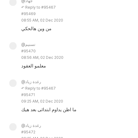
@جهاد
↶ Reply to #95467
#95469
08:55 AM, 02 Dec 2020
من وين هالحكي
@تسنيم
#95470
08:56 AM, 02 Dec 2020
معلمو العقود
@رغدة زياد
↶ Reply to #95467
#95471
09:25 AM, 02 Dec 2020
ما اظن يداوم ابتدائى بعد هيك
@رغدة زياد
#95472