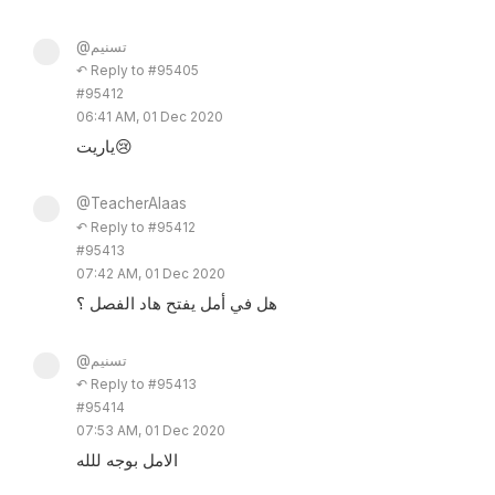
@تسنيم
↶ Reply to #95405
#95412
06:41 AM, 01 Dec 2020
ياريت😢
@TeacherAlaas
↶ Reply to #95412
#95413
07:42 AM, 01 Dec 2020
هل في أمل يفتح هاد الفصل ؟
@تسنيم
↶ Reply to #95413
#95414
07:53 AM, 01 Dec 2020
الامل بوجه للله