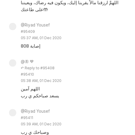
اللهمَّ ارزقنا مالاً يقربنا إليك، ويكون فيه رضاك، ويعيننا
على طاعتك🤲
@Riyad Yousef
#95409
05:37 AM, 01 Dec 2020
808 إصابة
@🦋 💙
↶ Reply to #95408
#95410
05:38 AM, 01 Dec 2020
اللهم آمين
يسعد صباحكم ي رب
@Riyad Yousef
#95411
05:39 AM, 01 Dec 2020
وصباحك ي رب