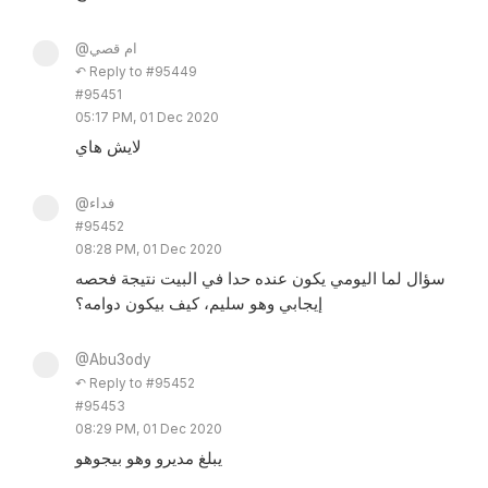
@ام قصي
↶ Reply to #95449
#95451
05:17 PM, 01 Dec 2020
لايش هاي
@فداء
#95452
08:28 PM, 01 Dec 2020
سؤال لما اليومي يكون عنده حدا في البيت نتيجة فحصه
إيجابي وهو سليم، كيف بيكون دوامه؟
@Abu3ody
↶ Reply to #95452
#95453
08:29 PM, 01 Dec 2020
يبلغ مديرو وهو بيجوهو