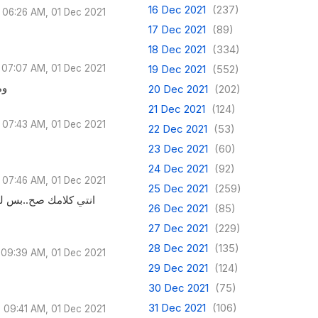
16 Dec 2021
(237)
06:26 AM, 01 Dec 2021
17 Dec 2021
(89)
18 Dec 2021
(334)
07:07 AM, 01 Dec 2021
19 Dec 2021
(552)
وم
20 Dec 2021
(202)
21 Dec 2021
(124)
07:43 AM, 01 Dec 2021
22 Dec 2021
(53)
23 Dec 2021
(60)
24 Dec 2021
(92)
07:46 AM, 01 Dec 2021
25 Dec 2021
(259)
انتي كلامك صح..بس لو 
26 Dec 2021
(85)
27 Dec 2021
(229)
28 Dec 2021
(135)
09:39 AM, 01 Dec 2021
29 Dec 2021
(124)
30 Dec 2021
(75)
31 Dec 2021
(106)
09:41 AM, 01 Dec 2021