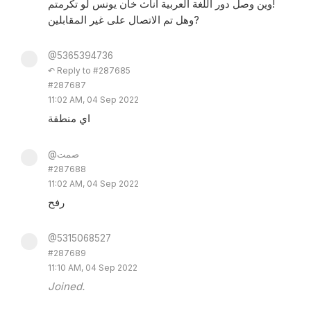
وين وصل دور اللغة العربية اناث خان يونس لو تكرمتم!
وهل تم الاتصال على غير المقابلين?
@5365394736
↶ Reply to #287685
#287687
11:02 AM, 04 Sep 2022
اي منطقة
@صمت
#287688
11:02 AM, 04 Sep 2022
رفح
@5315068527
#287689
11:10 AM, 04 Sep 2022
Joined.