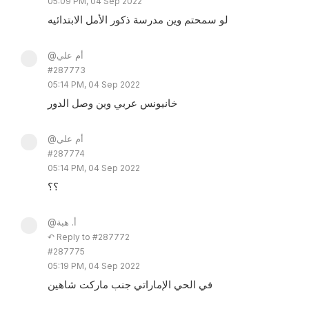
05:09 PM, 04 Sep 2022
لو سمحتم وين مدرسة ذكور الأمل الابتدائيه
@أم علي
#287773
05:14 PM, 04 Sep 2022
خانيونس عربي وين وصل الدور
@أم علي
#287774
05:14 PM, 04 Sep 2022
؟؟
@أ. هبة
↶ Reply to #287772
#287775
05:19 PM, 04 Sep 2022
في الحي الإماراتي جنب ماركت شاهين