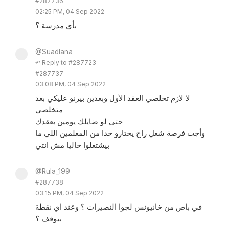
#287736
02:25 PM, 04 Sep 2022
بأي مدرسة ؟
@Suadlana
↶ Reply to #287723
#287737
03:08 PM, 04 Sep 2022
لا لازم تخلصي العقد الأول وبعدين بيرنو عليكي بعد
متخلصي
حتى لو ضايلك يومين بعقدك
وأجت فرصة شغل راح يختارو حدا من المعلمين اللي ما
بيشتغلوا حاليا مش انتي
@Rula_199
#287738
03:15 PM, 04 Sep 2022
في باص من خانيونس لجوا النصيرات ؟ وعند اي نقطة
بيوقف ؟