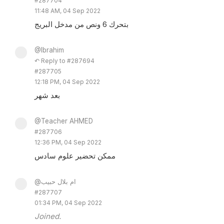
#287704
11:48 AM, 04 Sep 2022
بتحرك 6 ونص من مدخل البريج
@Ibrahim
↶ Reply to #287694
#287705
12:18 PM, 04 Sep 2022
بعد شهر
@Teacher AHMED
#287706
12:36 PM, 04 Sep 2022
ممكن تحضير علوم سادس
@ام بلال حبيب
#287707
01:34 PM, 04 Sep 2022
Joined.