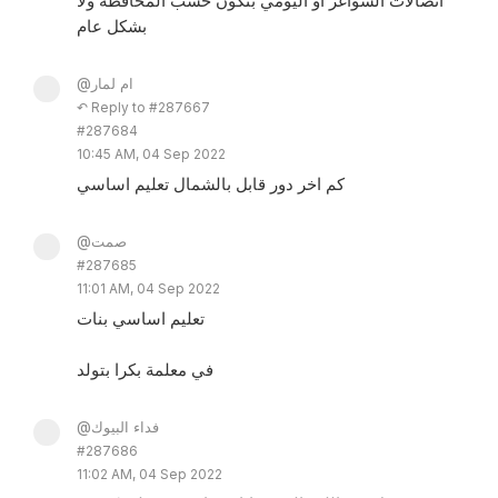
اتصالات الشواغر او اليومي بتكون حسب المحافظة ولا
بشكل عام
@ام لمار
↶ Reply to #287667
#287684
10:45 AM, 04 Sep 2022
كم اخر دور قابل بالشمال تعليم اساسي
@صمت
#287685
11:01 AM, 04 Sep 2022
تعليم اساسي بنات
في معلمة بكرا بتولد
@فداء البيوك
#287686
11:02 AM, 04 Sep 2022