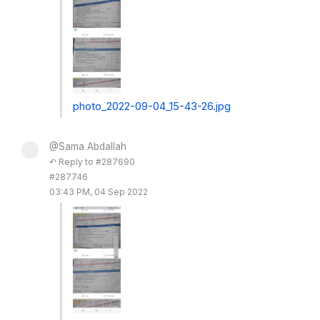
photo_2022-09-04_15-43-26.jpg
@Sama Abdallah
↶ Reply to #287690
#287746
03:43 PM, 04 Sep 2022