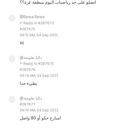
اتصلو على حد رياضيات اليوم منطقة غزة؟؟
@Rewa Rewa
↶ Reply to #287673
#287675
09:12 AM, 04 Sep 2022
٧٤
@داليا بعلوشة
↶ Reply to #287675
#287676
09:14 AM, 04 Sep 2022
بطيء جدا
@داليا بعلوشة
#287677
09:14 AM, 04 Sep 2022
امبارح حكو أو 80 واصل