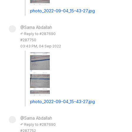
photo_2022-09-04_15-43-27.jpg
@Sama Abdallah
↶ Reply to #287690
#287750
03:43 PM, 04 Sep 2022
photo_2022-09-04_15-43-27.jpg
@Sama Abdallah
↶ Reply to #287690
#287752