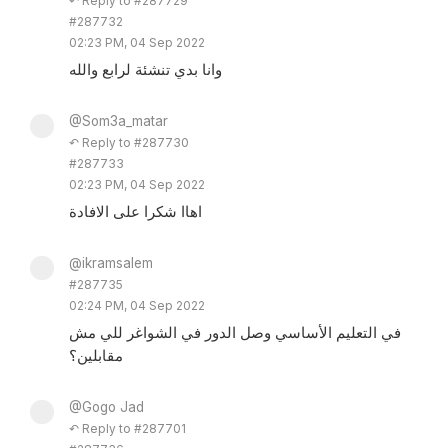
↶ Reply to #287729
#287732
02:23 PM, 04 Sep 2022
وانا بدي تنشئة لرابع والله
@Som3a_matar
↶ Reply to #287730
#287733
02:23 PM, 04 Sep 2022
اهاا شكرا على الافادة
@ikramsalem
#287735
02:24 PM, 04 Sep 2022
في التعليم الأساسي وصل الدور في الشواغر للي مش
مقابلين؟
@Gogo Jad
↶ Reply to #287701