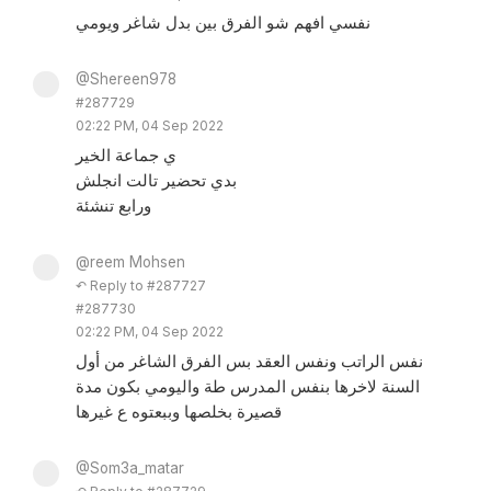
نفسي افهم شو الفرق بين بدل شاغر ويومي
@Shereen978
#287729
02:22 PM, 04 Sep 2022
ي جماعة الخير
بدي تحضير تالت انجلش
ورابع تنشئة
@reem Mohsen
↶ Reply to #287727
#287730
02:22 PM, 04 Sep 2022
نفس الراتب ونفس العقد بس الفرق الشاغر من أول
السنة لاخرها بنفس المدرس طة واليومي بكون مدة
قصيرة بخلصها وببعتوه ع غيرها
@Som3a_matar