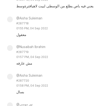
يعني فيه باص يطلع من الوسطى لبيت لاهيافترةوسط
@Aisha Suleiman
#287718
01:55 PM, 04 Sep 2022
معقول
@Nusaibah Ibrahim
#287719
01:57 PM, 04 Sep 2022
مش عارفه
@Aisha Suleiman
#287720
01:58 PM, 04 Sep 2022
بسال
@نور موسى