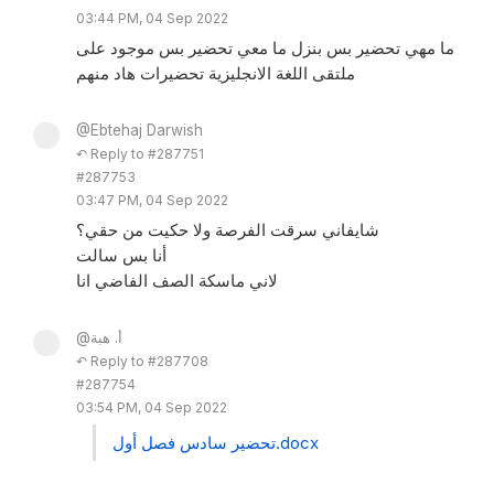
03:44 PM, 04 Sep 2022
ما مهي تحضير بس بنزل ما معي تحضير بس موجود على
ملتقى اللغة الانجليزية تحضيرات هاد منهم
@Ebtehaj Darwish
↶ Reply to #287751
#287753
03:47 PM, 04 Sep 2022
شايفاني سرقت الفرصة ولا حكيت من حقي؟
أنا بس سالت
لاني ماسكة الصف الفاضي انا
@أ. هبة
↶ Reply to #287708
#287754
03:54 PM, 04 Sep 2022
تحضير سادس فصل أول.docx