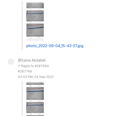
photo_2022-09-04_15-43-27.jpg
@Sama Abdallah
↶ Reply to #287690
#287749
03:43 PM, 04 Sep 2022