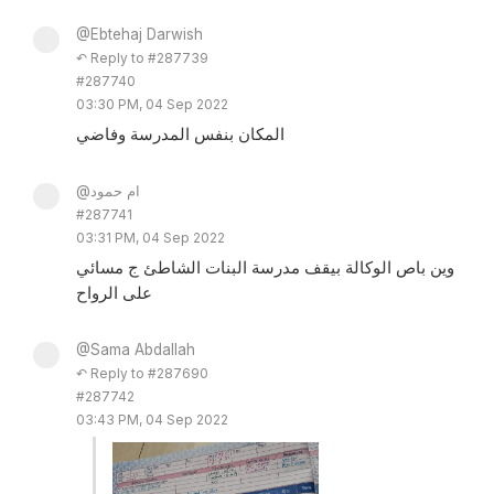
@Ebtehaj Darwish
↶ Reply to #287739
#287740
03:30 PM, 04 Sep 2022
المكان بنفس المدرسة وفاضي
@ام حمود
#287741
03:31 PM, 04 Sep 2022
وين باص الوكالة بيقف مدرسة البنات الشاطئ ج مسائي
على الرواح
@Sama Abdallah
↶ Reply to #287690
#287742
03:43 PM, 04 Sep 2022