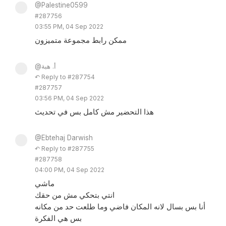
@Palestine0599
#287756
03:55 PM, 04 Sep 2022
ممكن رابط مجموعة متميزون
@أ. هبة
↶ Reply to #287754
#287757
03:56 PM, 04 Sep 2022
هذا التحضير مش كامل بس في تحديث
@Ebtehaj Darwish
↶ Reply to #287755
#287758
04:00 PM, 04 Sep 2022
ماشي
انتي بتحكي مش من حقك
أنا بس بسال لانه المكان فاضي وما طلعت حد من مكانه
بس هي الفكرة