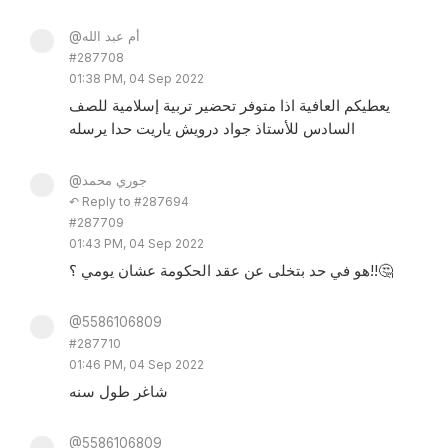
@أم عبد الله
#287708
01:38 PM, 04 Sep 2022
يعطيكم العافية اذا متوفر تحضير تربية إسلامية للصف
السادس للأستاذ جواد درويش ياريت حدا يرسله
@جوري محمد
↶ Reply to #287694
#287709
01:43 PM, 04 Sep 2022
هو في حد بتخلى عن عقد الحكومة عشان يومي ؟!!🤔
@5586106809
#287710
01:46 PM, 04 Sep 2022
شاغر طول سنه
@5586106809