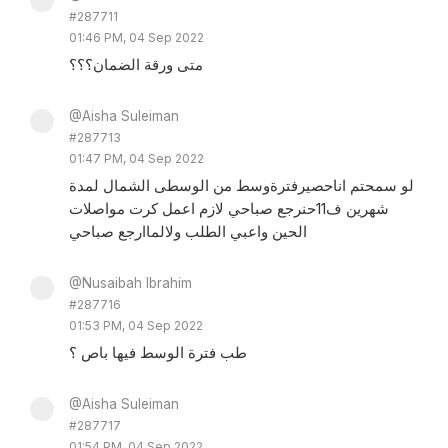
#287711
01:46 PM, 04 Sep 2022
متى ورقة الضمان؟؟؟
@Aisha Suleiman
#287713
01:47 PM, 04 Sep 2022
لو سمحتم اناحصيرفترةوسط من الوسطى الشمال لمدة
شهرين ف11حنرجع صباحي لازم اعمل كرت مواصلات
الحين واعبي الطلب ولالماارجع صباحي
@Nusaibah Ibrahim
#287716
01:53 PM, 04 Sep 2022
طب فترة الوسط فيها باص ؟
@Aisha Suleiman
#287717
01:54 PM, 04 Sep 2022