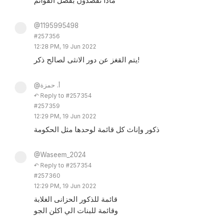
ماذا تقصدون بفصل القوائم
@1195995498
#257356
12:28 PM, 19 Jun 2022
يتم القغز عن دور الانثى لصالح ذكر!
@أ. حمزة
↶ Reply to #257354
#257359
12:29 PM, 19 Jun 2022
ذكور وإناث كل قائمة لوحدها مثل الحكومة
@Waseem_2024
↶ Reply to #257354
#257360
12:29 PM, 19 Jun 2022
قائمة للذكور الحزانى الغلابة
وقائمة للبنات الي اكلن الجو