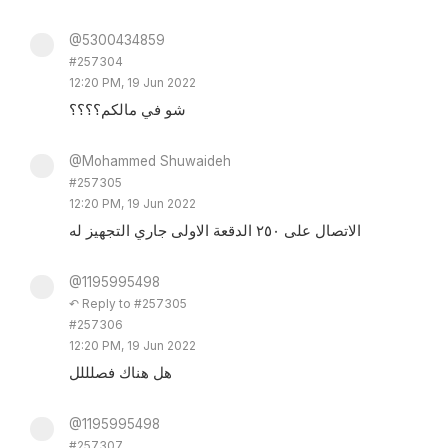
@5300434859
#257304
12:20 PM, 19 Jun 2022
شو في مالكم؟؟؟؟
@Mohammed Shuwaideh
#257305
12:20 PM, 19 Jun 2022
الاتصال على ٢٥٠ الدقعة الاولى جاري التجهيز له
@1195995498
↶ Reply to #257305
#257306
12:20 PM, 19 Jun 2022
هل هناك فصلللل
@1195995498
#257307