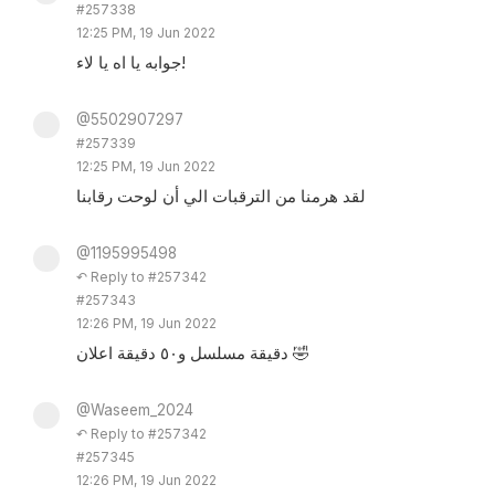
#257338
12:25 PM, 19 Jun 2022
جوابه يا اه يا لاء!
@5502907297
#257339
12:25 PM, 19 Jun 2022
لقد هرمنا من الترقبات الي أن لوحت رقابنا
@1195995498
↶ Reply to #257342
#257343
12:26 PM, 19 Jun 2022
دقيقة مسلسل و٥٠ دقيقة اعلان 🤣
@Waseem_2024
↶ Reply to #257342
#257345
12:26 PM, 19 Jun 2022