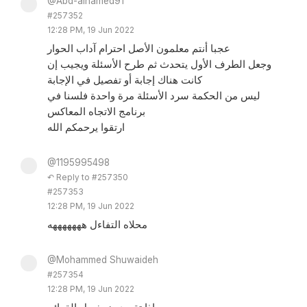
@Abd-alhamed91
#257352
12:28 PM, 19 Jun 2022
عجبا أنتم معلمون الأصل احترام آداب الحوار
وجعل الطرف الأول يتحدث ثم طرح الأسئلة ويجيب إن
كانت هناك إجابة أو تفصيل في الإجابة
ليس من الحكمة سرد الأسئلة مرة واحدة فلسنا في
برنامج الاتجاه المعاكس
ارتقوا يرحمكم الله
@1195995498
↶ Reply to #257350
#257353
12:28 PM, 19 Jun 2022
محلاه التفاءل هههههههه
@Mohammed Shuwaideh
#257354
12:28 PM, 19 Jun 2022