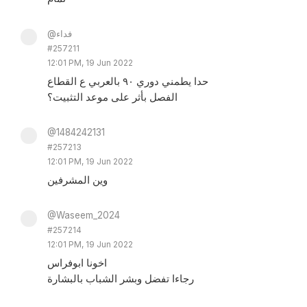
@فداء
#257211
12:01 PM, 19 Jun 2022
حدا يطمني دوري ٩٠ بالعربي ع القطاع
الفصل بأثر على موعد التثبيت؟
@1484242131
#257213
12:01 PM, 19 Jun 2022
وين المشرفين
@Waseem_2024
#257214
12:01 PM, 19 Jun 2022
اخونا ابوفراس
رجاءا تفضل وبشر الشباب بالبشارة