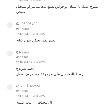
12:19 PM, 19 Jun 2022
بقترح عليك يا أستاذ أبو فراس تطلع ببث مباشر أو تسجيل
صوتي..
@1195995498
#257300
12:19 PM, 19 Jun 2022
بصير بقدر يحكي بدون كتابة
@Nesma
#257301
12:19 PM, 19 Jun 2022
محمد شويدح
زودنا بالتفاصيل على مجموعة مستمرون افضل
@أ. أحمد .Ahmad
#257302
12:19 PM, 19 Jun 2022
ال بيحذف ... عيب عليييه