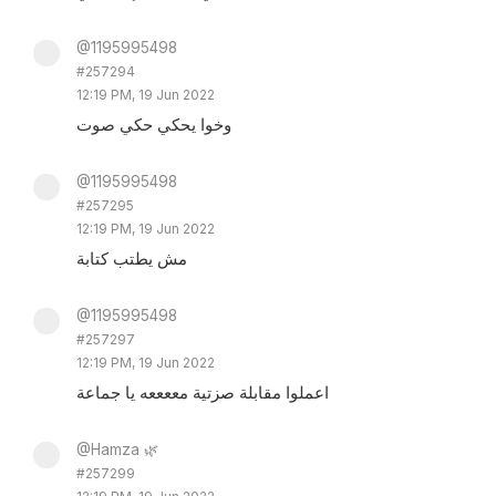
@1195995498
#257294
12:19 PM, 19 Jun 2022
وخوا يحكي حكي صوت
@1195995498
#257295
12:19 PM, 19 Jun 2022
مش يطتب كتابة
@1195995498
#257297
12:19 PM, 19 Jun 2022
اعملوا مقابلة صزتية مععععه يا جماعة
@Hamza 🌿
#257299