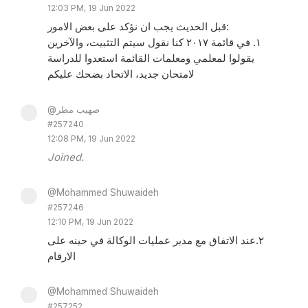
12:03 PM, 19 Jun 2022
قبل الحديث يجب ان نؤكد على بعض الامور:
١. في قائمة ٢٠١٧ كنا نقول سيتم التثبيت، والآخرين
يقولوا لمعلمي ومعلمات القائمة استعدوا للدراسة
لامتحان جديد، الاتحاد بضحك عليكم
@صهيب مطر
#257240
12:08 PM, 19 Jun 2022
Joined.
@Mohammed Shuwaideh
#257246
12:10 PM, 19 Jun 2022
٢.عند الاتفاق مع مدير عمليات الوكالة في حينه على
الارقام
@Mohammed Shuwaideh
#257252