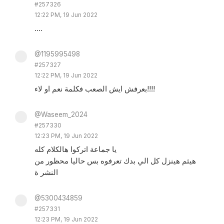
#257326
12:22 PM, 19 Jun 2022
....
@1195995498
#257327
12:22 PM, 19 Jun 2022
بعرفش ايش الصعب فكلمة نعم او لاء!!!!
@Waseem_2024
#257330
12:23 PM, 19 Jun 2022
يا جماعة اتركوا هالكلام كله
هيثم هينزل كل الي بدك تعرفوه بس حاليا محظور من
النشر ة
@5300434859
#257331
12:23 PM, 19 Jun 2022