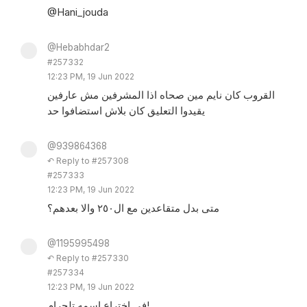
@Hani_jouda
@Hebabhdar2
#257332
12:23 PM, 19 Jun 2022
القروب كان نايم مين صحاه اذا المشرفين مش عارفين
يقيدوا التعليق كان بلاش استضافوا حد
@939864368
↶ Reply to #257308
#257333
12:23 PM, 19 Jun 2022
متى بدل متقاعدين مع ال٢٥٠ والا بعدهم؟
@1195995498
↶ Reply to #257330
#257334
12:23 PM, 19 Jun 2022
في اختراع اسمه تلجرام!