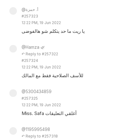
@أ. حمزة
#257323
12:22 PM, 19 Jun 2022
يا ريت ما حد يتكلم شو هالفوضى
@Hamza 🌿
↶ Reply to #257322
#257324
12:22 PM, 19 Jun 2022
للأسف الصلاحية فقط مع المالك
@5300434859
#257325
12:22 PM, 19 Jun 2022
Miss. Safa أغلقي التعليقات
@1195995498
↶ Reply to #257318