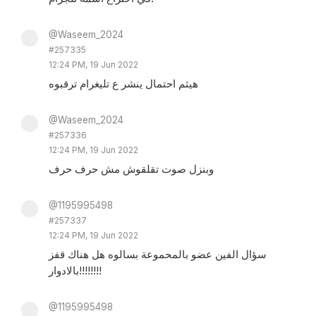
@Waseem_2024
#257335
12:24 PM, 19 Jun 2022
هيثم احتمال ينشر ع تليغرام ترقبوه
@Waseem_2024
#257336
12:24 PM, 19 Jun 2022
وبنزل صوت تقلقوش مش حرف حرف
@1195995498
#257337
12:24 PM, 19 Jun 2022
سؤال الفين عضو بالمحموعة بسالوه هل هناك قفز
بالادوار!!!!!!!!
@1195995498