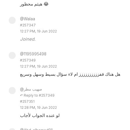
هيثم محظور 😂
@Walaa
#257347
12:27 PM, 19 Jun 2022
Joined.
@1195995498
#257349
12:27 PM, 19 Jun 2022
هل هناك قفزززززززززز ام لاء سؤال بسيط وسهل وسريع
@صهيب مطر
↶ Reply to #257349
#257351
12:28 PM, 19 Jun 2022
لو عنده الجواب لأجاب