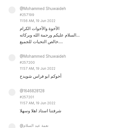
@Mohammed Shuwaideh
#257199
11:56 AM, 19 Jun 2022
الأخوة والأخوات الكرام
السلام عليكم ورحمة الله وبركاته...
خالص التحيات للجميع....
@Mohammed Shuwaideh
#257200
11:57 AM, 19 Jun 2022
أخوكم ابو فراس شويدح
@1646828128
#257201
11:57 AM, 19 Jun 2022
شرفتنا استاذ اهلا وسهلا
@نعمة عبد السلام