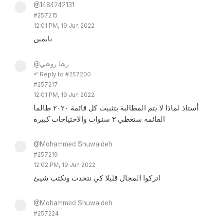
@1484242131
#257215
12:01 PM, 19 Jun 2022
نايمين
@رشا روشي
↶ Reply to #257200
#257217
12:01 PM, 19 Jun 2022
أستاذ لماذا لا يتم المطالبة بتثبيت كل قائمة ٢٠٢٠ طالما
القائمة ستغطي ٣ سنوات والاحتياجات كبيرة
@Mohammed Shuwaideh
#257219
12:02 PM, 19 Jun 2022
اتركوا المجال قليلا كي نتحدث ونكتب شيئ
@Mohammed Shuwaideh
#257224