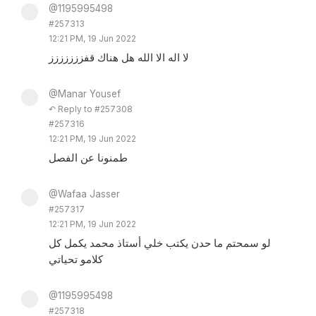
@1195995498
#257313
12:21 PM, 19 Jun 2022
لا اله الا الله هل هناك قفززززززز
@Manar Yousef
↶ Reply to #257308
#257316
12:21 PM, 19 Jun 2022
طمنونا عن الفصل
@Wafaa Jasser
#257317
12:21 PM, 19 Jun 2022
لو سمحتم ما حدن يكتب خلي أستاذ محمد يكمل كل
كلامو تحياتي
@1195995498
#257318