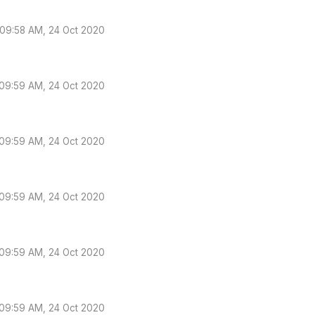
09:58 AM, 24 Oct 2020
09:59 AM, 24 Oct 2020
09:59 AM, 24 Oct 2020
09:59 AM, 24 Oct 2020
09:59 AM, 24 Oct 2020
09:59 AM, 24 Oct 2020