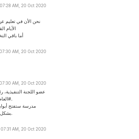
07:28 AM, 20 Oct 2020
نحن الأن في تعليم عن
الأيام ا
أما باقي ال
07:30 AM, 20 Oct 2020
07:30 AM, 20 Oct 2020
عضو اللجنة التنفيذية، ر
#العام_الدراسي في مدارس #الوكالة بقطاع غزة، سيبدأ خلال الأيام المقبلة.
بشكل مباشر، وسيتوجه الطلبة إلى المدارس بعدد أصغر مما كان عليه سابقاً.
07:31 AM, 20 Oct 2020