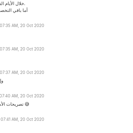
👈خلال الأيام القليلة جدا وهذا قرار تم إقراره في جميع الأقاليم وليس في غزة فقط.
👈أما باقي التخ
07:35 AM, 20 Oct 2020
07:35 AM, 20 Oct 2020
07:37 AM, 20 Oct 2020
وإ
07:40 AM, 20 Oct 2020
تصريحات الأمس أعطتنا شعور إنو العودة للبلاد باتت أقرب من العودة إلى المدارس 😅
07:41 AM, 20 Oct 2020