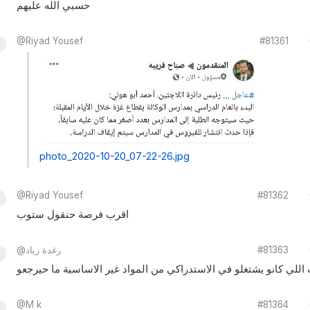
حسبي الله عليهم
@Riyad Yousef
#81361
photo_2020-10-20_07-22-26.jpg
@Riyad Yousef
#81362
اقرب فرصة حنقول ستوب
#81363
@رغدة زياد
للي كانو يشتغلو في الاستدراكي من المواد غير الاساسية ما حيرجعو
@M k
#81364