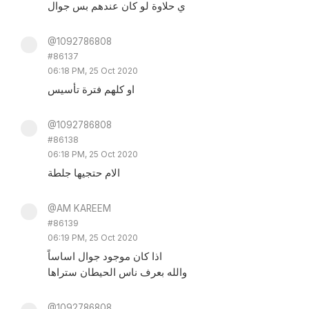
ي حلاوة لو كان عندهم بس جوال
@1092786808
#86137
06:18 PM, 25 Oct 2020
او كلهم فترة تأسيس
@1092786808
#86138
06:18 PM, 25 Oct 2020
الام حتجيها جلطة
@AM KAREEM
#86139
06:19 PM, 25 Oct 2020
اذا كان موجود جوال اساساً
والله بعرف ناس الحيطان ستراها
@1092786808