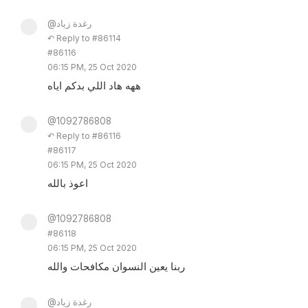
@رغدة زياد
↶ Reply to #86114
#86116
06:15 PM, 25 Oct 2020
ههه هاد اللي بدكم اياه
@1092786808
↶ Reply to #86116
#86117
06:15 PM, 25 Oct 2020
اعوذ بالله
@1092786808
#86118
06:15 PM, 25 Oct 2020
ربنا يعين النسوان مكافحات والله
@رغدة زياد