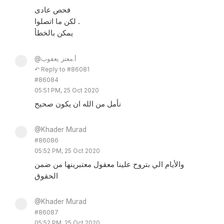
فحص عادى
لكن ما اتصلوا .
يمكن بالخطأ
@أ.معتز يعقوب
↶ Reply to #86081
#86084
05:51 PM, 25 Oct 2020
نأمل من الله ان يكون صحيح
@Khader Murad
#86086
05:52 PM, 25 Oct 2020
والأيام الي بتروح علينا معقول معتبرينها من ضمن
الحقوق
@Khader Murad
#86087
05:52 PM, 25 Oct 2020