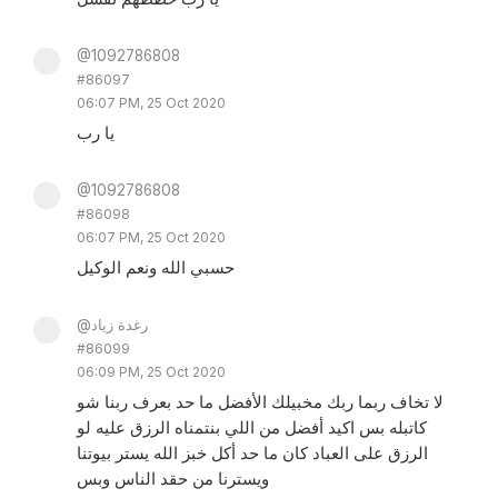
@1092786808
#86097
06:07 PM, 25 Oct 2020
يا رب
@1092786808
#86098
06:07 PM, 25 Oct 2020
حسبي الله ونعم الوكيل
@رغدة زياد
#86099
06:09 PM, 25 Oct 2020
لا تخاف ربما ربك مخبيلك الأفضل ما حد بعرف ربنا شو
كاتبله بس اكيد أفضل من اللي بنتمناه الرزق عليه لو
الرزق على العباد كان ما حد أكل خبز الله يستر بيوتنا
ويسترنا من حقد الناس وبس