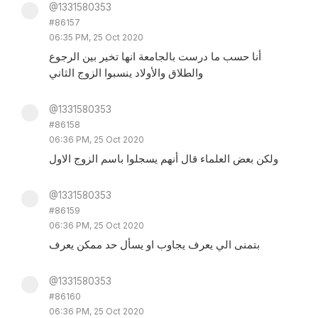
@1331580353
#86157
06:35 PM, 25 Oct 2020
أنا حسب ما درست بالجامعة انها تخير بين الرجوع
والطلاق والأولاد ينسبوا الزوج الثاني
@1331580353
#86158
06:36 PM, 25 Oct 2020
ولكن بعض العلماء قال أنهم يسجلوا باسم الزوج الاول
@1331580353
#86159
06:36 PM, 25 Oct 2020
بتمنى الي يعرف يجاوب او يسأل حد ممكن يعرف
@1331580353
#86160
06:36 PM, 25 Oct 2020