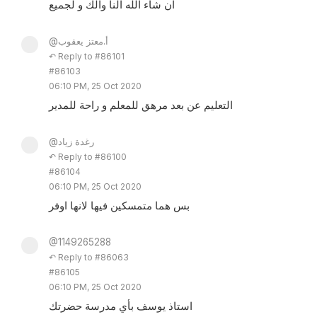
ان شاء الله النا والك و لجميع
@أ.معتز يعقوب
↶ Reply to #86101
#86103
06:10 PM, 25 Oct 2020
التعليم عن بعد مرهق للمعلم و راحة للمدير
@رغدة زياد
↶ Reply to #86100
#86104
06:10 PM, 25 Oct 2020
بس هما متمسكين فيها لانها اوفر
@1149265288
↶ Reply to #86063
#86105
06:10 PM, 25 Oct 2020
استاذ يوسف بأي مدرسة حضرتك