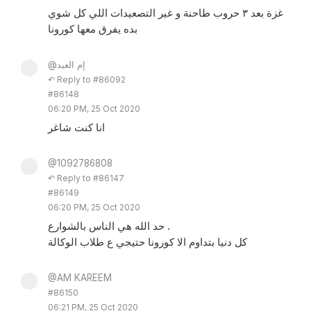
غزة بعد ٣ حروب طاحنة و غير التصعيدات اللي كل شوي
بده يفرق معها كورونا
@إم العبد
↶ Reply to #86092
#86148
06:20 PM, 25 Oct 2020
انا كنت شاغر
@1092786808
↶ Reply to #86147
#86149
06:20 PM, 25 Oct 2020
حد الله هي الناس بالشوارع .
كل دنيا بتداوم الا كورونا حتيجي ع طلاب الوكالة
@AM KAREEM
#86150
06:21 PM, 25 Oct 2020