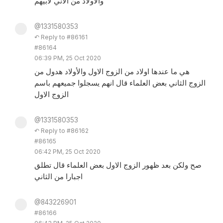
والاولاد من الاني لابيهم
@1331580353
↶ Reply to #86161
#86164
06:39 PM, 25 Oct 2020
هي ما عندها اولاد من الزوج الاول والأولاد هدول من
الزوج الثاني بعض العلماء قال انهم يسجلوا جميعهم باسم
الزوج الاول
@1331580353
↶ Reply to #86162
#86165
06:42 PM, 25 Oct 2020
صح ولكن بعد ظهور الزوج الاول بعض العلماء قال تطلق
اجبارا من الثاني
@843226901
#86166