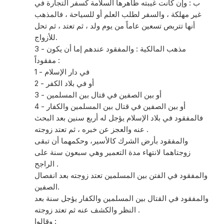
ب : وإن كانت غيبته ظاهرها السلامة كسفر التجارة في
غير مهلكة ، والسفر لطلب العلم أو للسياحة ، فالمذهب
أنها تتربص تسعين عاماً من يوم ولد ، ثم تعتد ، ثم تحل
للأزواج.
3 - مذهب المالكية : والمفقود عندهم إما أن يكون
مفقوداً :
1 - في دار الإسلام
2 - أو في بلاد الكفر
3 - أو بين الصفين في قتال بين المسلمين
4 - أو بين الصفين في قتال بين المسلمين والكفار
فالمفقود في بلاد الإسلام يؤجل له أربع سنين بعد البحث
عنه والعجز عن خبره ، ثم تعتد زوجته .
والمفقود بأرض الشرك كالأسير، وحكمهما أن تبقى
زوجتاهما لانتهاء مدة التعمير وهي سبعون سنة على
الراجح .
والمفقود في الفتن بين المسلمين تعتد زوجته بعد انفصال
الصفين.
والمفقود في القتال بين المسلمين والكفار يؤجل سنة بعد
النظر والكشف عنه ثم تعتد زوجته .
وقالوا :