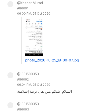
@Khader Murad
#86091
06:00 PM, 25 Oct 2020
photo_2020-10-25_18-00-07.jpg
@1331580353
#86092
06:04 PM, 25 Oct 2020
السلام عليكم مين هان تربية إسلامية
@1331580353
#86093