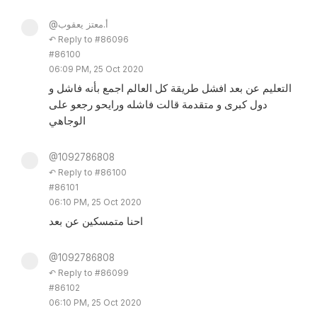
@أ.معتز يعقوب
↶ Reply to #86096
#86100
06:09 PM, 25 Oct 2020
التعليم عن بعد افشل طريقة كل العالم اجمع بأنه فاشل و
دول كبرى و متقدمة قالت فاشله ورايحو رجعو على
الوجاهي
@1092786808
↶ Reply to #86100
#86101
06:10 PM, 25 Oct 2020
احنا متمسكين عن بعد
@1092786808
↶ Reply to #86099
#86102
06:10 PM, 25 Oct 2020