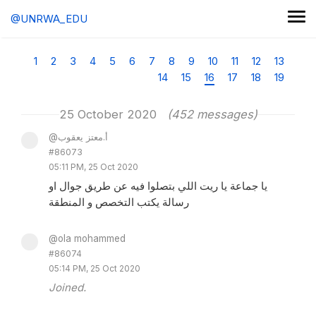
@UNRWA_EDU
1
2
3
4
5
6
7
8
9
10
11
12
13
14
15
16
17
18
19
25 October 2020
(452 messages)
@أ.معتز يعقوب
#86073
05:11 PM, 25 Oct 2020
يا جماعة يا ريت اللي بتصلوا فيه عن طريق جوال او
رسالة يكتب التخصص و المنطقة
@ola mohammed
#86074
05:14 PM, 25 Oct 2020
Joined.