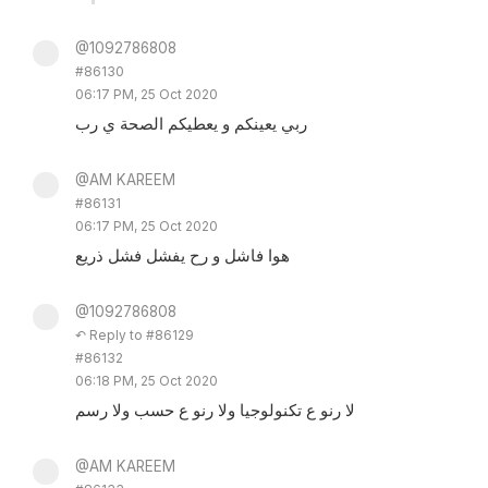
@1092786808
#86130
06:17 PM, 25 Oct 2020
ربي يعينكم و يعطيكم الصحة ي رب
@AM KAREEM
#86131
06:17 PM, 25 Oct 2020
هوا فاشل و رح يفشل فشل ذريع
@1092786808
↶ Reply to #86129
#86132
06:18 PM, 25 Oct 2020
لا رنو ع تكنولوجيا ولا رنو ع حسب ولا رسم
@AM KAREEM