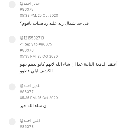
@غدير احمد
#86075
05:33 PM, 25 Oct 2020
في حد شمال رنه عليه رياضيات ياقوم؟
@1215532713
↶ Reply to #86075
#86076
05:35 PM, 25 Oct 2020
أعتقد الدفعة التانية غدا ان شاء الله لانهم كانو بدهم ينهو
الكشف ايلي فطوو
@غدير احمد
#86077
05:35 PM, 25 Oct 2020
ان شاء الله خير
@ايلين احمد
#86078