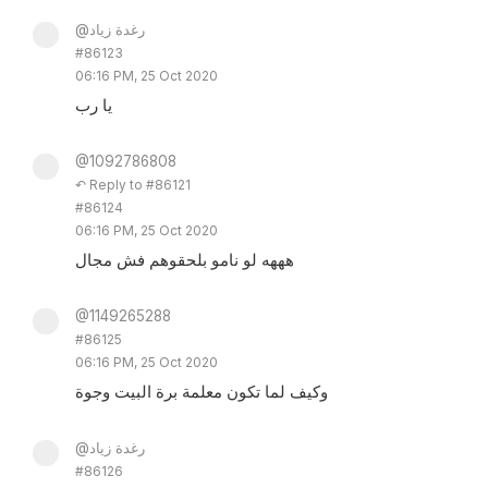
@رغدة زياد
#86123
06:16 PM, 25 Oct 2020
يا رب
@1092786808
↶ Reply to #86121
#86124
06:16 PM, 25 Oct 2020
هههه لو نامو بلحقوهم فش مجال
@1149265288
#86125
06:16 PM, 25 Oct 2020
وكيف لما تكون معلمة برة البيت وجوة
@رغدة زياد
#86126