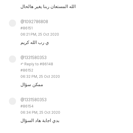
الله المستعان ربنا يغير هالحال
@1092786808
#86151
06:21 PM, 25 Oct 2020
ي رب الله كريم
@1331580353
↶ Reply to #86148
#86152
06:32 PM, 25 Oct 2020
ممكن سؤال
@1331580353
#86154
06:34 PM, 25 Oct 2020
بدي اجابة هاد السؤال