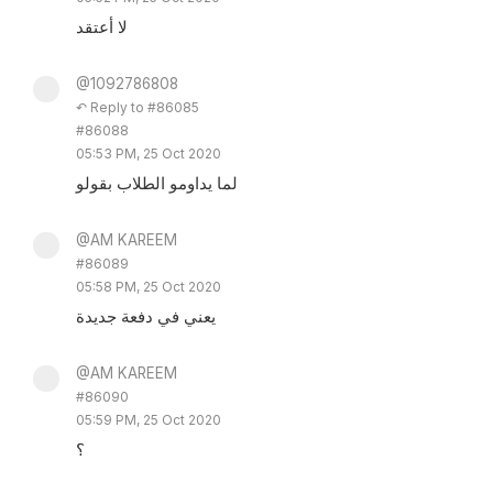
لا أعتقد
@1092786808
↶ Reply to #86085
#86088
05:53 PM, 25 Oct 2020
لما يداومو الطلاب بقولو
@AM KAREEM
#86089
05:58 PM, 25 Oct 2020
يعني في دفعة جديدة
@AM KAREEM
#86090
05:59 PM, 25 Oct 2020
؟