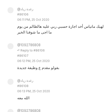
@رغدة زياد
#86106
06:11 PM, 25 Oct 2020
لهيك ماتياس أخد اجازة حسبي ربي عليه هالظالم من يوم
ما اجى ما شوفنا الخير
@1092786808
↶ Reply to #86106
#86107
06:12 PM, 25 Oct 2020
بقولو مقدم ع وظيفة جديدة
@رغدة زياد
#86108
06:13 PM, 25 Oct 2020
الله معه
@1092786808