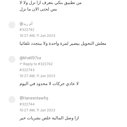
من تطبيق بنكي بتعرف ازا نزل ولا لا
بس لحتى الان ما نزل
@أم زيد
#322742
10:27 AM, 11 Jun 2023
معلش التحويل بيصير لمرة واحدة ولا بيتجدد تلقائيا
@khalil97sa
↶ Reply to #322742
#322743
10:27 AM, 11 Jun 2023
لا عادي حركات لا محدود في اليوم
@Haneentawfiq
#322744
10:27 AM, 11 Jun 2023
ازا وصل المالية خلص بشريات خير