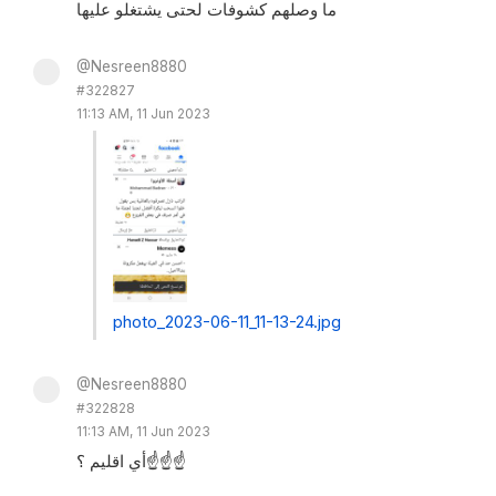
ما وصلهم كشوفات لحتى يشتغلو عليها
@Nesreen8880
#322827
11:13 AM, 11 Jun 2023
photo_2023-06-11_11-13-24.jpg
@Nesreen8880
#322828
11:13 AM, 11 Jun 2023
أي اقليم ؟☝️☝️☝️