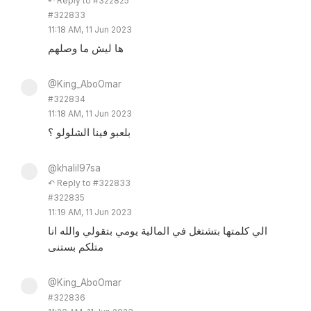
↶ Reply to #322825
#322833
11:18 AM, 11 Jun 2023
ها ليش ما وصلهم
@King_AboOmar
#322834
11:18 AM, 11 Jun 2023
بلعبو فينا الشلولو ؟
@khalil97sa
↶ Reply to #322833
#322835
11:19 AM, 11 Jun 2023
الي كلمتها بتشتغل في المالية يومي بتقولي والله انا
متلكم بستنى
@King_AboOmar
#322836