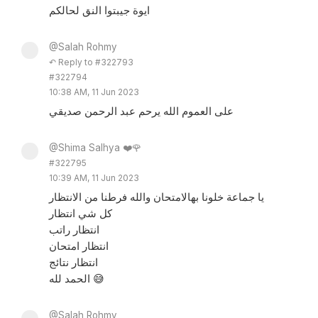
ايوة جيبتوا النق لحالكم
@Salah Rohmy
↶ Reply to #322793
#322794
10:38 AM, 11 Jun 2023
على العموم الله يرحم عبد الرحمن صديقي
@Shima Salhya ❤️🌹
#322795
10:39 AM, 11 Jun 2023
يا جماعة خلونا بهالامتحان والله فرطنا من الانتظار
كل شي انتظار
انتظار راتب
انتظار امتحان
انتظار نتائج
الحمد لله 😅
@Salah Rohmy