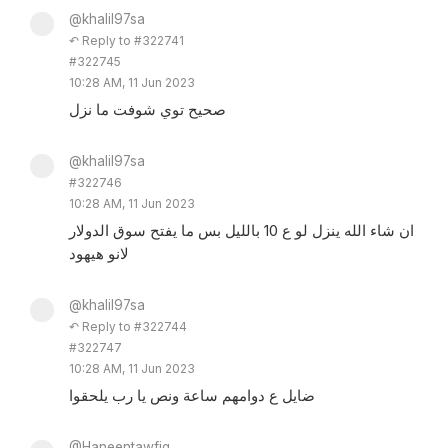
@khalil97sa
↶ Reply to #322741
#322745
10:28 AM, 11 Jun 2023
صحيح توي شوفت ما نزل
@khalil97sa
#322746
10:28 AM, 11 Jun 2023
ان شاء الله ينزل لو ع 10 بالليل بس ما يفتح سوق الدولار
لانو هيهود
@khalil97sa
↶ Reply to #322744
#322747
10:28 AM, 11 Jun 2023
ضايل ع دوامهم ساعة ونص يا رب يلحقوا
@Haneentawfiq