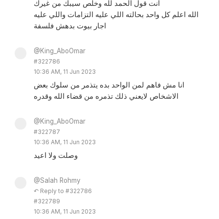
انت قول الحمد لله وخلص سيبك من غيرك
الله اعلم كل واحد بحالته اللي عليه التزامات واللي عليه
اجار بيوت بدهش فلسفة
@King_AboOmar
#322786
10:36 AM, 11 Jun 2023
انا مش فاهم لمن الواحد بده يتذمر من سلوك بعض
الاشخاص لايعني ذلك تذمره من قضاء الله وقدره
@King_AboOmar
#322787
10:36 AM, 11 Jun 2023
وصلت ولا اعيد
@Salah Rohmy
↶ Reply to #322786
#322789
10:36 AM, 11 Jun 2023