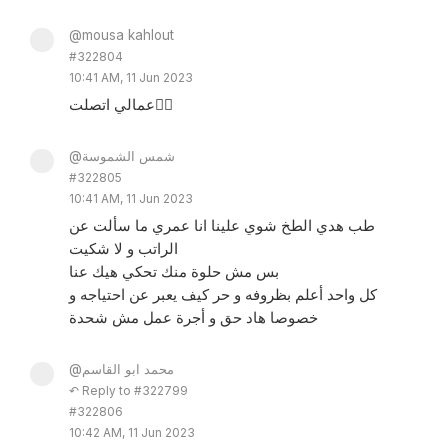
@mousa kahlout
#322804
10:41 AM, 11 Jun 2023
عمالي اتصلت🤷‍♂️
@شمس الشموسة
#322805
10:41 AM, 11 Jun 2023
طب هدي الطخ شوي علينا انا عمري ما سألت عن
الراتب و لا شكيت
بس مش حلوة منك تحكي هيك عنا
كل واحد أعلم بظروفه و حر كيف يعبر عن احتياجه و
خصوصا هاد حق و أجرة عمل مش شحدة
@محمد ابو القاسم
↶ Reply to #322799
#322806
10:42 AM, 11 Jun 2023