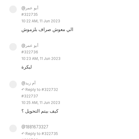
@أبو عمر
#322735
10:22 AM, 11 Jun 2023
الي معوش صراف بلزموش
@أبو عمر
#322736
10:23 AM, 11 Jun 2023
لبكرة
@أم زيد
↶ Reply to #322732
#322737
10:25 AM, 11 Jun 2023
كيف بيتم التحويل ؟
@1881673327
↶ Reply to #322735