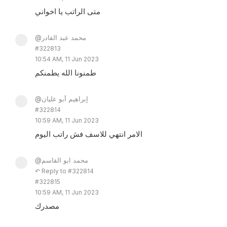
متى الراتب يا اخواني
@محمد عبد القادر
#322813
10:54 AM, 11 Jun 2023
طمنونا الله يطمنكم
@إبراهيم أبو عليان
#322814
10:59 AM, 11 Jun 2023
الامر انتهي للاسف فش راتب اليوم
@محمد ابو القاسم
↶ Reply to #322814
#322815
10:59 AM, 11 Jun 2023
مصدرك