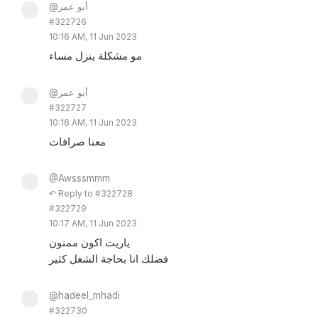
@أبو عمر
#322726
10:16 AM, 11 Jun 2023
مو مشكلة ينزل مساء
@أبو عمر
#322727
10:16 AM, 11 Jun 2023
معنا صرافات
@Awsssmmm
↶ Reply to #322728
#322729
10:17 AM, 11 Jun 2023
ياريت اكون ممنون
فضلك انا بحاجة الشغل كثير
@hadeel_mhadi
#322730