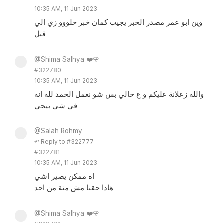
10:35 AM, 11 Jun 2023
وين ابو عمر مصدر الخبر يجيب كمان خبر حلووو زي الي
قبل
@Shima Salhya ❤️🌹
#322780
10:35 AM, 11 Jun 2023
والله زعلانة عليكم و ع حالي بس شو نعمل الحمد لله انه
في شي بيجي
@Salah Rohmy
↶ Reply to #322777
#322781
10:35 AM, 11 Jun 2023
اه ممكن يصير اشي
هادا حقنا مش منة من احد
@Shima Salhya ❤️🌹