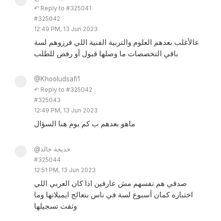
↶ Reply to #325041
#325042
12:49 PM, 13 Jun 2023
عالأغلب بعدهم العلوم والتربية الفنية اللي فرزوهم لسة
باقي التخصصات ما وصلها قبول أو رفض للطلب
@Khooludsafi1
↶ Reply to #325042
#325043
12:49 PM, 13 Jun 2023
ماهو بعدهم ب كم يوم هنا السؤال
@خديجة خالد
#325044
12:51 PM, 13 Jun 2023
صدقي هم نفسهم مش عارفين اذا كان العربي اللي
اختباره كمان أسبوع لسة في ناس بتعالج ايميلاتها وما
وثقت تسجيلها