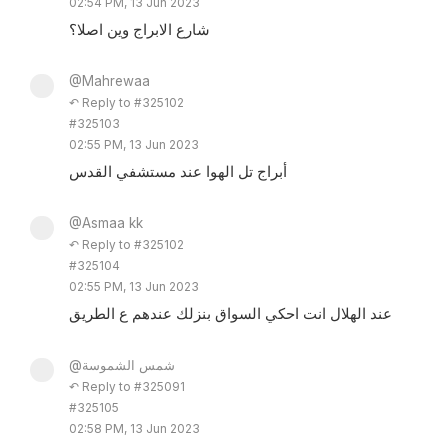
02:54 PM, 13 Jun 2023
شارع الابراج وين اصلا؟
@Mahrewaa
↶ Reply to #325102
#325103
02:55 PM, 13 Jun 2023
أبراج تل الهوا عند مستشفي القدس
@Asmaa kk
↶ Reply to #325102
#325104
02:55 PM, 13 Jun 2023
عند الهلال انت احكي السواق بنزلك عندهم ع الطريق
@شمس الشموسة
↶ Reply to #325091
#325105
02:58 PM, 13 Jun 2023