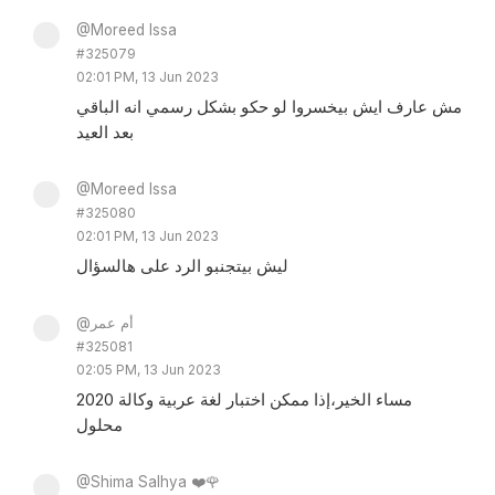
@Moreed Issa
#325079
02:01 PM, 13 Jun 2023
مش عارف ايش بيخسروا لو حكو بشكل رسمي انه الباقي
بعد العيد
@Moreed Issa
#325080
02:01 PM, 13 Jun 2023
ليش بيتجنبو الرد على هالسؤال
@أم عمر
#325081
02:05 PM, 13 Jun 2023
مساء الخير،إذا ممكن اختبار لغة عربية وكالة 2020
محلول
@Shima Salhya ❤️🌹