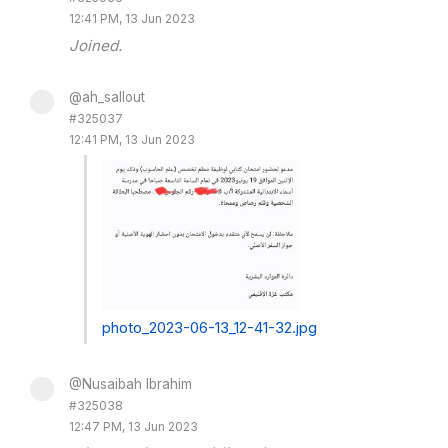
12:41 PM, 13 Jun 2023
Joined.
@ah_sallout
#325037
12:41 PM, 13 Jun 2023
photo_2023-06-13_12-41-32.jpg
@Nusaibah Ibrahim
#325038
12:47 PM, 13 Jun 2023