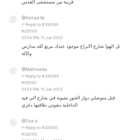
قريبة من مستشفى القدس
@Asmaa kk
↶ Reply to #325095
#325100
02:54 PM, 13 Jun 2023
تل الهوا شارع الابراج موجود عندك مربع كله مدارس
وكالة
@Mahrewaa
↶ Reply to #325094
#325101
02:54 PM, 13 Jun 2023
قبل متوصلي دوار الخور بشوية في شارع الي فيه
الداخلية بتفوتي بتلاقيها دغري
@Osa si
↶ Reply to #325100
#325102