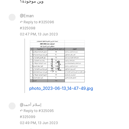
وين موجودة؟
@Eman
↶ Reply to #325096
#325098
02:47 PM, 13 Jun 2023
photo_2023-06-13_14-47-49.jpg
@إسلام أحمد
↶ Reply to #325095
#325099
02:49 PM, 13 Jun 2023