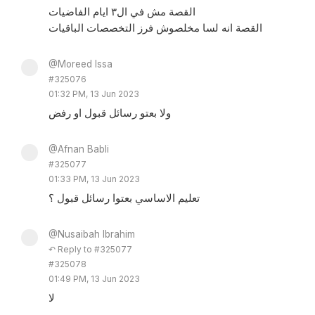
القصة مش في ال٣ ايام الفاضيات
القصة انه لسا مخلصوش فرز التخصصات الباقيات
@Moreed Issa
#325076
01:32 PM, 13 Jun 2023
ولا بعتو رسائل قبول او رفض
@Afnan Babli
#325077
01:33 PM, 13 Jun 2023
تعليم الاساسي بعتوا رسائل قبول ؟
@Nusaibah Ibrahim
↶ Reply to #325077
#325078
01:49 PM, 13 Jun 2023
لا