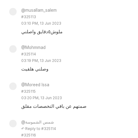
@musallam_salem
#325113
03:10 PM, 13 Jun 2023
ملوش٥دقايق واصلني
@Mohmmad
#325114
03:19 PM, 13 Jun 2023
وصلني هلقيت
@Moreed Issa
#325115
03:20 PM, 13 Jun 2023
صمتهم عن باقي التخصصات مقلق
@شمس الشموسة
↶ Reply to #325114
#325116