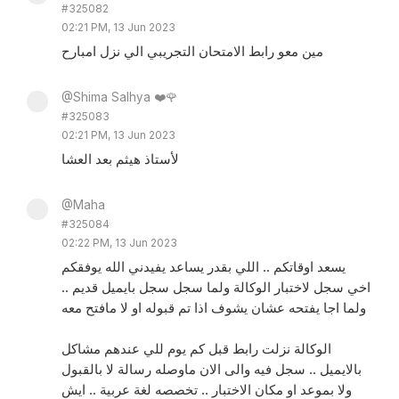
#325082
02:21 PM, 13 Jun 2023
مين معو رابط الامتحان التجريبي الي نزل امبارح
@Shima Salhya ❤️🌹
#325083
02:21 PM, 13 Jun 2023
لأستاذ هيثم بعد العشا
@Maha
#325084
02:22 PM, 13 Jun 2023
يسعد اوقاتكم .. اللي بقدر يساعد يفيدني الله يوفقكم
اخي سجل لاختبار الوكالة ولما سجل سجل بايميل قديم ..
ولما اجا يفتحه عشان يشوف اذا تم قبوله او لا مافتح معه
الوكالة نزلت رابط قبل كم يوم للي عندهم مشاكل
بالايميل .. سجل فيه والى الان ماوصله رسالة لا بالقبول
ولا بموعد او مكان الاختبار .. تخصصه لغة عربية .. ايش