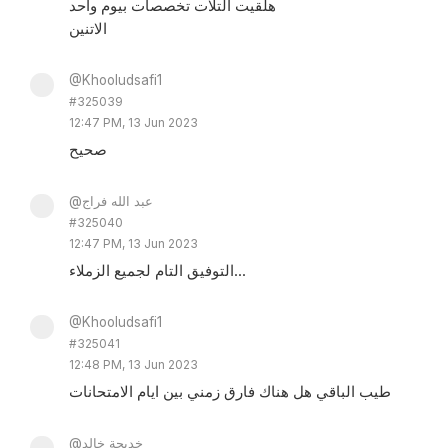
هلقيت التلات تخصصات بيوم واحد
الاتنين
@Khooludsafi1
#325039
12:47 PM, 13 Jun 2023
صحيح
@عبد الله فراج
#325040
12:47 PM, 13 Jun 2023
التوفيق التام لجميع الزملاء...
@Khooludsafi1
#325041
12:48 PM, 13 Jun 2023
طيب الباقي هل هناك فارق زمني بين ايام الامتحانات
@خديجة خالد