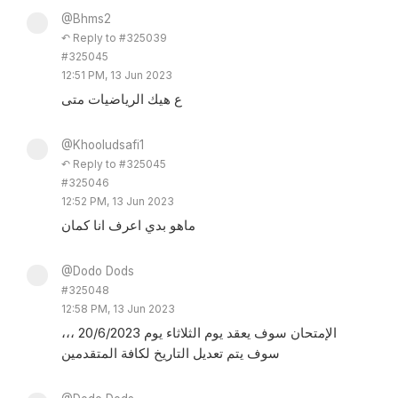
@Bhms2
↶ Reply to #325039
#325045
12:51 PM, 13 Jun 2023
ع هيك الرياضيات متى
@Khooludsafi1
↶ Reply to #325045
#325046
12:52 PM, 13 Jun 2023
ماهو بدي اعرف انا كمان
@Dodo Dods
#325048
12:58 PM, 13 Jun 2023
الإمتحان سوف يعقد يوم الثلاثاء يوم 20/6/2023 ،،،
سوف يتم تعديل التاريخ لكافة المتقدمين