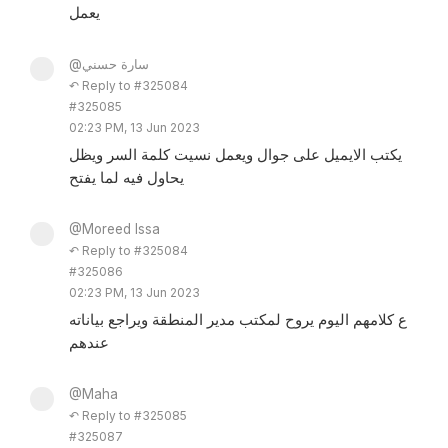
يعمل
@سارة حسني
↶ Reply to #325084
#325085
02:23 PM, 13 Jun 2023
يكتب الايميل على جوال ويعمل نسيت كلمة السر ويظل
يحاول فيه لما يفتح
@Moreed Issa
↶ Reply to #325084
#325086
02:23 PM, 13 Jun 2023
ع كلامهم اليوم يروح لمكتب مدير المنطقة ويراجع بياناته
عندهم
@Maha
↶ Reply to #325085
#325087