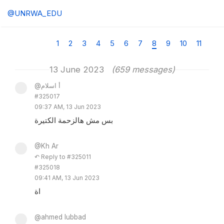
@UNRWA_EDU
1
2
3
4
5
6
7
8
9
10
11
13 June 2023
(659 messages)
@أ اسلام
#325017
09:37 AM, 13 Jun 2023
بس مش هالزحمة الكتيرة
@Kh Ar
↶ Reply to #325011
#325018
09:41 AM, 13 Jun 2023
اة
@ahmed lubbad