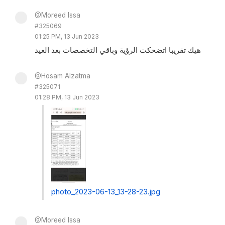
@Moreed Issa
#325069
01:25 PM, 13 Jun 2023
هيك تقريبا اتضحكت الرؤية وباقي التخصصات بعد العيد
@Hosam Alzatma
#325071
01:28 PM, 13 Jun 2023
photo_2023-06-13_13-28-23.jpg
@Moreed Issa