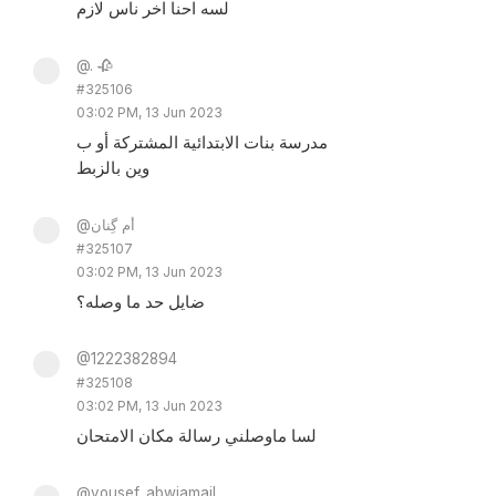
لسه احنا اخر ناس لازم
@. 🥀
#325106
03:02 PM, 13 Jun 2023
مدرسة بنات الابتدائية المشتركة أو ب
وين بالزبط
@أم گِنان
#325107
03:02 PM, 13 Jun 2023
ضايل حد ما وصله؟
@1222382894
#325108
03:02 PM, 13 Jun 2023
لسا ماوصلني رسالة مكان الامتحان
@yousef_abwjamail