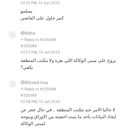
02:25 PM, 13 Jun 2023
يسلمو
كتير حاول على الفاضي
@Maha
↶ Reply to #325086
#325088
02:27 PM, 13 Jun 2023
يروح على مبنى الوكالة اللي بغزة ولا مكتب المنطقة
يكفي؟
@Moreed Issa
↶ Reply to #325088
#325089
02:28 PM, 13 Jun 2023
لا حاليا الامر عند مكتب المنطقة .. في حال عجز عن
ايجاد البيانات ياخد ما يثبت احقيته من الاوراق ويتوجه
لمبنى الوكالة