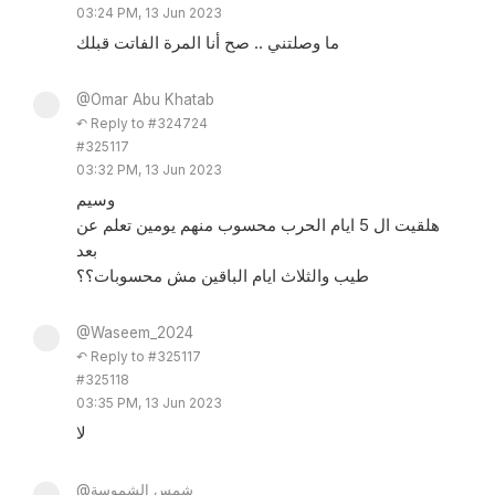
03:24 PM, 13 Jun 2023
ما وصلتني .. صح أنا المرة الفاتت قبلك
@Omar Abu Khatab
↶ Reply to #324724
#325117
03:32 PM, 13 Jun 2023
وسيم
هلقيت ال 5 ايام الحرب محسوب منهم يومين تعلم عن
بعد
طيب والثلاث ايام الباقين مش محسوبات؟؟
@Waseem_2024
↶ Reply to #325117
#325118
03:35 PM, 13 Jun 2023
لا
@شمس الشموسة