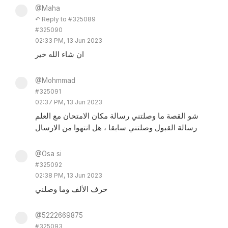
@Maha
↶ Reply to #325089
#325090
02:33 PM, 13 Jun 2023
ان شاء الله خير
@Mohmmad
#325091
02:37 PM, 13 Jun 2023
شو القصة ما وصلتني رسالة مكان الامتحان مع العلم
رسالة القبول وصلتني سابقا ، هل انتهوا من الارسال
@Osa si
#325092
02:38 PM, 13 Jun 2023
حرف الألف وما وصلني
@5222669875
#325093