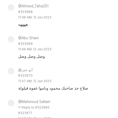
@Ahmed_Taha251
#323968
11:46 AM, 12 Jun 2023
ههههه
@Abu Sham
#323969
11:46 AM, 12 Jun 2023
وصل وصل وصل
@أبو عمر
#323970
11:47 AM, 12 Jun 2023
صلاح خذ صاحبك محمود وناموا غفوة قيلولة
@Mahmoud Sallam
↶ Reply to #323965
#323971