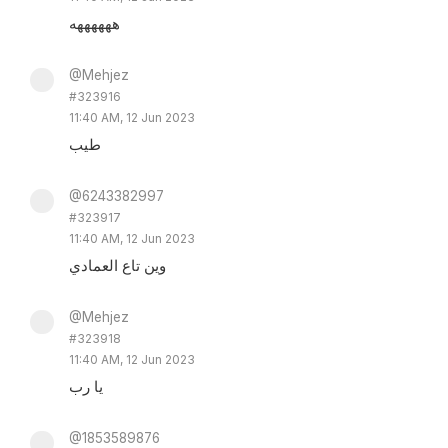
ههههههه
@Mehjez
#323916
11:40 AM, 12 Jun 2023
طيب
@6243382997
#323917
11:40 AM, 12 Jun 2023
وين تاع العمادي
@Mehjez
#323918
11:40 AM, 12 Jun 2023
يا رب
@1853589876