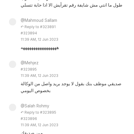
طول ما انتي مش شايفة رقم تقرأيش الا اذا حابة تتسلي
@Mahmoud Sallam
↶ Reply to #323891
#323894
11:39 AM, 12 Jun 2023
هههههههههههههههههه
@Mehjez
#323895
11:39 AM, 12 Jun 2023
صديقي موظف بنك بقول لا يوجد بريد واصل من الوكالة
بخصوص اليومي
@Salah Rohmy
↶ Reply to #323895
#323896
11:39 AM, 12 Jun 2023
مين صديقك