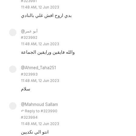
#323991
11:48 AM, 12 Jun 2023
بدي اروح افش غلي بالنادي
@أبو عمر
#323992
11:48 AM, 12 Jun 2023
والله فايقين ورايقين الجماعة
@Ahmed_Taha251
#323993
11:48 AM, 12 Jun 2023
سلام
@Mahmoud Sallam
↶ Reply to #323990
#323994
11:48 AM, 12 Jun 2023
انتو الي نكديين