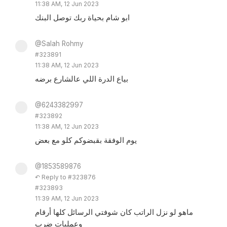
11:38 AM, 12 Jun 2023
ابو شام بحياة ربك توصل البنك
@Salah Rohmy
#323891
11:38 AM, 12 Jun 2023
بياع الدرة اللي عالشارع برضه
@6243382997
#323892
11:38 AM, 12 Jun 2023
يوم الوفقة بقبضوكم كلو مع بعض
@1853589876
↶ Reply to #323876
#323893
11:39 AM, 12 Jun 2023
ماهو لو نزل الراتب كان شوفتي الرسائل كلها أرقام
وعمليات ضرب