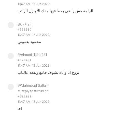
11:47 AM, 12 Jun 2023
الزلمة مش راضي يحط فيها مفك الا ينزل الراتب
@أبو عمر
#323980
11:47 AM, 12 Jun 2023
محمود بغموس
@Ahmed_Taha251
#323981
11:47 AM, 12 Jun 2023
نروح انا واياه نشوف جامع ونقعد عالباب
@Mahmoud Sallam
↶ Reply to #323977
#323982
11:47 AM, 12 Jun 2023
احا