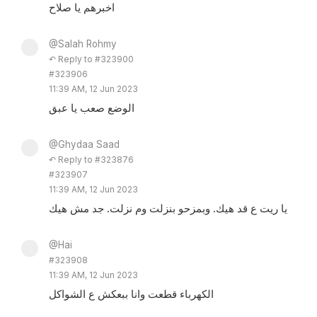
اخبرهم يا صلاح
@Salah Rohmy
↶ Reply to #323900
#323906
11:39 AM, 12 Jun 2023
الوضع صعب يا عبق
@Ghydaa Saad
↶ Reply to #323876
#323907
11:39 AM, 12 Jun 2023
يا ريت ع قد هيك. وبمزحو بنزلت وم نزلت. جد مش هيك
@Hai
#323908
11:39 AM, 12 Jun 2023
الكهرباء قطعت وانا ببعكش ع الشواكل