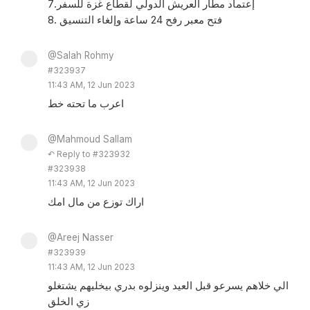
7.إعتماد مطار العريش الدولي لقطاع غزة للسفر
8. فتح معبر رفح 24 ساعة وإلغاء التنسيق
@Salah Rohmy
#323937
11:43 AM, 12 Jun 2023
اعرب ما تحته خط
@Mahmoud Sallam
↶ Reply to #323932
#323938
11:43 AM, 12 Jun 2023
اراك توزع من مال امك
@Areej Nasser
#323939
11:43 AM, 12 Jun 2023
الي خلاهم يسرعو قبل العيد وينزلوه بدري بيخليهم يشتغلو
زي الخلق