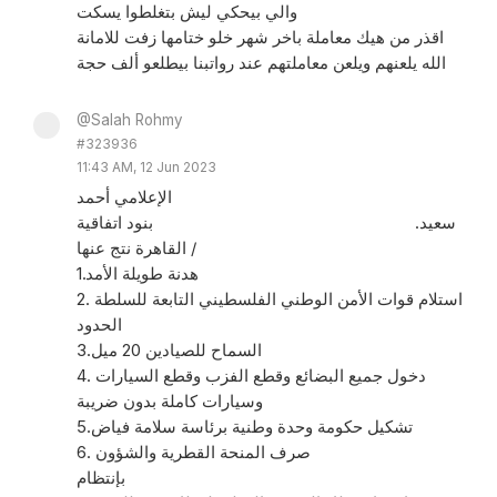
والي بيحكي ليش بتغلطوا يسكت
اقذر من هيك معاملة باخر شهر خلو ختامها زفت للامانة
الله يلعنهم ويلعن معاملتهم عند رواتبنا بيطلعو ألف حجة
@Salah Rohmy
#323936
11:43 AM, 12 Jun 2023
الإعلامي أحمد
سعيد. بنود اتفاقية
القاهرة نتج عنها /
1.هدنة طويلة الأمد
2. استلام قوات الأمن الوطني الفلسطيني التابعة للسلطة
الحدود
3.السماح للصيادين 20 ميل
4. دخول جميع البضائع وقطع الفزب وقطع السيارات
وسيارات كاملة بدون ضريبة
5.تشكيل حكومة وحدة وطنية برئاسة سلامة فياض
6. صرف المنحة القطرية والشؤون
بإنتظام