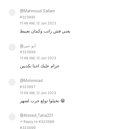
@Mahmoud Sallam
#323995
11:48 AM, 12 Jun 2023
يعني فش راتب وكمان نعييط
@أبو عمر
#323996
11:48 AM, 12 Jun 2023
حرام عليك احنا نكديين
@Mohmmad
#323997
11:49 AM, 12 Jun 2023
تخيلوا تولع حرب لشهر 😁
@Ahmed_Taha251
↶ Reply to #323989
#323999