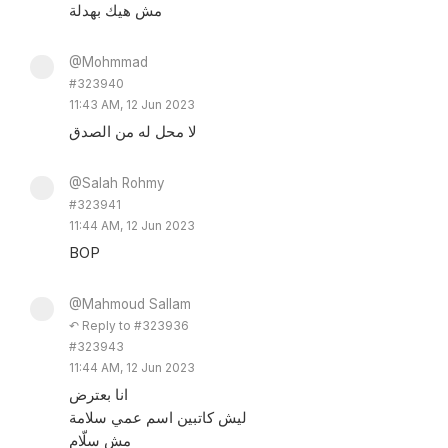
مش هيك بهدلة
@Mohmmad
#323940
11:43 AM, 12 Jun 2023
لا محل له من الصدق
@Salah Rohmy
#323941
11:44 AM, 12 Jun 2023
BOP
@Mahmoud Sallam
↶ Reply to #323936
#323943
11:44 AM, 12 Jun 2023
انا بعترض
ليش كاتبين اسم عمي سلامة
مش سلّام