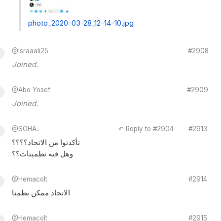
photo_2020-03-28_12-14-10.jpg
@Israaali25
#2908
Joined.
@Abo Yosef
#2909
Joined.
@SOHA..
↶ Reply to #2904
#2913
تأكدتوا من الاتحاد؟؟؟؟
وهل فيه تطمينات؟؟
@Hemacolt
#2914
الاتحاد ممكن يطمنا
@Hemacolt
#2915