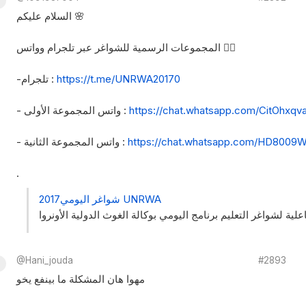
السلام عليكم 🌸
المجموعات الرسمية للشواغر عبر تلجرام وواتس ✋🏻
https://t.me/UNRWA20170
-تلجرام :
https://chat.whatsapp.com/CitOhxq
- واتس المجموعة الأولى :
https://chat.whatsapp.com/HD800
- واتس المجموعة الثانية :
.
شواغر اليومي2017 UNRWA
ية لشواغر التعليم برنامج اليومي بوكالة الغوث الدولية الأونروا
@Hani_jouda
#2893
مهوا هان المشكلة ما بينفع يخو