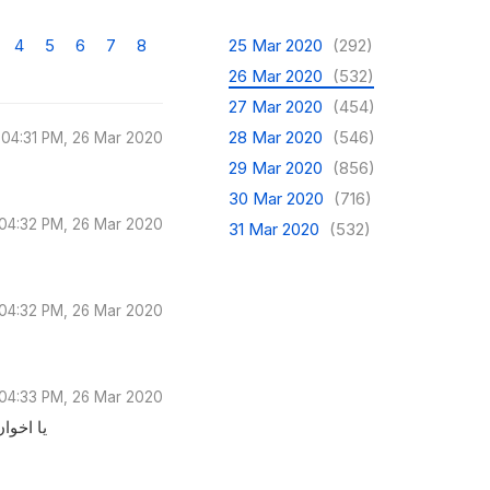
4
5
6
7
8
25 Mar 2020
(292)
26 Mar 2020
(532)
27 Mar 2020
(454)
28 Mar 2020
(546)
04:31 PM, 26 Mar 2020
29 Mar 2020
(856)
30 Mar 2020
(716)
04:32 PM, 26 Mar 2020
31 Mar 2020
(532)
04:32 PM, 26 Mar 2020
04:33 PM, 26 Mar 2020
يا اخوا