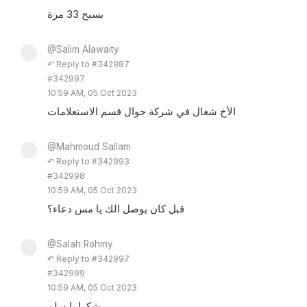
بسبح 33 مرة
@Salim Alawaity
↶ Reply to #342987
#342997
10:59 AM, 05 Oct 2023
الأخ شغال في شركة جوال قسم الاستعلامات
@Mahmoud Sallam
↶ Reply to #342993
#342998
10:59 AM, 05 Oct 2023
قبل كان يوصل الك يا مس دعاء؟
@Salah Rohmy
↶ Reply to #342997
#342999
10:59 AM, 05 Oct 2023
شكرا يا سلم