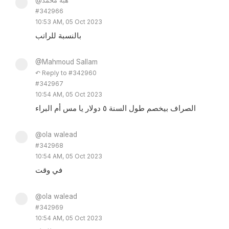
@هبة محمد
#342966
10:53 AM, 05 Oct 2023
بالنسبة للراتب
@Mahmoud Sallam
↶ Reply to #342960
#342967
10:54 AM, 05 Oct 2023
الصراف بيخصم طول السنة ٥ دولار يا مس أم البراء
@ola walead
#342968
10:54 AM, 05 Oct 2023
في وقت
@ola walead
#342969
10:54 AM, 05 Oct 2023