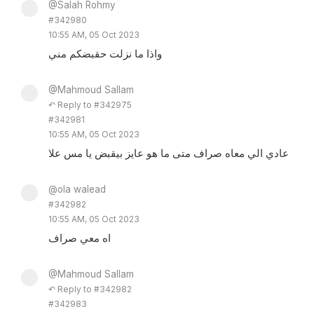
@Salah Rohmy
#342980
10:55 AM, 05 Oct 2023
واذا ما نزلت حقبضكم مني
@Mahmoud Sallam
↶ Reply to #342975
#342981
10:55 AM, 05 Oct 2023
عادي الي معاه صراف متى ما هو عايز بيقبض يا مس علا
@ola walead
#342982
10:55 AM, 05 Oct 2023
اه معي صراف
@Mahmoud Sallam
↶ Reply to #342982
#342983