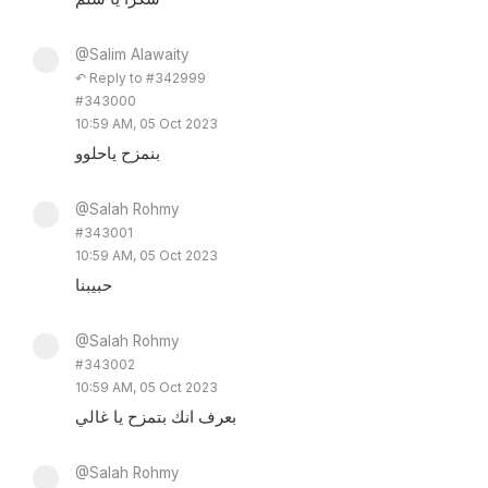
@Salim Alawaity
↶ Reply to #342999
#343000
10:59 AM, 05 Oct 2023
بنمزح ياحلوو
@Salah Rohmy
#343001
10:59 AM, 05 Oct 2023
حبيبنا
@Salah Rohmy
#343002
10:59 AM, 05 Oct 2023
بعرف انك بتمزح يا غالي
@Salah Rohmy