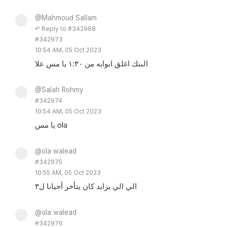
@Mahmoud Sallam
↶ Reply to #342968
#342973
10:54 AM, 05 Oct 2023
البنك اغلق ابوابه من ١:٣٠ يا مس علا
@Salah Rohmy
#342974
10:54 AM, 05 Oct 2023
يا مس ola
@ola walead
#342975
10:55 AM, 05 Oct 2023
الي الي بزايد كان يتأخر أحيانا ل٣
@ola walead
#342976