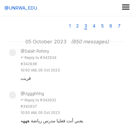
@UNRWA_EDU
1
2
3
4
5
6
7
05 October 2023
(650 messages)
@Salah Rohmy
↶ Reply to #342934
#342936
10:50 AM, 05 Oct 2023
قربت
@Uggghhhg
↶ Reply to #342932
#342937
10:50 AM, 05 Oct 2023
يعني أنت فعليا مدرس رياضة هههه