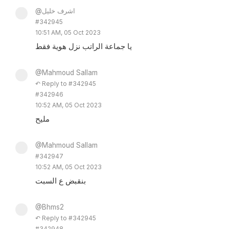
@اشرف خليل
#342945
10:51 AM, 05 Oct 2023
يا جماعة الراتب نزل هوية فقط
@Mahmoud Sallam
↶ Reply to #342945
#342946
10:52 AM, 05 Oct 2023
مليح
@Mahmoud Sallam
#342947
10:52 AM, 05 Oct 2023
بنقبض ع السبت
@Bhms2
↶ Reply to #342945
#342948