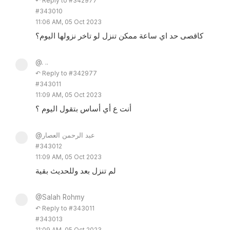
↶ Reply to #342977
#343010
11:06 AM, 05 Oct 2023
كاقصى حد اي ساعة ممكن تنزل لو تاخر نزولها اليوم؟
@. ..
↶ Reply to #342977
#343011
11:09 AM, 05 Oct 2023
أنت ع أي أساس بتقول اليوم ؟
@عبد الرحمن العصار
#343012
11:09 AM, 05 Oct 2023
لم تنزل بعد وللحديث بقية
@Salah Rohmy
↶ Reply to #343011
#343013
11:09 AM, 05 Oct 2023