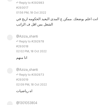
↶ Reply to #292983
#293017
01:56 PM, 18 Oct 2022
انت اعلم بوضعك. ممكن ع المدى البعيد الحكومه اريح في
الشغل بس اقل ف الراتب
@Aziza_shanti
↶ Reply to #292978
#293018
02:02 PM, 18 Oct 2022
انا منهم
@Aziza_shanti
↶ Reply to #292973
#293019
02:09 PM, 18 Oct 2022
اه رياضيات
@1301053804