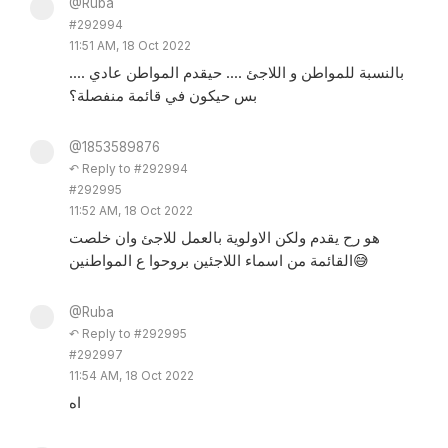
@Ruba
#292994
11:51 AM, 18 Oct 2022
بالنسبة للمواطن و اللاجئ .... حيقدم المواطن عادي ....
بس حيكون في قائمة منفصلة؟
@1853589876
↶ Reply to #292994
#292995
11:52 AM, 18 Oct 2022
هو رح يقدم ولكن الاولوية بالعمل للاجئ وان خلصت
القائمة من اسماء اللاجئين بروحوا ع المواطنين😅
@Ruba
↶ Reply to #292995
#292997
11:54 AM, 18 Oct 2022
اه