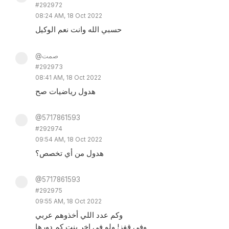
#292972
08:24 AM, 18 Oct 2022
حسبي الله وانت نعم الوكيل
@صمت
#292973
08:41 AM, 18 Oct 2022
هدول رياضيات صح
@5717861593
#292974
09:54 AM, 18 Oct 2022
هدول من أي تخصص؟
@5717861593
#292975
09:55 AM, 18 Oct 2022
وكم عدد اللي أخذوهم عربي
وفي قفز! ولو في اخر بنت كم دورها