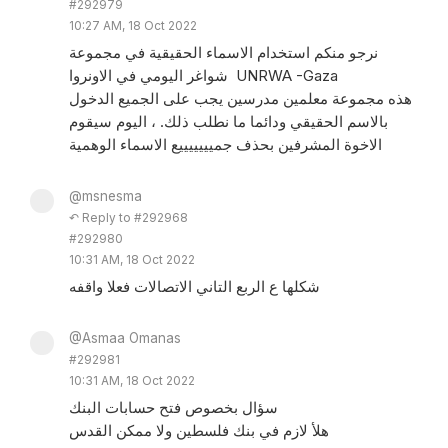
#292979
10:27 AM, 18 Oct 2022
نرجو منكم استخدام الاسماء الحقيقية في مجموعة
شواغر اليومي في الاونروا UNRWA -Gaza
هذه مجموعة معلمين مدرسين يجب على الجميع الدخول
بالاسم الحقيقي ودائما ما نطلب ذلك. ، اليوم سيقوم
الاخوة المشرفين بحذف جميييييييع الاسماء الوهمية
@msnesma
↶ Reply to #292968
#292980
10:31 AM, 18 Oct 2022
شكلها ع الربع التاني الاتصالات فعلا واقفه
@Asmaa Omanas
#292981
10:31 AM, 18 Oct 2022
سؤال بخصوص فتح حسابات البنك
هلأ لازم في بنك فلسطين ولا ممكن القدس