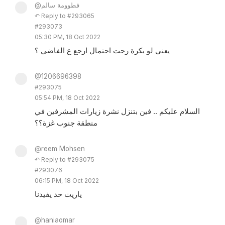
@فطوومة سالم
↶ Reply to #293065
#293073
05:30 PM, 18 Oct 2022
يعني لو بكرة رحت احتمال ارجع ع الفاضي ؟
@1206696398
#293075
05:54 PM, 18 Oct 2022
السلام عليكم .. فين بتنزل نشرة زيارات المشرفين في
منطقة جنوب غزة؟؟
@reem Mohsen
↶ Reply to #293075
#293076
06:15 PM, 18 Oct 2022
ياريت حد يفيدنا
@haniaomar