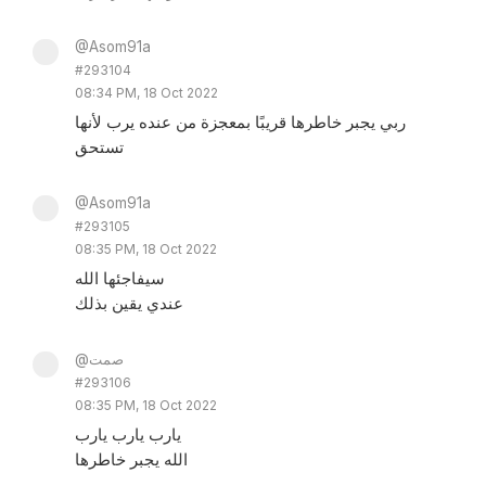
@Asom91a
#293104
08:34 PM, 18 Oct 2022
ربي يجبر خاطرها قريبًا بمعجزة من عنده يرب لأنها
تستحق
@Asom91a
#293105
08:35 PM, 18 Oct 2022
سيفاجئها الله
عندي يقين بذلك
@صمت
#293106
08:35 PM, 18 Oct 2022
يارب يارب يارب
الله يجبر خاطرها