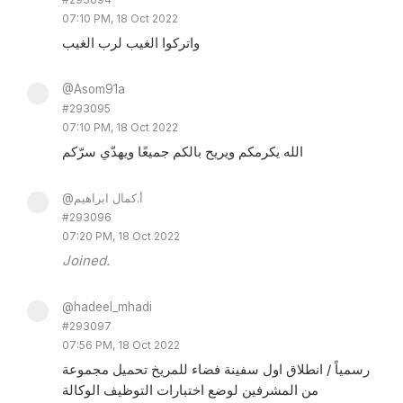
07:10 PM, 18 Oct 2022
واتركوا الغيب لرب الغيب
@Asom91a
#293095
07:10 PM, 18 Oct 2022
الله يكرمكم ويريح بالكم جميعًا ويهدّي سرّكم
@أ.كمال ابراهيم
#293096
07:20 PM, 18 Oct 2022
Joined.
@hadeel_mhadi
#293097
07:56 PM, 18 Oct 2022
رسمياً / انطلاق اول سفينة فضاء للمريخ تحميل مجموعة
من المشرفين لوضع اختبارات التوظيف الوكالة