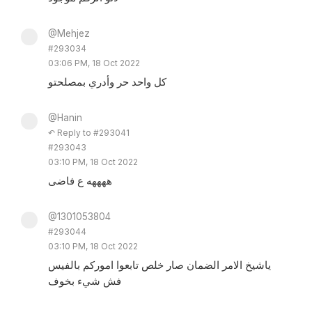
@Mehjez
#293034
03:06 PM, 18 Oct 2022
كل واحد حر وأدري بمصلحتو
@Hanin
↶ Reply to #293041
#293043
03:10 PM, 18 Oct 2022
ههههه ع فاضى
@1301053804
#293044
03:10 PM, 18 Oct 2022
ياشيخ الامر الضمان صار خلص تابعوا اموركم بالفيس
فش شيء بخوف