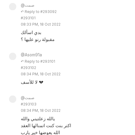
@صمت
↶ Reply to #293092
#293101
08:33 PM, 18 Oct 2022
بدي اسألك
مقبولة رنو عليها ؟
@Asom91a
↶ Reply to #293101
#293102
08:34 PM, 18 Oct 2022
لا للأسف 💔
@صمت
#293103
08:34 PM, 18 Oct 2022
يالله زعلتيني والله
اكتر بنت كنت اتمنالها العقد
الله يعوضها خير يارب