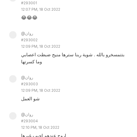
#293001
12:07 PM, 18 Oct 2022
😂😂😂
@روان
#293002
12:09 PM, 18 Oct 2022
بتتمسخرو بالله . شوية ربنا سترها منيح ضبطت اعصابي
وما كسرتها
@روان
#293003
12:09 PM, 18 Oct 2022
شو العمل
@روان
#293004
12:10 PM, 18 Oct 2022
اروح عندهم اجيب غيرها