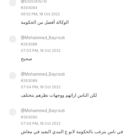
@5105141579
#293084
06:52 PM, 18 Oct 2022
الوكالة أفضل من الحكومة
@Mohammed_Bayrouti
#293088
07:03 PM, 18 Oct 2022
صحيح
@Mohammed_Bayrouti
#293089
07:04 PM, 18 Oct 2022
لكن الناس ارائهم ووجهات نظرهم بتختلف
@Mohammed_Bayrouti
#293090
07:04 PM, 18 Oct 2022
في ناس بترغب بالحكومة لانو ع المدي البعيد في معاش