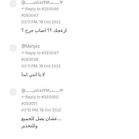
@غيــــــ𝑮𝑨𝑰𝑻𝑯ـــــث🌹
↶ Reply to #293046
#293047
03:11 PM, 18 Oct 2022
ازعجك ؟؟ اصاب جرح ؟
@Mehjez
↶ Reply to #293047
#293048
03:11 PM, 18 Oct 2022
لا يا ابني ابدا
@غيــــــ𝑮𝑨𝑰𝑻𝑯ـــــث🌹
↶ Reply to #293050
#293051
03:12 PM, 18 Oct 2022
عشان يصل للجميع...
وللتحذير