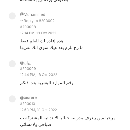
@Mohammed
↶ Reply to #293002
#293008
12:14 PM, 18 Oct 2022
هذه إفادة لك للعلم فقط
ما رح تلزم بعد هيك سوى انك تقريها
@روان
#293009
12:44 PM, 18 Oct 2022
رقم الموارد البشرية بعد اذنكم
@biorere
#293010
12:53 PM, 18 Oct 2022
مرحبا مين بيعرف مدرسه جباليا الابتدائية المشتركه ب
صباحي ولامسائي