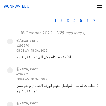
@UNRWA_EDU
1
2
3
4
5
6
7
18 October 2022
(125 messages)
@Aziza_shanti
#292970
08:23 AM, 18 Oct 2022
للأسف ما كلمو كل الي تم القفز عنهم
@Aziza_shanti
#292971
08:24 AM, 18 Oct 2022
٥ معلمات لم يتم التواصل معهم لورقة الضمان و هم ممن
تم القفز عنهم
@Aziza_shanti