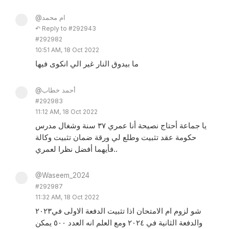
@ام محمد
↶ Reply to #292943
#292982
10:51 AM, 18 Oct 2022
ما بيدوق النار غير الي انكوى فيها
@أحمد خطاب
#292983
11:12 AM, 18 Oct 2022
يا جماعة أحتاج نصيحة أنا عمري ٣٧ سنة وشغال مدرس
حكومة عقد تثبيت وطلع لي ورقة ضمان تثبيت وكالة
فأيهما أفضل نظرا لعمري..
@Waseem_2024
#292987
11:32 AM, 18 Oct 2022
شو لزوم ام الامتحان اذا تثبيت الدفعة الاولى في٢٠٢٣
والدفعة الثانية في ٢٠٢٤ ومع العلم انه العدد ٥٠٠ يمكن