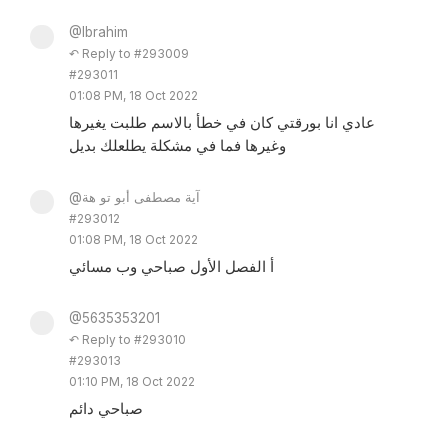
@Ibrahim
↶ Reply to #293009
#293011
01:08 PM, 18 Oct 2022
عادي انا بورقتي كان في خطأ بالاسم طلبت يغيرها
وغيرها فما في مشكلة يطلعلك بديل
@آية مصطفى أبو تو هة
#293012
01:08 PM, 18 Oct 2022
أ الفصل الأول صباحي وب مسائي
@5635353201
↶ Reply to #293010
#293013
01:10 PM, 18 Oct 2022
صباحي دائم