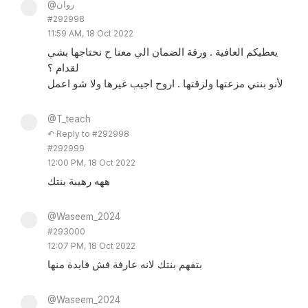
@روان
#292998
11:59 AM, 18 Oct 2022
يعطيكم العافية . ورقة الضمان الي معنا ح نحتاجها بشي
لقدام ؟
لأنو بنتي مزعتها ولزقتها . اروح اجيب غيرها ولا شو اعمل
@T_teach
↶ Reply to #292998
#292999
12:00 PM, 18 Oct 2022
ههه رهيبة بنتك
@Waseem_2024
#293000
12:07 PM, 18 Oct 2022
بتفهم بنتك لانه عارفة فش فايدة منها
@Waseem_2024