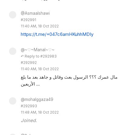
@Asmaalshawi
#292991
11:40 AM, 18 Oct 2022
https://t.me/+047c6amHKuhhMDIy
@~♡~Manal~♡~
↶ Reply to #292983
#292992
11:40 AM, 18 Oct 2022
مال عمرك ؟؟؟ الرسول بعث وقاتل و جاهد بعد ما بلغ
الأربعين ...
@mohalggaza49
#292993
11:48 AM, 18 Oct 2022
Joined.