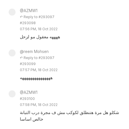
@AZMW1
↶ Reply to #293097
#293098
07:56 PM, 18 Oct 2022
ههههه معقول مو لزحل
@reem Mohsen
↶ Reply to #293097
#293099
07:57 PM, 18 Oct 2022
هههههههههههههههه
@AZMW1
#293100
07:58 PM, 18 Oct 2022
شكلو هل مرة هتنطلق لكوكب مش ف مجرة درب التبانة
خالص اساسا