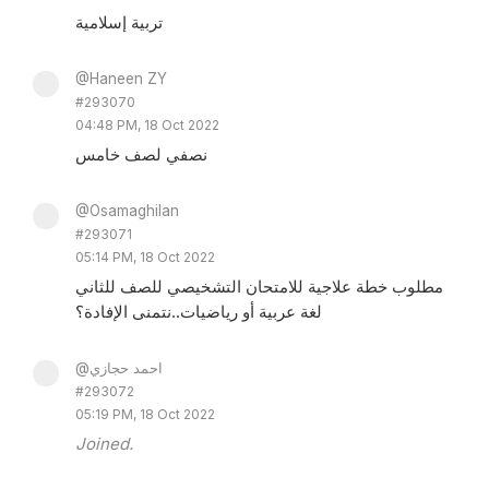
تربية إسلامية
@Haneen ZY
#293070
04:48 PM, 18 Oct 2022
نصفي لصف خامس
@Osamaghilan
#293071
05:14 PM, 18 Oct 2022
مطلوب خطة علاجية للامتحان التشخيصي للصف للثاني
لغة عربية أو رياضيات..نتمنى الإفادة؟
@احمد حجازي
#293072
05:19 PM, 18 Oct 2022
Joined.