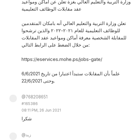
وزارة التربية والتعليم العالي بغزة تعلن عن أماكن ومواعيد
عقد مقابلات الوظائف التعليمية
تعلن وزارة التربية والتعليم العالي أنه بامكان المتقدمين
للوظائف التعليمية للعام ٢٠٢١-٢٠٢٢ والذين ترشحوا
للمقابلة الشخصية معرفة أماكن ومواعيد عقد المقابلات
من خلال الضغط على الرابط التالي:
https://eservices.mohe.ps/jobs-gate/
علماً بأن المقابلات ستبدأ اعتبارا من تاريخ 6/6/2021
وحتى 22/6/2021.
@768208651
#165386
08:11 PM, 26 Jun 2021
شكرا
@زيد