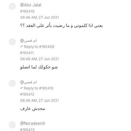
@Abo Jalal
#165410
06:46 AM, 27 Jun 2021
يعني اذا كلموني و ما رضيت بأثر على العقد ؟؟
@ام قصي
↶ Reply to #165409
#165411
06:46 AM, 27 Jun 2021
شو حكولك لما اتصلو
@ام قصي
↶ Reply to #165410
#165412
06:46 AM, 27 Jun 2021
محدش عارف
@Noradeen9
#165413