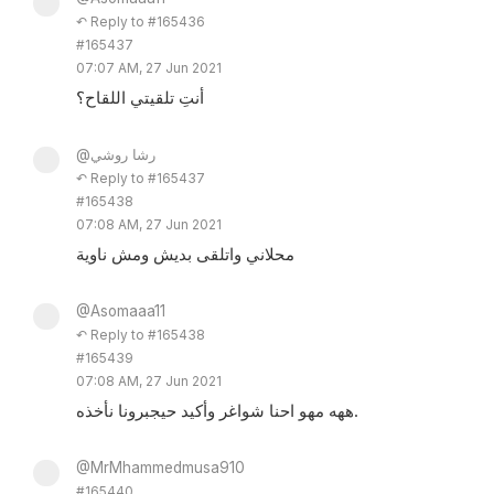
↶ Reply to #165436
#165437
07:07 AM, 27 Jun 2021
أنتِ تلقيتي اللقاح؟
@رشا روشي
↶ Reply to #165437
#165438
07:08 AM, 27 Jun 2021
محلاني واتلقى بديش ومش ناوية
@Asomaaa11
↶ Reply to #165438
#165439
07:08 AM, 27 Jun 2021
ههه مهو احنا شواغر وأكيد حيجبرونا نأخذه.
@MrMhammedmusa910
#165440