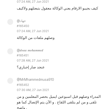
07:24 AM, 27 Jun 2021
كيف بجيبو الارقام يعني الوكالة معقول بتبعتلهم ولاكيف
@جهاد
#165450
07:24 AM, 27 Jun 2021
وصلهم ملفات من الوكالة
@𝒅𝒐𝒂𝒂 𝒎𝒐𝒉𝒂𝒎𝒎𝒆𝒅
#165451
07:28 AM, 27 Jun 2021
عنجد صار إجباري؟
@MrMhammedmusa910
#165452
07:30 AM, 27 Jun 2021
المدراء وصلهم قبل اسبوعين ايميل بحصر المعلمين و من
تلقى و من لم يتلقى اللقاح . و الآن يتم الإتصال كما هو
واضح .