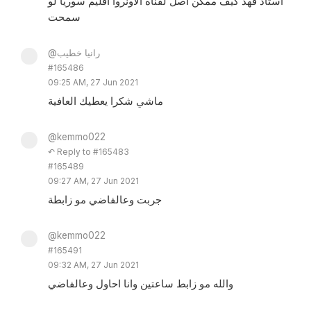
استاذ فهد كيف ممكن اصل لقناة الاونروا اقليم سوريا لو
سمحت
@رانيا خطيب
#165486
09:25 AM, 27 Jun 2021
ماشي شكرا يعطيك العافية
@kemmo022
↶ Reply to #165483
#165489
09:27 AM, 27 Jun 2021
جربت وعالفاضي مو زابطة
@kemmo022
#165491
09:32 AM, 27 Jun 2021
والله مو زابط ساعتين وانا احاول وعالفاضي