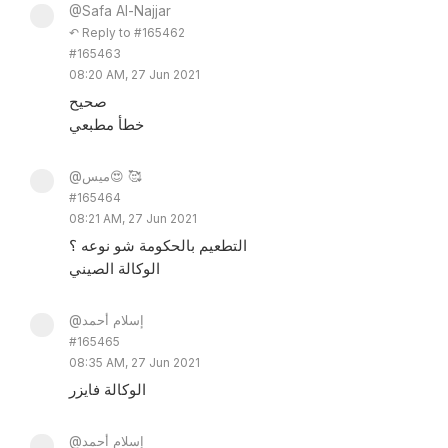
@Safa Al-Najjar
↶ Reply to #165462
#165463
08:20 AM, 27 Jun 2021
صحيح
خطأ مطبعي
@ميس😍 🥰
#165464
08:21 AM, 27 Jun 2021
التطعيم بالحكومة شو نوعه ؟
الوكالة الصيني
@إسلام أحمد
#165465
08:35 AM, 27 Jun 2021
الوكالة فايزر
@إسلام أحمد