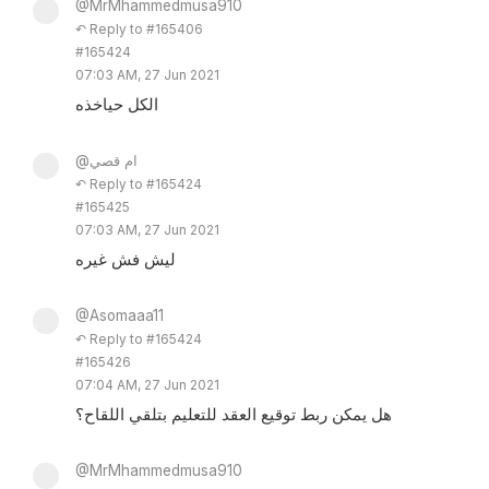
@MrMhammedmusa910
↶ Reply to #165406
#165424
07:03 AM, 27 Jun 2021
الكل حياخذه
@ام قصي
↶ Reply to #165424
#165425
07:03 AM, 27 Jun 2021
ليش فش غيره
@Asomaaa11
↶ Reply to #165424
#165426
07:04 AM, 27 Jun 2021
هل يمكن ربط توقيع العقد للتعليم بتلقي اللقاح؟
@MrMhammedmusa910