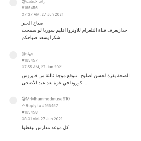
@رانيا خطيب
#165456
07:37 AM, 27 Jun 2021
صباح الخير
حدازبعرف قناة التلغرام للاونروا اقليم سوريا لو سمحت
شكرا يسعد صباحكم
@جهاد
#165457
07:55 AM, 27 Jun 2021
الصحة بغزة لحسن اصليح : نتوقع موجة ثالثة من فايروس
كورونا في غزة بعد عيد الأضحى ...
@MrMhammedmusa910
↶ Reply to #165457
#165458
08:01 AM, 27 Jun 2021
كل موعد مدارس بيفطوا