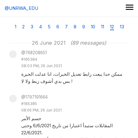
@UNRWA_EDU
1
2
3
4
5
6
7
8
9
10
11
12
13
26 June 2021
(89 messages)
@768208651
#165384
08:03 PM, 26 Jun 2021
ممكن حدا يبعت رابط تعديل الخبرات، انا عدلت الخبرة
بس بدي أشوف زبط ولا لا !
@1797191664
#165385
08:05 PM, 26 Jun 2021
حسم الأمر
المقابلات ستبدأ اعتبارا من تاريخ 6/6/2021 وحتى
22/6/2021.