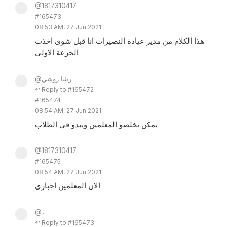
@1817310417
#165473
08:53 AM, 27 Jun 2021
هذا الكلام من مدير عيادة النصيرات انا قبل شوى اخذت
الجرعة الاولى
@رشا روشي
↶ Reply to #165472
#165474
08:54 AM, 27 Jun 2021
يمكن يخلصو المعلمين ويبدو في الطلاب
@1817310417
#165475
08:54 AM, 27 Jun 2021
الان المعلمين اجبارى
@...
↶ Reply to #165473