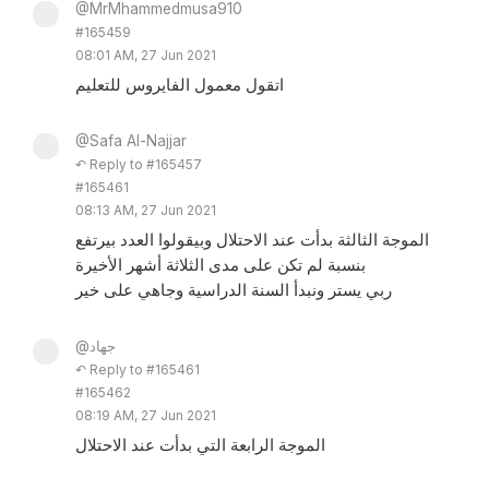
@MrMhammedmusa910
#165459
08:01 AM, 27 Jun 2021
اتقول معمول الفايروس للتعليم
@Safa Al-Najjar
↶ Reply to #165457
#165461
08:13 AM, 27 Jun 2021
الموجة الثالثة بدأت عند الاحتلال وبيقولوا العدد بيرتفع
بنسبة لم تكن على مدى الثلاثة أشهر الأخيرة
ربي يستر ونبدأ السنة الدراسية وجاهي على خير
@جهاد
↶ Reply to #165461
#165462
08:19 AM, 27 Jun 2021
الموجة الرابعة التي بدأت عند الاحتلال