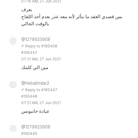
07:19 AM, 27 Jun 2021
بعرف
بس قصدي العقد ما بتأثر لأنه معه عذر بعدم أخذ اللقاح
بالوقت الحالي
@1279923908
↶ Reply to #165408
#165447
07:21 AM, 27 Jun 2021
مين الي كلمك
@Hebabhdar2
↶ Reply to #165447
#165448
07:21 AM, 27 Jun 2021
عيادة خانيونس
@1279923908
#165449