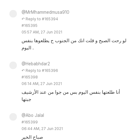
@MrMhammedmusa910
↶ Reply to #165394
#165395
05:57 AM, 27 Jun 2021
لو رحت الصبح و قلت انك من الجنوب ح يطلعوها بنفس
اليوم .
@Hebabhdar2
↶ Reply to #165396
#165398
06:14 AM, 27 Jun 2021
أنا طلعتها بنفس اليوم بس من جوا من عند الأرشيف
جبتها
@Abo Jalal
#165399
06:44 AM, 27 Jun 2021
صباح الخير