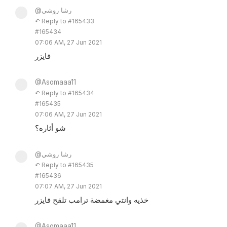
@رشا روشي
↶ Reply to #165433
#165434
07:06 AM, 27 Jun 2021
فايزر
@Asomaaa11
↶ Reply to #165434
#165435
07:06 AM, 27 Jun 2021
شو أثاره؟
@رشا روشي
↶ Reply to #165435
#165436
07:07 AM, 27 Jun 2021
خذيه وانتي مغمضة ترامب تلقح فايزر
@Asomaaa11