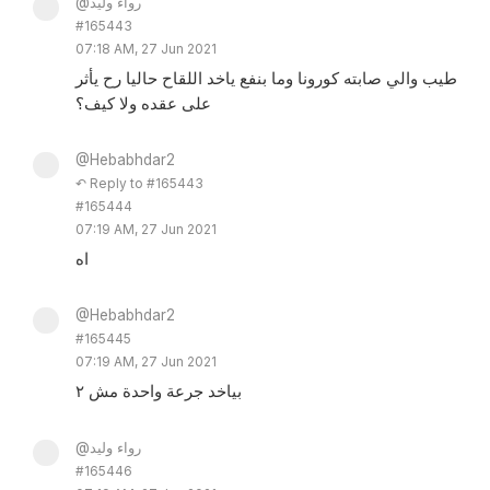
@رواء وليد
#165443
07:18 AM, 27 Jun 2021
طيب والي صابته كورونا وما بنفع ياخد اللقاح حاليا رح يأثر
على عقده ولا كيف؟
@Hebabhdar2
↶ Reply to #165443
#165444
07:19 AM, 27 Jun 2021
اه
@Hebabhdar2
#165445
07:19 AM, 27 Jun 2021
بياخد جرعة واحدة مش ٢
@رواء وليد
#165446