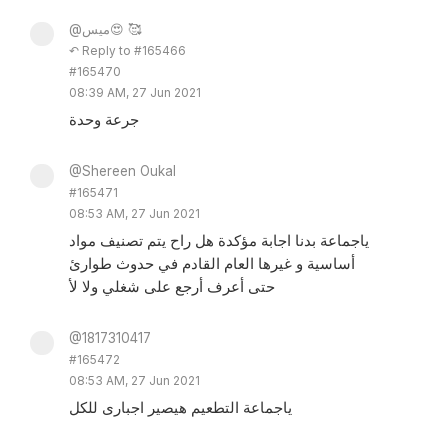
@ميس😍 🥰
↶ Reply to #165466
#165470
08:39 AM, 27 Jun 2021
جرعة وحدة
@Shereen Oukal
#165471
08:53 AM, 27 Jun 2021
ياجماعة بدنا اجابة مؤكدة هل راح يتم تصنيف مواد
أساسية و غيرها العام القادم في حدوث طوارئ
حتى أعرف أرجع على شغلي ولا لأ
@1817310417
#165472
08:53 AM, 27 Jun 2021
ياجماعة التطعيم هيصير اجبارى للكل