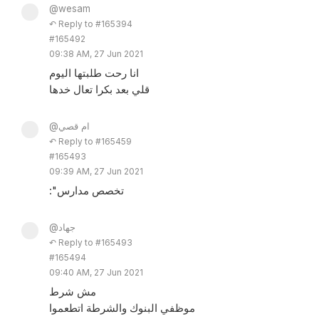
@wesam
↶ Reply to #165394
#165492
09:38 AM, 27 Jun 2021
انا رحت طلبتها اليوم
قلي بعد بكرا تعال خدها
@ام قصي
↶ Reply to #165459
#165493
09:39 AM, 27 Jun 2021
:"تخصص مدارس
@جهاد
↶ Reply to #165493
#165494
09:40 AM, 27 Jun 2021
مش شرط
موظفي البنوك والشرطة اتطعموا