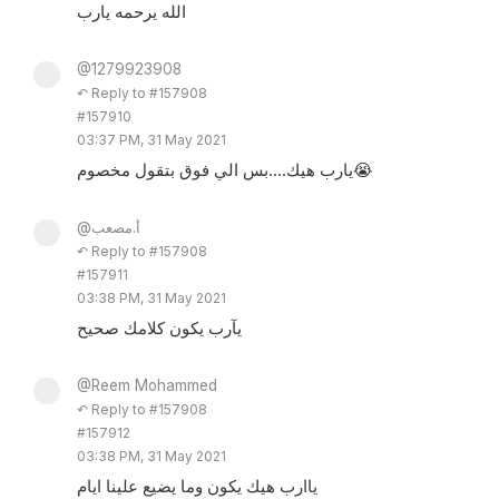
الله يرحمه يارب
@1279923908
↶ Reply to #157908
#157910
03:37 PM, 31 May 2021
يارب هيك....بس الي فوق بتقول مخصوم😭
@أ.مصعب
↶ Reply to #157908
#157911
03:38 PM, 31 May 2021
يآرب يكون كلامك صحيح
@Reem Mohammed
↶ Reply to #157908
#157912
03:38 PM, 31 May 2021
ياارب هيك يكون وما يضيع علينا ايام