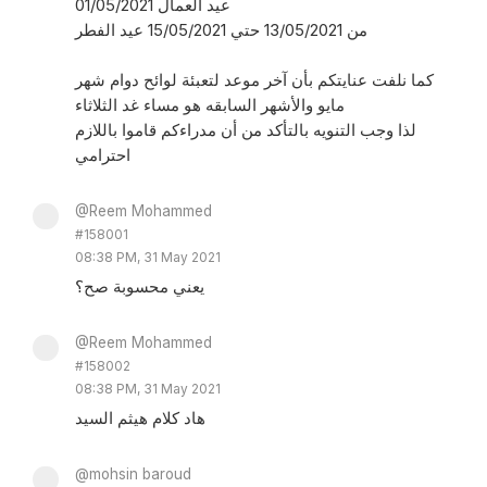
01/05/2021 عيد العمال
من 13/05/2021 حتي 15/05/2021 عيد الفطر
كما نلفت عنايتكم بأن آخر موعد لتعبئة لوائح دوام شهر
مايو والأشهر السابقه هو مساء غد الثلاثاء
لذا وجب التنويه بالتأكد من أن مدراءكم قاموا باللازم
احترامي
@Reem Mohammed
#158001
08:38 PM, 31 May 2021
يعني محسوبة صح؟
@Reem Mohammed
#158002
08:38 PM, 31 May 2021
هاد كلام هيثم السيد
@mohsin baroud