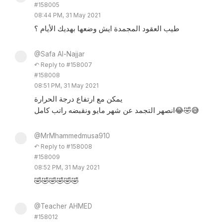
#158005
08:44 PM, 31 May 2021
طيب العقود المجمدة ايش وضعها بهديك الأيام ؟
@Safa Al-Najjar
↶ Reply to #158007
#158008
08:51 PM, 31 May 2021
يمكن مع ارتفاع درجة الحرارة
انصهر التجمد عن شهر مايو ونقبضه راتب كامل😂🤣😅
@MrMhammedmusa910
↶ Reply to #158008
#158009
08:52 PM, 31 May 2021
🤣🤣🤣🤣🤣🤣
@Teacher AHMED
#158012