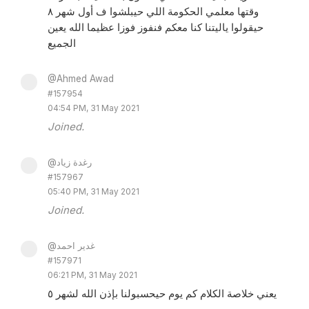
وقتها معلمي الحكومة اللي حيبلشوا ف أول شهر ٨
حيقولوا ياليتنا كنا معكم فنفوز فوزا عظيما الله يعين
الجميع
@Ahmed Awad
#157954
04:54 PM, 31 May 2021
Joined.
@رغدة زياد
#157967
05:40 PM, 31 May 2021
Joined.
@غدير احمد
#157971
06:21 PM, 31 May 2021
يعني خلاصة الكلام كم يوم حيحسبولنا بإذن الله لشهر ٥