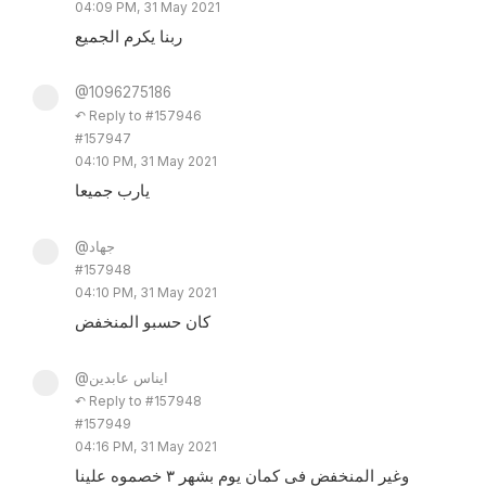
04:09 PM, 31 May 2021
ربنا يكرم الجميع
@1096275186
↶ Reply to #157946
#157947
04:10 PM, 31 May 2021
يارب جميعا
@جهاد
#157948
04:10 PM, 31 May 2021
كان حسبو المنخفض
@ايناس عابدين
↶ Reply to #157948
#157949
04:16 PM, 31 May 2021
وغير المنخفض فى كمان يوم بشهر ٣ خصموه علينا