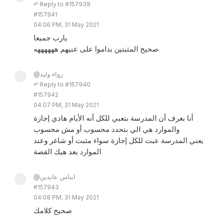
↶ Reply to #157939
#157941
04:06 PM, 31 May 2021
يارب جميعا
صحيح المثبتين بداموا على عنيهم ههههههه
@رواء وليد
↶ Reply to #157940
#157942
04:07 PM, 31 May 2021
أنا بعرف أن المدرسة بتعبي للكل أنه الأيام هادي إجازة
والموارد هي الي بتحدد محسوب أو مش محسوب
يعني المدرسة عبت للكل إجازة سواء مثبت أو شاغر وعند
الموارد بعد هيك القصة
@ايناس عابدين
#157943
04:08 PM, 31 May 2021
صحيح كلامك