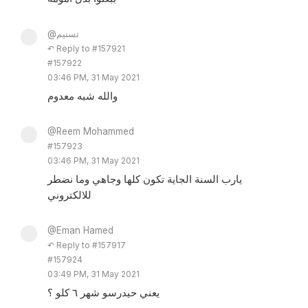
@تسنيم
↶ Reply to #157921
#157922
03:46 PM, 31 May 2021
والله شبه معدوم
@Reem Mohammed
#157923
03:46 PM, 31 May 2021
يارب السنة الجاية تكون كلها وجاهي وما نضطر
للالكتروني
@Eman Hamed
↶ Reply to #157917
#157924
03:49 PM, 31 May 2021
يعني حيدرسو شهر ٦ كلو ؟