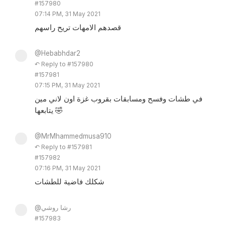
#157980
07:14 PM, 31 May 2021
قصدهم الامهات تريح راسهم
@Hebabhdar2
↶ Reply to #157980
#157981
07:15 PM, 31 May 2021
في طشات وفسح ومسابقات بقروب غزة اون لاني مين
يتابعها 🤣
@MrMhammedmusa910
↶ Reply to #157981
#157982
07:16 PM, 31 May 2021
شكلك فاضية للطشات
@رشا روشي
#157983