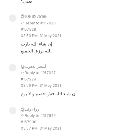
يعني؟
@1096275186
↶ Reply to #157926
#157928
03:53 PM, 31 May 2021
إن شاء الله يارب
الله يرزق الجميع
@أ.معتز يعقوب
↶ Reply to #157927
#157929
03:56 PM, 31 May 2021
ان شاء الله فش خصم و لا يوم
@رواء وليد
↶ Reply to #157929
#157930
03:57 PM, 31 May 2021