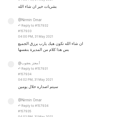
بشريات خير ان شاء الله
@Nirmin Omar
↶ Reply to #157932
#157933
04:00 PM, 31 May 2021
ان شاء الله تكون هيك يارب يرزق الجميع
بس هذا كلام من المديرة بنفسها
@أ.معتز يعقوب
↶ Reply to #157931
#157934
04:02 PM, 31 May 2021
سيتم اصداره خلال يومين
@Nirmin Omar
↶ Reply to #157934
#157935
04:02 PM, 31 May 2021