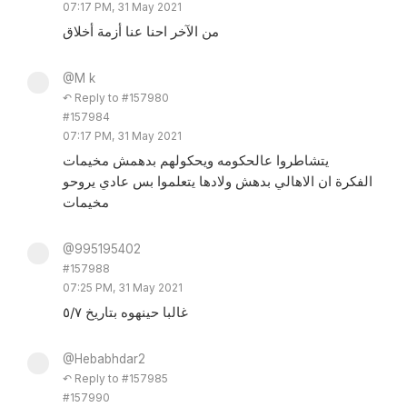
07:17 PM, 31 May 2021
من الآخر احنا عنا أزمة أخلاق
@M k
↶ Reply to #157980
#157984
07:17 PM, 31 May 2021
يتشاطروا عالحكومه ويحكولهم بدهمش مخيمات
الفكرة ان الاهالي بدهش ولادها يتعلموا بس عادي يروحو
مخيمات
@995195402
#157988
07:25 PM, 31 May 2021
غالبا حينهوه بتاريخ ٥/٧
@Hebabhdar2
↶ Reply to #157985
#157990