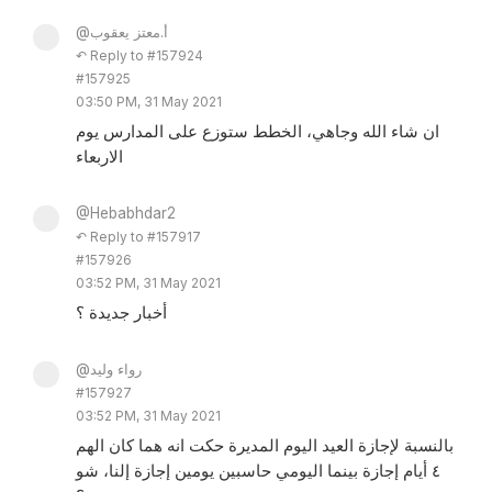
@أ.معتز يعقوب
↶ Reply to #157924
#157925
03:50 PM, 31 May 2021
ان شاء الله وجاهي، الخطط ستوزع على المدارس يوم
الاربعاء
@Hebabhdar2
↶ Reply to #157917
#157926
03:52 PM, 31 May 2021
أخبار جديدة ؟
@رواء وليد
#157927
03:52 PM, 31 May 2021
بالنسبة لإجازة العيد اليوم المديرة حكت انه هما كان الهم
٤ أيام إجازة بينما اليومي حاسبين يومين إجازة إلنا، شو