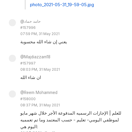
photo_2021-05-31_19-59-05.jpg
@حامد حماد
#157996
07:59 PM, 31 May 2021
يعني إن شاء الله محسوبة
@Majdiazzam18
#157997
08:03 PM, 31 May 2021
ان شاء الله
@Reem Mohammed
#158000
08:37 PM, 31 May 2021
للعلم | الإجازات الرسميه المدفوعة الأجر خلال شهر مايو
لموظفي اليومي- تعليم - حسب المعتمد وما تم تعمميه
اليوم هي: