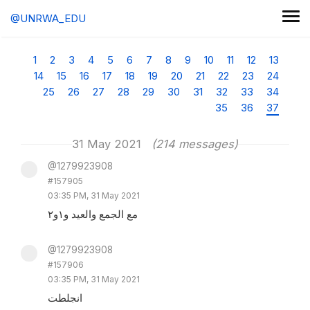
@UNRWA_EDU
1
2
3
4
5
6
7
8
9
10
11
12
13
14
15
16
17
18
19
20
21
22
23
24
25
26
27
28
29
30
31
32
33
34
35
36
37
31 May 2021
(214 messages)
@1279923908
#157905
03:35 PM, 31 May 2021
مع الجمع والعيد و١و٢
@1279923908
#157906
03:35 PM, 31 May 2021
انجلطت