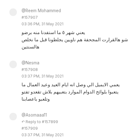
@Reem Mohammed
#157907
03:36 PM, 31 May 2021
يعني شهر ٥ ما استفدنا منه برضو
شو هالقرارت المجحفة هم ناويين يجلطونا قبل ما نخلص
هالسنتين
@Nesma
#157908
03:37 PM, 31 May 2021
يعمي الايميل الي وصل انه ايام العيد وعيد العمال ما
يتعبوا بلوائح الدوام الموارد بتعبيهم بلاش تقعدو تفتو
وتلعبو باعصابنا
@Asomaaa11
↶ Reply to #157899
#157909
03:37 PM, 31 May 2021