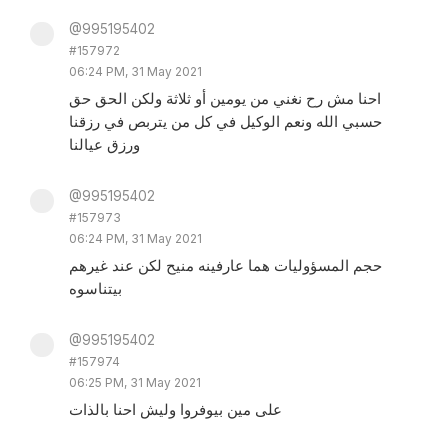
@995195402
#157972
06:24 PM, 31 May 2021
احنا مش رح نغني من يومين أو ثلاثة ولكن الحق حق
حسبي الله ونعم الوكيل في كل من يتربص في رزقنا
ورزق عيالنا
@995195402
#157973
06:24 PM, 31 May 2021
حجم المسؤوليات هما عارفينه منيح لكن عند غيرهم
بيتناسوه
@995195402
#157974
06:25 PM, 31 May 2021
على مين بيوفروا وليش احنا بالذات