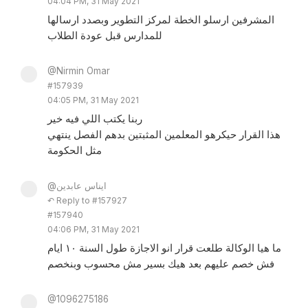
04:04 PM, 31 May 2021
المشرفين ارسلو الخطة لمركز التطوير وبصدد ارسالها
للمدارس قبل عودة الطلاب
@Nirmin Omar
#157939
04:05 PM, 31 May 2021
ربنا يكتب اللي فيه خير
هذا القرار حيكرهو المعلمين المثبتين بدهم الفصل ينتهي
مثل الحكومة
@ايناس عابدين
↶ Reply to #157927
#157940
04:06 PM, 31 May 2021
ما هيا الوكالة طلعت قرار انو الاجازة طول السنة ١٠ ايام
فش خصم عليهم بعد هيك بسير مش محسوب وبنخصم
@1096275186