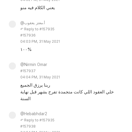
يعني الكلام فيه منو
@أ.معتز يعقوب
↶ Reply to #157935
#157936
04:03 PM, 31 May 2021
١٠٠%
@Nirmin Omar
#157937
04:04 PM, 31 May 2021
ربنا يرزق الجميع
خلي العقود اللي كانت متجمدة تفرح بشهر قبل نهاية
السنة
@Hebabhdar2
↶ Reply to #157935
#157938