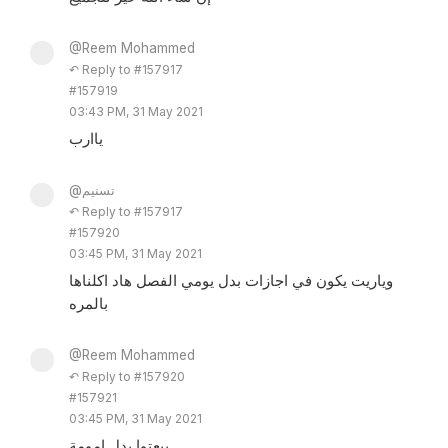
@Reem Mohammed
↶ Reply to #157917
#157919
03:43 PM, 31 May 2021
ياارب
@تسنيم
↶ Reply to #157917
#157920
03:45 PM, 31 May 2021
وياريت يكون في اجازات بدل يومي الفصل هاد اكلناها
بالمره
@Reem Mohammed
↶ Reply to #157920
#157921
03:45 PM, 31 May 2021
ببعتوا بدل امومة