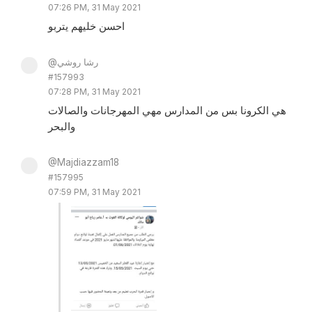
07:26 PM, 31 May 2021
احسن خليهم يتربو
@رشا روشي
#157993
07:28 PM, 31 May 2021
هي الكرونا بس من المدارس مهي المهرجانات والصالات
والبحر
@Majdiazzam18
#157995
07:59 PM, 31 May 2021