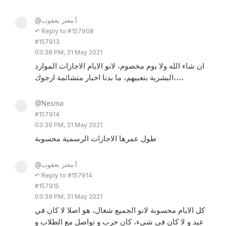
@أ.معتز يعقوب
↶ Reply to #157908
#157913
03:38 PM, 31 May 2021
ان شاء الله ولا يوم مخصوم، لانو الايام الاجازات الموارد
البشرية بتعبيهم، ما بدنا اخبار متشائمة ارجوك،،،،
@Nesma
#157914
03:39 PM, 31 May 2021
طول عمرها الاجازات الرسمية محسوبة
@أ.معتز يعقوب
↶ Reply to #157914
#157915
03:39 PM, 31 May 2021
كل الايام محسوبة لانو الجميع شغال، هو اصلا لا كان في
عيد و لا كان في شيء، كان حرب و تواصل مع الطلاب و