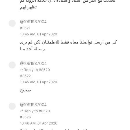
تحدثت مع اكثر من أستاذ واستاذة ، أن علامة الرؤية لم
تظهر لهم
@1091987004
#8521
10:45 AM, 01 Apr 2020
كل من ارسل تواصلنا معاه فقط للاطمئنان لكن لم يرى
رسالة أحد منا
@1091987004
↶ Reply to #8520
#8522
10:45 AM, 01 Apr 2020
صحيح
@1091987004
↶ Reply to #8523
#8526
10:46 AM, 01 Apr 2020