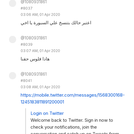
@1080931861
#8037
03:06 AM, 01 Apr 2020
اعتبر حالك بتنسخ علي السبورة يا اخي
@1080931861
#8039
03:07 AM, 01 Apr 2020
هادا فلوس حقنا
@1080931861
#8041
03:08 AM, 01 Apr 2020
https://mobile.twitter.com/messages/1568300168-
1245183811891200001
Login on Twitter
Welcome back to Twitter. Sign in now to
check your notifications, join the
conversation and catch up on Tweets from