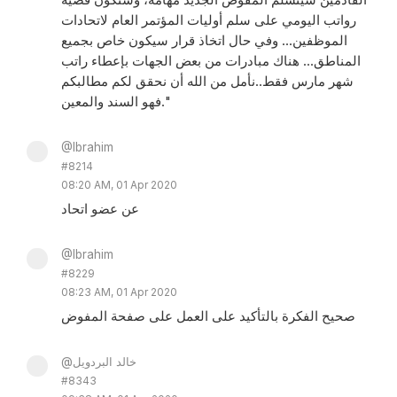
رواتب اليومي على سلم أوليات المؤتمر العام لاتحادات
الموظفين... وفي حال اتخاذ قرار سيكون خاص بجميع
المناطق... هناك مبادرات من بعض الجهات بإعطاء راتب
شهر مارس فقط..نأمل من الله أن نحقق لكم مطالبكم
فهو السند والمعين."
@Ibrahim
#8214
08:20 AM, 01 Apr 2020
عن عضو اتحاد
@Ibrahim
#8229
08:23 AM, 01 Apr 2020
صحيح الفكرة بالتأكيد على العمل على صفحة المفوض
@خالد البردويل
#8343