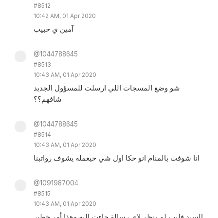
#8512
10:42 AM, 01 Apr 2020
آمين ي حبيب
@1044788645
#8513
10:43 AM, 01 Apr 2020
شو وضع المسجات اللي ارسلت للمسؤول الجديد
شافهم؟؟
@1044788645
#8514
10:43 AM, 01 Apr 2020
انا شوفت بالمنام انو حكا اول شي حيعمله يشوف رواتبنا
@1091987004
#8515
10:43 AM, 01 Apr 2020
السيد فليب لم ينظر لاي رسالة جاءت اليه وهذا أمر خطير