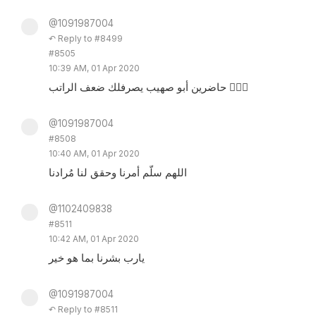
@1091987004
↶ Reply to #8499
#8505
10:39 AM, 01 Apr 2020
حاضرين أبو صهيب يصرفلك ضعف الراتب ✋🏻😅
@1091987004
#8508
10:40 AM, 01 Apr 2020
اللهم سلّم أمرنا وحقق لنا مُرادنا
@1102409838
#8511
10:42 AM, 01 Apr 2020
يارب بشرنا بما هو خير
@1091987004
↶ Reply to #8511