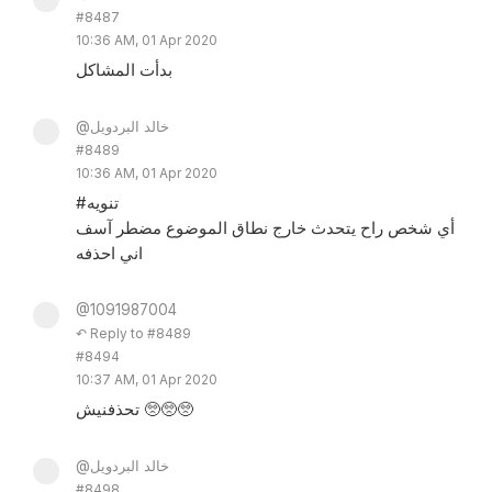
#8487
10:36 AM, 01 Apr 2020
بدأت المشاكل
@خالد البردويل
#8489
10:36 AM, 01 Apr 2020
#تنويه
أي شخص راح يتحدث خارج نطاق الموضوع مضطر آسف
اني احذفه
@1091987004
↶ Reply to #8489
#8494
10:37 AM, 01 Apr 2020
تحذفنيش 🥺🥺🥺
@خالد البردويل
#8498