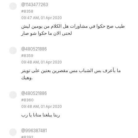
@1143477263
#8358
09:47 AM, 01 Apr 2020
طيب صح حكوا في مشاورات هل الكلام من يومين ليش
لحتى الان ما حكوا شو صار
@480521886
#8359
09:48 AM, 01 Apr 2020
ما بأعرف بس الشباب مس مقصرين بعتين على تويتر
وهيك.
@480521886
#8360
09:48 AM, 01 Apr 2020
ربنا يبلغنا منانا يا رب
@996387481
#8392