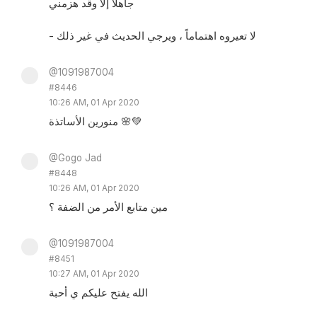
جاهلاً إلا وقد هزمني
- لا تعيروه اهتماماً ، ويرجي الحديث في غير ذلك
@1091987004
#8446
10:26 AM, 01 Apr 2020
منورين الأساتذة 🌸💚
@Gogo Jad
#8448
10:26 AM, 01 Apr 2020
مين متابع الأمر من الضفة ؟
@1091987004
#8451
10:27 AM, 01 Apr 2020
الله يفتح عليكم ي أحبة