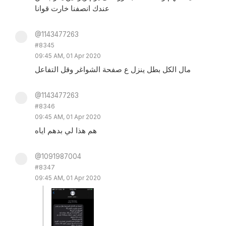
عندك انصفنا خارت قوانا
@1143477263
#8345
09:45 AM, 01 Apr 2020
مال الكل بطل ينزل ع صفحة الشواغر وقل التفاعل
@1143477263
#8346
09:45 AM, 01 Apr 2020
هم هذا لي بدهم اياه
@1091987004
#8347
09:45 AM, 01 Apr 2020