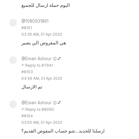
اليوم حملة ارسال للجميع
@1080931861
#8101
03:35 AM, 01 Apr 2020
هي المفروض الي يصير
@Eman Ashour 😊💕
↶ Reply to #7941
#8103
03:49 AM, 01 Apr 2020
تم الارسال
@Eman Ashour 😊💕
↶ Reply to #8090
#8104
03:50 AM, 01 Apr 2020
ارسلنا للجديد...شو حساب المفوض القديم؟