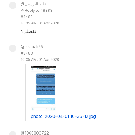
@خالد البردويل
↶ Reply to #8383
#8482
10:35 AM, 01 Apr 2020
تفضلي؟
@Israaali25
#8483
10:35 AM, 01 Apr 2020
photo_2020-04-01_10-35-12.jpg
@1068809722