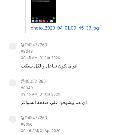
photo_2020-04-01_09-45-33.jpg
@1143477263
#8348
09:45 AM, 01 Apr 2020
انو مايكون تفاعل والكل يسكت
@480521886
#8349
09:45 AM, 01 Apr 2020
اي هم بيشوفوا على صفحة الشواغر
@1143477263
#8350
09:46 AM, 01 Apr 2020