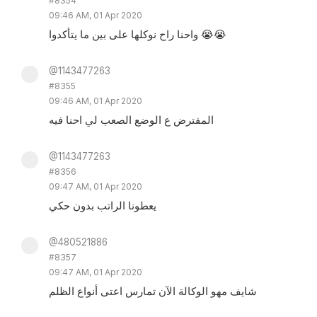
#8354
09:46 AM, 01 Apr 2020
واحنا راح نوكلها على بين ما يتأكدوا 😭😭
@1143477263
#8355
09:46 AM, 01 Apr 2020
المفترض ع الوضع الصعب لي احنا فيه
@1143477263
#8356
09:47 AM, 01 Apr 2020
يعطونا الراتب بدون حكي
@480521886
#8357
09:47 AM, 01 Apr 2020
شايف مهو الوكالة الآن تمارس اعتى أنواع الظلم