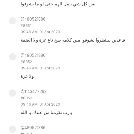
بس كل شي بصل الهم حتى لو ما بشوفوا
@480521886
#8351
09:46 AM, 01 Apr 2020
قاعدين بينتظروا يشوفوا مين كلامه صح تاع غزة ولا الضفة
@480521886
#8352
09:46 AM, 01 Apr 2020
ولا غزة
@1143477263
#8353
09:46 AM, 01 Apr 2020
يارب تكرمنا من عندك يا الله
@480521886