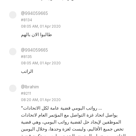
@994059665
#8134
08:05 AM, 01 Apr 2020
طالبوا الان بالهم
@994059665
#8135
08:05 AM, 01 Apr 2020
الراتب
@Ibrahim
#8211
08:20 AM, 01 Apr 2020
"رواتب اليومي قضية عامة لكل الاتحادات ...
يواصل اتحاد غزة التواصل مع المؤتمر العام لاتحادات
الموظفين لإيجاد حل لقضية رواتب اليومي، وهي قضية
تخص جميع الأقاليم، وليست لغزة وحدها، وخلال اليومين
القادمين سيتسلم المفوض الجديد مهامه، وستكون قضية