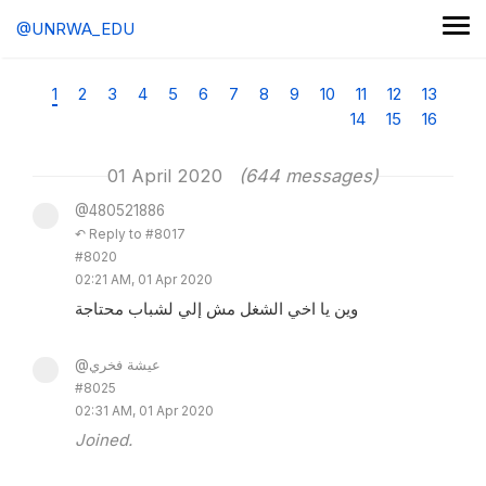
@UNRWA_EDU
1
2
3
4
5
6
7
8
9
10
11
12
13
14
15
16
01 April 2020
(644 messages)
@480521886
↶ Reply to #8017
#8020
02:21 AM, 01 Apr 2020
وين يا اخي الشغل مش إلي لشباب محتاجة
@عيشة فخري
#8025
02:31 AM, 01 Apr 2020
Joined.