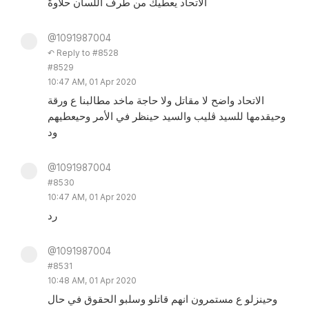
الاتحاد يعطيك من طرف اللسان حلاوةً
@1091987004
↶ Reply to #8528
#8529
10:47 AM, 01 Apr 2020
الاتحاد واضح لا مقاتل ولا حاجة ماخد مطالبنا ع ورقة
وحيقدمها للسيد ڤليب والسيد حينظر في الأمر وحيعطيهم
ود
@1091987004
#8530
10:47 AM, 01 Apr 2020
رد
@1091987004
#8531
10:48 AM, 01 Apr 2020
وحينزلو ع مستمرون انهم قاتلو وسلبو الحقوق في حال