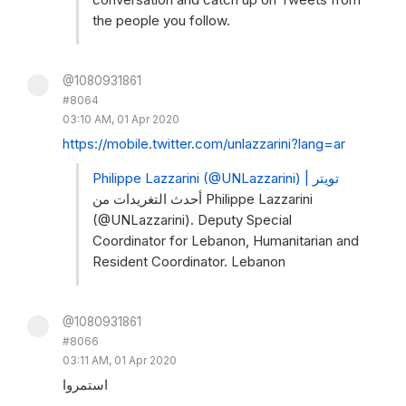
the people you follow.
@1080931861
#8064
03:10 AM, 01 Apr 2020
https://mobile.twitter.com/unlazzarini?lang=ar
Philippe Lazzarini (@UNLazzarini) | تويتر
أحدث التغريدات من Philippe Lazzarini
(@UNLazzarini). Deputy Special
Coordinator for Lebanon, Humanitarian and
Resident Coordinator. Lebanon
@1080931861
#8066
03:11 AM, 01 Apr 2020
استمروا