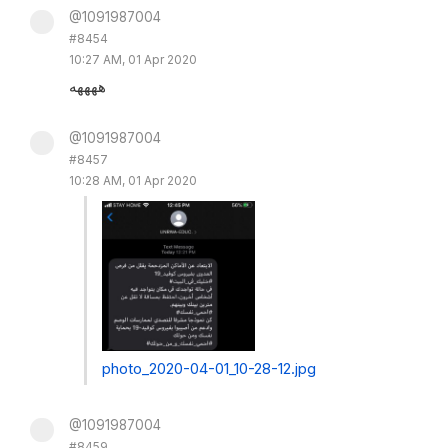
@1091987004
#8454
10:27 AM, 01 Apr 2020
ههههه
@1091987004
#8457
10:28 AM, 01 Apr 2020
photo_2020-04-01_10-28-12.jpg
@1091987004
#8459