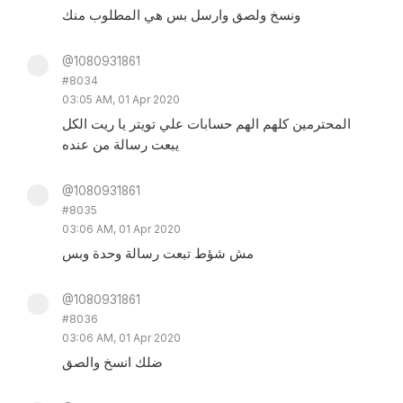
ونسخ ولصق وارسل بس هي المطلوب منك
@1080931861
#8034
03:05 AM, 01 Apr 2020
المحترمين كلهم الهم حسابات علي تويتر يا ريت الكل
يبعت رسالة من عنده
@1080931861
#8035
03:06 AM, 01 Apr 2020
مش شؤط تبعت رسالة وحدة وبس
@1080931861
#8036
03:06 AM, 01 Apr 2020
ضلك انسخ والصق